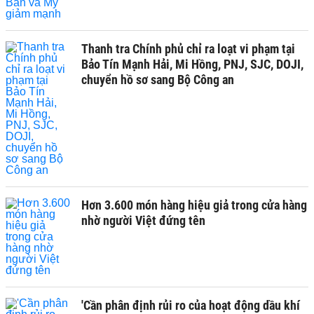
Thanh tra Chính phủ chỉ ra loạt vi phạm tại
Bảo Tín Mạnh Hải, Mi Hồng, PNJ, SJC, DOJI,
chuyển hồ sơ sang Bộ Công an
Hơn 3.600 món hàng hiệu giả trong cửa hàng
nhờ người Việt đứng tên
'Cần phân định rủi ro của hoạt động dầu khí