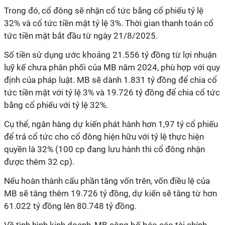
Trong đó, cổ đông sẽ nhận cổ tức bằng cổ phiếu tỷ lệ
32% và cổ tức tiền mặt tỷ lệ 3%. Thời gian thanh toán cổ
tức tiền mặt bắt đầu từ ngày 21/8/2025.
Số tiền sử dụng ước khoảng 21.556 tỷ đồng từ lợi nhuận
luỹ kế chưa phân phối của MB năm 2024, phù hợp với quy
định của pháp luật. MB sẽ dành 1.831 tỷ đồng để chia cổ
tức tiền mặt với tỷ lệ 3% và 19.726 tỷ đồng để chia cổ tức
bằng cổ phiếu với tỷ lệ 32%.
Cụ thể, ngân hàng dự kiến phát hành hơn 1,97 tỷ cổ phiếu
để trả cổ tức cho cổ đông hiện hữu với tỷ lệ thực hiện
quyền là 32% (100 cp đang lưu hành thì cổ đông nhận
được thêm 32 cp).
Nếu hoàn thành cấu phần tăng vốn trên, vốn điều lệ của
MB sẽ tăng thêm 19.726 tỷ đồng, dự kiến sẽ tăng từ hơn
61.022 tỷ đồng lên 80.748 tỷ đồng.