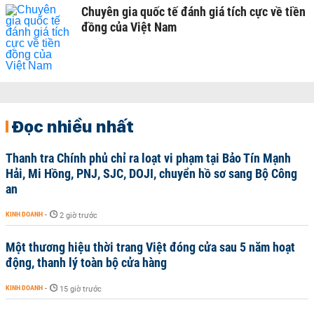
Chuyên gia quốc tế đánh giá tích cực về tiền
đồng của Việt Nam
Đọc nhiều nhất
Thanh tra Chính phủ chỉ ra loạt vi phạm tại Bảo Tín Mạnh
Hải, Mi Hồng, PNJ, SJC, DOJI, chuyển hồ sơ sang Bộ Công
an
KINH DOANH
-
2 giờ trước
Một thương hiệu thời trang Việt đóng cửa sau 5 năm hoạt
động, thanh lý toàn bộ cửa hàng
KINH DOANH
-
15 giờ trước