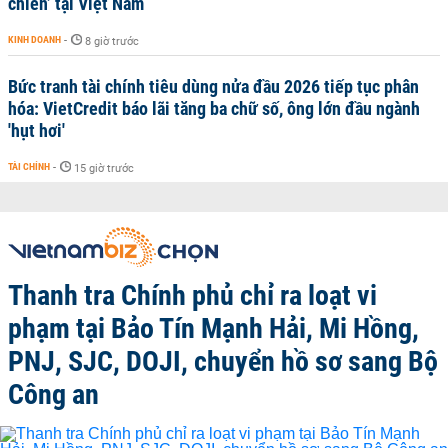
chiến’ tại Việt Nam
KINH DOANH
-
8 giờ trước
Bức tranh tài chính tiêu dùng nửa đầu 2026 tiếp tục phân
hóa: VietCredit báo lãi tăng ba chữ số, ông lớn đầu ngành
'hụt hơi'
TÀI CHÍNH
-
15 giờ trước
Thanh tra Chính phủ chỉ ra loạt vi
phạm tại Bảo Tín Mạnh Hải, Mi Hồng,
PNJ, SJC, DOJI, chuyển hồ sơ sang Bộ
Công an