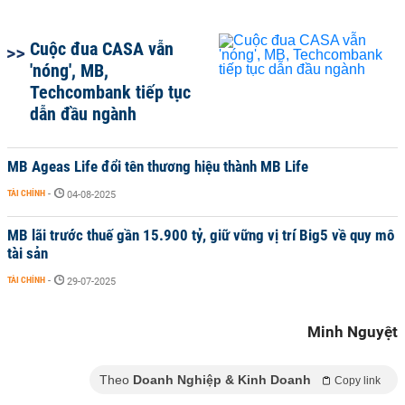
Cuộc đua CASA vẫn
'nóng', MB,
Techcombank tiếp tục
dẫn đầu ngành
MB Ageas Life đổi tên thương hiệu thành MB Life
TÀI CHÍNH
-
04-08-2025
MB lãi trước thuế gần 15.900 tỷ, giữ vững vị trí Big5 về quy mô
tài sản
TÀI CHÍNH
-
29-07-2025
Minh Nguyệt
Theo
Doanh Nghiệp & Kinh Doanh
Copy link