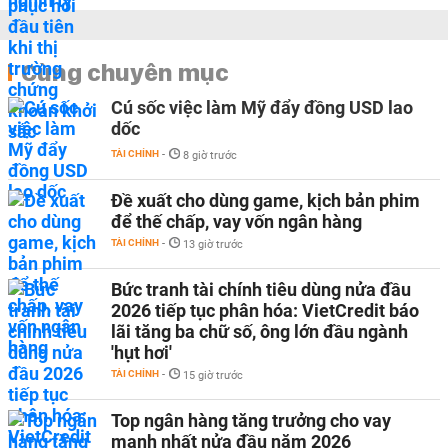
Cùng chuyên mục
Cú sốc việc làm Mỹ đẩy đồng USD lao
dốc
TÀI CHÍNH
-
8 giờ trước
Đề xuất cho dùng game, kịch bản phim
để thế chấp, vay vốn ngân hàng
TÀI CHÍNH
-
13 giờ trước
Bức tranh tài chính tiêu dùng nửa đầu
2026 tiếp tục phân hóa: VietCredit báo
lãi tăng ba chữ số, ông lớn đầu ngành
'hụt hơi'
TÀI CHÍNH
-
15 giờ trước
Top ngân hàng tăng trưởng cho vay
mạnh nhất nửa đầu năm 2026