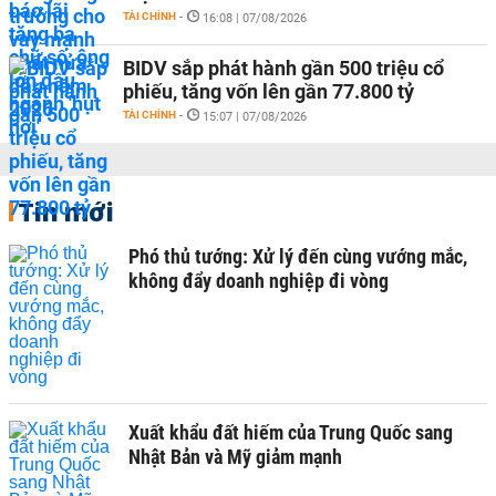
TÀI CHÍNH
-
16:08 | 07/08/2026
BIDV sắp phát hành gần 500 triệu cổ
phiếu, tăng vốn lên gần 77.800 tỷ
TÀI CHÍNH
-
15:07 | 07/08/2026
Tin mới
Phó thủ tướng: Xử lý đến cùng vướng mắc,
không đẩy doanh nghiệp đi vòng
Xuất khẩu đất hiếm của Trung Quốc sang
Nhật Bản và Mỹ giảm mạnh