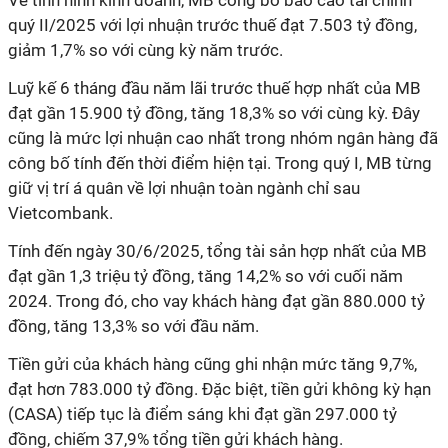
Về tình hình kinh doanh, MB công bố báo cáo tài chính
quý II/2025 với lợi nhuận trước thuế đạt 7.503 tỷ đồng,
giảm 1,7% so với cùng kỳ năm trước.
Luỹ kế 6 tháng đầu năm lãi trước thuế hợp nhất của MB
đạt gần 15.900 tỷ đồng, tăng 18,3% so với cùng kỳ. Đây
cũng là mức lợi nhuận cao nhất trong nhóm ngân hàng đã
công bố tính đến thời điểm hiện tại. Trong quý I, MB từng
giữ vị trí á quân về lợi nhuận toàn ngành chỉ sau
Vietcombank.
Tính đến ngày 30/6/2025, tổng tài sản hợp nhất của MB
đạt gần 1
,3 triệu
tỷ đồng, tăng 14,2% so với cuối năm
2024. Trong đó, cho vay khách hàng đạt gần 880.000 tỷ
đồng, tăng 13,3% so với đầu năm.
Tiền gửi của khách hàng cũng ghi nhận mức tăng 9,7
%
,
đạt hơn 783.000 tỷ đồng. Đặc biệt, tiền gửi không kỳ hạn
(CASA) tiếp tục là điểm sáng khi đạt gần 297.000 tỷ
đồng, chiếm 37,9% tổng tiền gửi khách hàng.