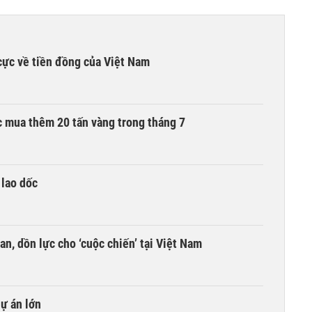
cực về tiền đồng của Việt Nam
 mua thêm 20 tấn vàng trong tháng 7
 lao dốc
an, dồn lực cho ‘cuộc chiến’ tại Việt Nam
dự án lớn