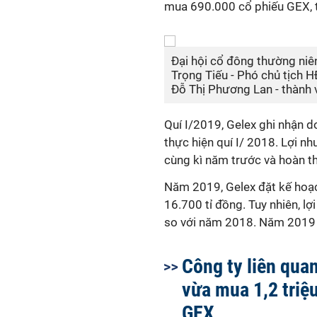
mua 690.000 cổ phiếu GEX, tă
Đại hội cổ đông thường niê
Trọng Tiếu - Phó chủ tịch 
Đỗ Thị Phương Lan - thành 
Quí I/2019, Gelex ghi nhận d
thực hiện quí I/ 2018. Lợi n
cùng kì năm trước và hoàn t
Năm 2019, Gelex đặt kế hoạc
16.700 tỉ đồng. Tuy nhiên, l
so với năm 2018. Năm 2019 c
Công ty liên qua
vừa mua 1,2 triệ
GEX