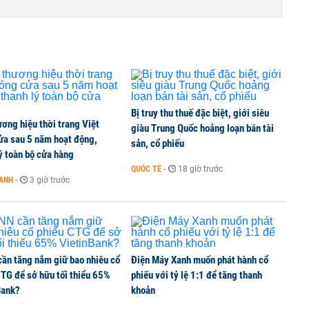
Bị truy thu thuế đặc biệt, giới siêu
ơng hiệu thời trang Việt
giàu Trung Quốc hoảng loạn bán tài
ửa sau 5 năm hoạt động,
sản, cổ phiếu
ý toàn bộ cửa hàng
QUỐC TẾ
-
18 giờ trước
OANH
-
3 giờ trước
ần tăng nắm giữ bao nhiêu cổ
Điện Máy Xanh muốn phát hành cổ
CTG để sở hữu tối thiểu 65%
phiếu với tỷ lệ 1:1 để tăng thanh
Bank?
khoản