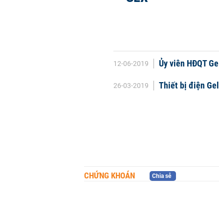
Ủy viên HĐQT Gel
12-06-2019
Thiết bị điện Gel
26-03-2019
CHỨNG KHOÁN
Chia sẻ