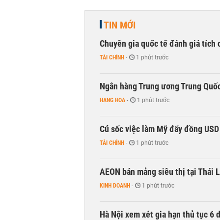
TIN MỚI
Chuyên gia quốc tế đánh giá tích 
TÀI CHÍNH
-
1 phút trước
Ngân hàng Trung ương Trung Quốc
HÀNG HÓA
-
1 phút trước
Cú sốc việc làm Mỹ đẩy đồng USD
TÀI CHÍNH
-
1 phút trước
AEON bán mảng siêu thị tại Thái L
KINH DOANH
-
1 phút trước
Hà Nội xem xét gia hạn thủ tục 6 