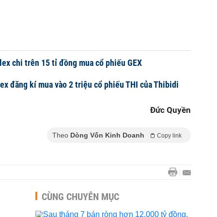
ex chi trên 15 tỉ đồng mua cổ phiếu GEX
ex đăng kí mua vào 2 triệu cổ phiếu THI của Thibidi
Đức Quyền
Theo
Dòng Vốn Kinh Doanh
Copy link
CÙNG CHUYÊN MỤC