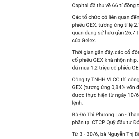
Capital đã thu về 66 tỉ đồng 
Các tổ chức có liên quan đến
phiếu GEX, tương ứng tỉ lệ 2
quan đang sở hữu gần 26,7 t
của Gelex.
Thời gian gần đây, các cổ đô
cổ phiếu GEX khá nhộn nhịp
đã mua 1,2 triệu cổ phiếu GEX
Công ty TNHH VLCC thì công 
GEX (tương ứng 0,84% vốn đi
được thực hiện từ ngày 10/
lệnh.
Bà Đỗ Thị Phương Lan - Thà
phần tại CTCP Quỹ đầu tư Đỏ
Từ 3 - 30/6, bà Nguyễn Thị 