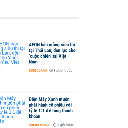
AEON bán mảng siêu thị
tại Thái Lan, dồn lực cho
‘cuộc chiến’ tại Việt
Nam
KINH DOANH
-
1 phút trước
Điện Máy Xanh muốn
phát hành cổ phiếu với
tỷ lệ 1:1 để tăng thanh
khoản
DOANH NGHIỆP
-
3 giờ trước