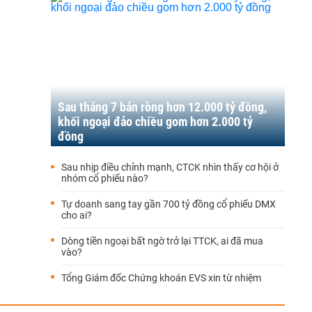
Sau tháng 7 bán ròng hơn 12.000 tỷ đồng,
khối ngoại đảo chiều gom hơn 2.000 tỷ
đồng
Sau nhịp điều chỉnh mạnh, CTCK nhìn thấy cơ hội ở
nhóm cổ phiếu nào?
Tự doanh sang tay gần 700 tỷ đồng cổ phiếu DMX
cho ai?
Dòng tiền ngoại bất ngờ trở lại TTCK, ai đã mua
vào?
Tổng Giám đốc Chứng khoán EVS xin từ nhiệm