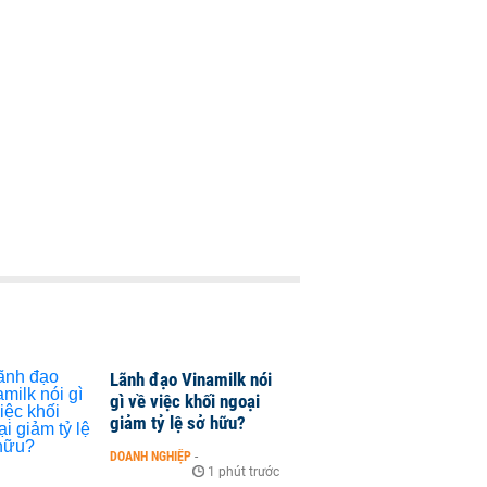
Lãnh đạo Vinamilk nói
gì về việc khối ngoại
giảm tỷ lệ sở hữu?
DOANH NGHIỆP
-
1 phút trước