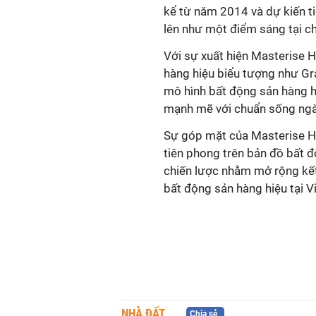
kể từ năm 2014 và dự kiến t
lên như một điểm sáng tại c
Với sự xuất hiện Masterise H
hàng hiệu biểu tượng như Gra
mô hình bất động sản hàng hi
mạnh mẽ với chuẩn sống ng
Sự góp mặt của Masterise Hom
tiên phong trên bản đồ bất 
chiến lược nhằm mở rộng kết
bất động sản hàng hiệu tại V
NHÀ ĐẤT
Chia sẻ