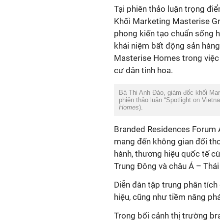
Tại phiên thảo luận trọng đi
Khối Marketing Masterise Gro
phong kiến tạo chuẩn sống h
khái niệm bất động sản hàng 
Masterise Homes trong việc
cư dân tinh hoa.
Bà Thi Anh Đào, giám đốc khối Mar
phiên thảo luận “Spotlight on Vie
Homes
).
Branded Residences Forum A
mang đến không gian đối thoạ
hành, thương hiệu quốc tế cù
Trung Đông và châu Á – Thái
Diễn đàn tập trung phân tích
hiệu, cũng như tiềm năng phát
Trong bối cảnh thị trường b