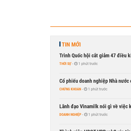
TIN MỚI
Trình Quốc hội cắt giảm 47 điều 
THỜI SỰ
-
1 phút trước
Cổ phiếu doanh nghiệp Nhà nước 
CHỨNG KHOÁN
-
1 phút trước
Lãnh đạo Vinamilk nói gì về việc 
DOANH NGHIỆP
-
1 phút trước