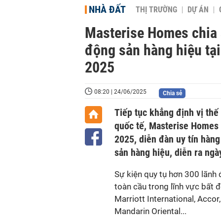
NHÀ ĐẤT
THỊ TRƯỜNG
DỰ ÁN
Masterise Homes chia s
động sản hàng hiệu tạ
2025
08:20 | 24/06/2025
Chia sẻ
Tiếp tục khẳng định vị thế
quốc tế, Masterise Homes
2025, diễn đàn uy tín hàng
sản hàng hiệu, diễn ra ngà
Sự kiện quy tụ hơn 300 lãnh 
toàn cầu trong lĩnh vực bất
Marriott International, Acco
Mandarin Oriental...