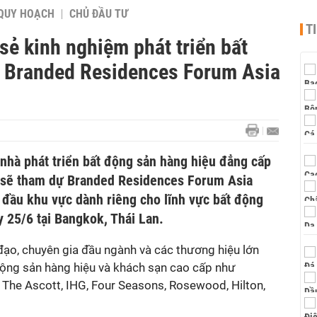
QUY HOẠCH
CHỦ ĐẦU TƯ
T
ẻ kinh nghiệm phát triển bất
i Branded Residences Forum Asia
 nhà phát triển bất động sản hàng hiệu đẳng cấp
 sẽ tham dự Branded Residences Forum Asia
 đầu khu vực dành riêng cho lĩnh vực bất động
y 25/6 tại Bangkok, Thái Lan.
đạo, chuyên gia đầu ngành và các thương hiệu lớn
 động sản hàng hiệu và khách sạn cao cấp như
r, The Ascott, IHG, Four Seasons, Rosewood, Hilton,