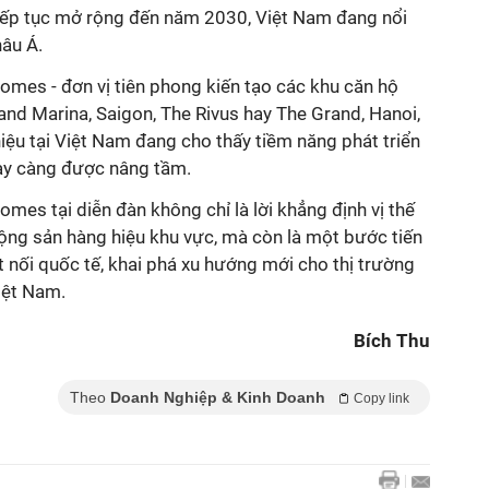
iếp tục mở rộng đến năm 2030, Việt Nam đang nổi
hâu Á.
omes - đơn vị tiên phong kiến tạo các khu căn hộ
nd Marina, Saigon, The Rivus hay The Grand, Hanoi,
ệu tại Việt Nam đang cho thấy tiềm năng phát triển
ày càng được nâng tầm.
es tại diễn đàn không chỉ là lời khẳng định vị thế
động sản hàng hiệu khu vực, mà còn là một bước tiến
 nối quốc tế, khai phá xu hướng mới cho thị trường
iệt Nam.
Bích Thu
Theo
Doanh Nghiệp & Kinh Doanh
Copy link