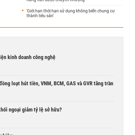
'Giới hạn thời hạn sử dụng không biến chung cư
thành tiêu sản'
kiện kinh doanh công nghệ
đồng loạt hút tiền, VNM, BCM, GAS và GVR tăng trần
khối ngoại giảm tỷ lệ sở hữu?