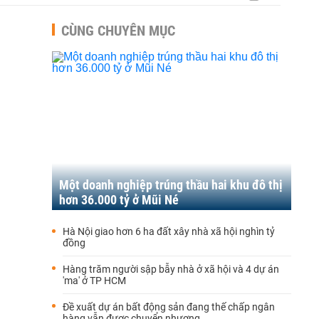
CÙNG CHUYÊN MỤC
Một doanh nghiệp trúng thầu hai khu đô thị
hơn 36.000 tỷ ở Mũi Né
Hà Nội giao hơn 6 ha đất xây nhà xã hội nghìn tỷ
đồng
Hàng trăm người sập bẫy nhà ở xã hội và 4 dự án
'ma' ở TP HCM
Đề xuất dự án bất động sản đang thế chấp ngân
hàng vẫn được chuyển nhượng