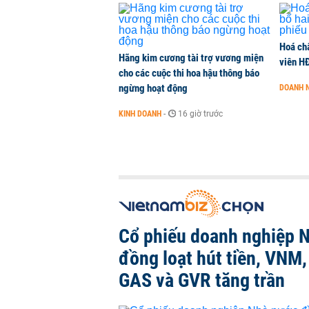
Hoá ch
Hãng kim cương tài trợ vương miện
viên H
cho các cuộc thi hoa hậu thông báo
ngừng hoạt động
DOANH 
KINH DOANH
-
16 giờ trước
Cổ phiếu doanh nghiệp 
đồng loạt hút tiền, VNM
GAS và GVR tăng trần