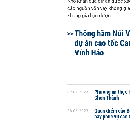
Khó khăn của dự án được xác
các nguồn vốn vay không giải
không gia hạn được.
Thông hầm Núi V
dự án cao tốc C
Vĩnh Hảo
Phương án thực h
02-07-2023
Chơn Thành
Quan điểm của Ba
28-06-2023
bay phục vụ cao 