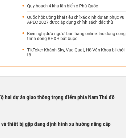
Quy hoạch 4 khu lấn biển ở Phú Quốc
Quốc hội: Công khai tiêu chí xác định dự án phục vụ
APEC 2027 được áp dụng chính sách đặc thù
Kiến nghị đưa người bán hàng online, lao động công
trình đóng BHXH bắt buộc
TikToker Khánh Sky, Vua Quạt, Hồ Văn Khoa bị khởi
tố
 độ hai dự án giao thông trọng điểm phía Nam Thủ đô
 và thiết bị gập đang định hình xu hướng nâng cấp