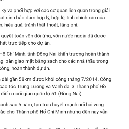
ý và phối hợp với các cơ quan liên quan trong giải
hát sinh bảo đảm hợp lý, hợp lệ, tính chính xác của
, hiệu quả, tránh thất thoát, lãng phí.
ện quyết toán vốn đối ứng, vốn nước ngoài đã được
át trực tiếp cho dự án.
ồ Chí Minh, tỉnh Đồng Nai khẩn trương hoàn thành
g, bàn giao mặt bằng sạch cho các nhà thầu trong
 công, hoàn thành dự án.
 dài gần 58km được khởi công tháng 7/2014. Công
o cao tốc Trung Lương và Vành đai 3 Thành phố Hồ
 điểm cuối giao quốc lộ 51 (Đồng Nai).
ành sau 5 năm, tạo trục huyết mạch nối hai vùng
tắc cho Thành phố Hổ Chí Minh nhưng đến nay vẫn