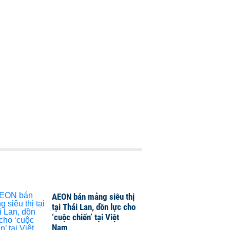
AEON bán mảng siêu thị
tại Thái Lan, dồn lực cho
‘cuộc chiến’ tại Việt
Nam