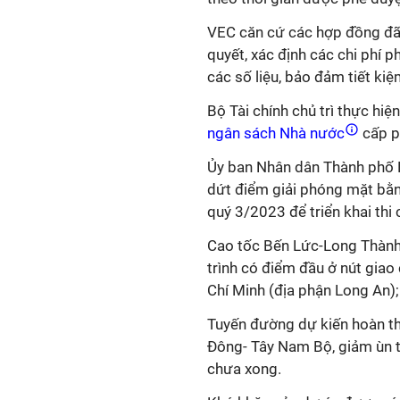
VEC căn cứ các hợp đồng đã k
quyết, xác định các chi phí p
các số liệu, bảo đảm tiết kiệm
Bộ Tài chính chủ trì thực hi
ngân sách Nhà nước
cấp ph
Ủy ban Nhân dân Thành phố H
dứt điểm giải phóng mặt bằn
quý 3/2023 để triển khai thi
Cao tốc Bến Lức-Long Thành
trình có điểm đầu ở nút gia
Chí Minh (địa phận Long An);
Tuyến đường dự kiến hoàn th
Đông- Tây Nam Bộ, giảm ùn 
chưa xong.