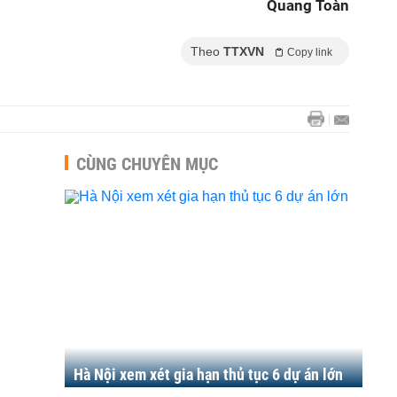
Quang Toàn
Theo
TTXVN
Copy link
CÙNG CHUYÊN MỤC
Hà Nội xem xét gia hạn thủ tục 6 dự án lớn