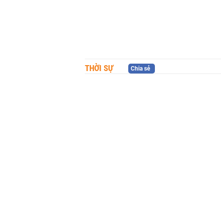
THỜI SỰ
Chia sẻ