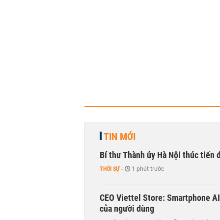
TIN MỚI
Bí thư Thành ủy Hà Nội thúc tiến
THỜI SỰ
-
1 phút trước
CEO Viettel Store: Smartphone AI
của người dùng