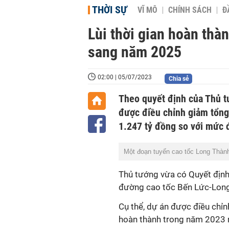
THỜI SỰ
VĨ MÔ
CHÍNH SÁCH
Đ
Lùi thời gian hoàn th
sang năm 2025
02:00 | 05/07/2023
Chia sẻ
Theo quyết định của Thủ t
được điều chỉnh giảm tổng
1.247 tỷ đồng so với mức 
Một đoạn tuyến cao tốc Long Thàn
Thủ tướng vừa có Quyết định
đường cao tốc Bến Lức-Long
Cụ thể, dự án được điều chỉn
hoàn thành trong năm 2023 n