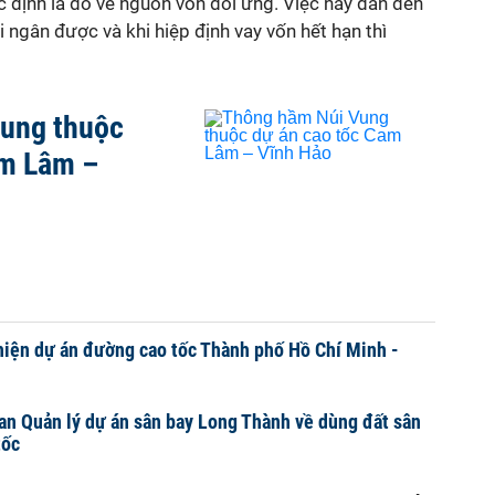
 định là do về nguồn vốn đối ứng. Việc này dẫn đến
 ngân được và khi hiệp định vay vốn hết hạn thì
ung thuộc
am Lâm –
iện dự án đường cao tốc Thành phố Hồ Chí Minh -
n Quản lý dự án sân bay Long Thành về dùng đất sân
tốc