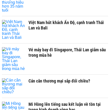
Việt Nam hút khách Ấn Độ, cạnh tranh Thái
Lan và Bali
Vé máy bay đi Singapore, Thái Lan giảm sâu
trong mùa hè
Cán cân thương mại sắp đổi chiều?
Mi Hồng lên tiếng sau kết luận về tồn tại
trong kinh doanh vàng bạc