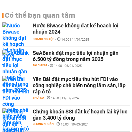
Có thể bạn quan tâm
Nước Biwase không đạt kế hoạch lợi
nhuận 2024
DOANH NGHIỆP
-
14:00 | 14/01/2025
SeABank đặt mục tiêu lợi nhuận gần
6.500 tỷ đồng trong năm 2025
TÀI CHÍNH
-
14:00 | 06/01/2025
Yên Bái đặt mục tiêu thu hút FDI vào
công nghiệp chế biến nông lâm sản, lắp
ráp ô tô
THỜI SỰ
-
14:50 | 11/07/2024
Chứng khoán SSI đặt kế hoạch lãi kỷ lục
gần 3.400 tỷ đồng
CHỨNG KHOÁN
-
18:03 | 19/03/2024