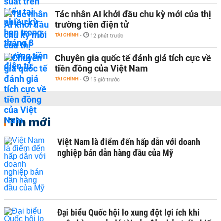
Tác nhân AI khởi đầu chu kỳ mới của thị
trường tiền điện tử
TÀI CHÍNH
-
12 phút trước
Chuyên gia quốc tế đánh giá tích cực về
tiền đồng của Việt Nam
TÀI CHÍNH
-
15 giờ trước
Tin mới
Việt Nam là điểm đến hấp dẫn với doanh
nghiệp bán dẫn hàng đầu của Mỹ
Đại biểu Quốc hội lo xung đột lợi ích khi