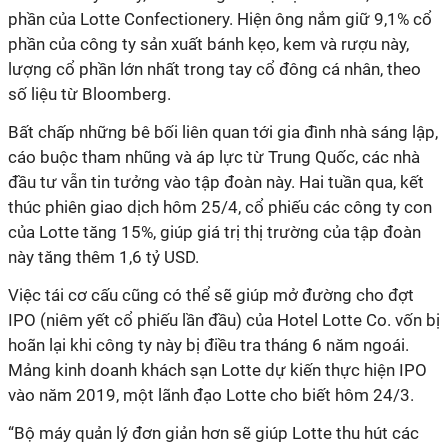
phần của Lotte Confectionery. Hiện ông nắm giữ 9,1% cổ
phần của công ty sản xuất bánh kẹo, kem và rượu này,
lượng cổ phần lớn nhất trong tay cổ đông cá nhân, theo
số liệu từ Bloomberg.
Bất chấp những bê bối liên quan tới gia đình nhà sáng lập,
cáo buộc tham nhũng và áp lực từ Trung Quốc, các nhà
đầu tư vẫn tin tưởng vào tập đoàn này. Hai tuần qua, kết
thúc phiên giao dịch hôm 25/4, cổ phiếu các công ty con
của Lotte tăng 15%, giúp giá trị thị trường của tập đoàn
này tăng thêm 1,6 tỷ USD.
Việc tái cơ cấu cũng có thể sẽ giúp mở đường cho đợt
IPO (niêm yết cổ phiếu lần đầu) của Hotel Lotte Co. vốn bị
hoãn lại khi công ty này bị điều tra tháng 6 năm ngoái.
Mảng kinh doanh khách sạn Lotte dự kiến thực hiện IPO
vào năm 2019, một lãnh đạo Lotte cho biết hôm 24/3.
“Bộ máy quản lý đơn giản hơn sẽ giúp Lotte thu hút các