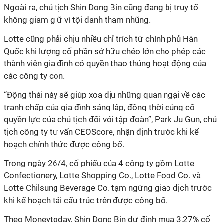
Ngoài ra, chủ tịch Shin Dong Bin cũng đang bị truy tố
không giam giữ vì tội danh tham nhũng.
Lotte cũng phải chịu nhiều chỉ trích từ chính phủ Hàn
Quốc khi lượng cổ phần sở hữu chéo lớn cho phép các
thành viên gia đình có quyền thao thúng hoạt động của
các công ty con.
“Động thái này sẽ giúp xoa dịu những quan ngại về các
tranh chấp của gia đình sáng lập, đồng thời củng cố
quyền lực của chủ tịch đối với tập đoàn”, Park Ju Gun, chủ
tịch công ty tư vấn CEOScore, nhận định trước khi kế
hoạch chính thức được công bố.
Trong ngày 26/4, cổ phiếu của 4 công ty gồm Lotte
Confectionery, Lotte Shopping Co., Lotte Food Co. và
Lotte Chilsung Beverage Co. tạm ngừng giao dịch trước
khi kế hoạch tái cấu trúc trên được công bố.
Theo Moneytoday, Shin Dong Bin dự định mua 3,27% cổ