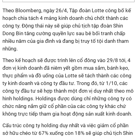
Theo Bloomberg, ngày 26/4, Tập đoàn Lotte công bố kế
hoạch chia tách 4 mảng kinh doanh chủ chốt thành các
công ty. Động thái này sẽ giúp chủ tịch tập đoàn Shin
Dong Bin tăng cường quyền lực sau bê bối tranh chấp
nhiều năm của gia đình và đang bị truy tố tội danh tham
nhũng.
Theo kế hoạch sẽ được trình lên cổ đông vào 29/8 tới, 4
đơn vị kinh doanh đã niêm yết gồm mua sắm, bánh kẹo,
thực phẩm và đồ uống của Lotte sẽ tách thành các công
ty kinh doanh và công ty đầu tư. Trong đó, từ 1/10, các
công ty đầu tư sẽ hợp thành một đơn vị duy nhất theo mô
hình holdings. Holdings được dùng chỉ những công ty có
chức năng nắm giữ cổ phần của các công ty khác chứ
không trực tiếp tham gia hoạt động sản xuất kinh doanh.
Cấu trúc công ty holding duy nhất và việc giảm cổ phần
sở hữu chéo từ 67% xuống còn 18% sẽ giúp chủ tịch Shin