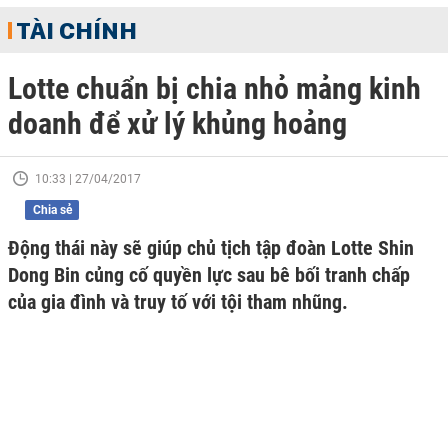
TÀI CHÍNH
Lotte chuẩn bị chia nhỏ mảng kinh
doanh để xử lý khủng hoảng
10:33 | 27/04/2017
Chia sẻ
Động thái này sẽ giúp chủ tịch tập đoàn Lotte Shin
Dong Bin củng cố quyền lực sau bê bối tranh chấp
của gia đình và truy tố với tội tham nhũng.