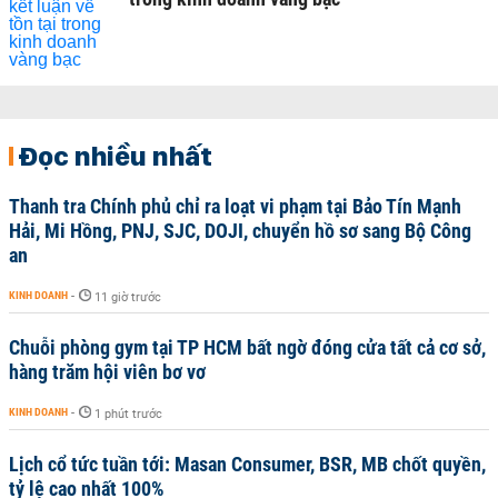
Đọc nhiều nhất
Thanh tra Chính phủ chỉ ra loạt vi phạm tại Bảo Tín Mạnh
Hải, Mi Hồng, PNJ, SJC, DOJI, chuyển hồ sơ sang Bộ Công
an
KINH DOANH
-
11 giờ trước
Chuỗi phòng gym tại TP HCM bất ngờ đóng cửa tất cả cơ sở,
hàng trăm hội viên bơ vơ
KINH DOANH
-
1 phút trước
Lịch cổ tức tuần tới: Masan Consumer, BSR, MB chốt quyền,
tỷ lệ cao nhất 100%