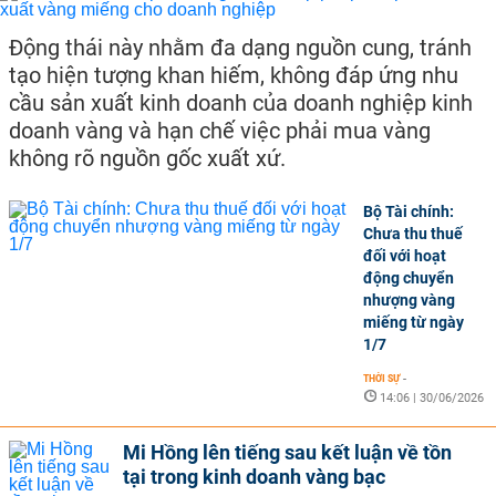
Động thái này nhằm đa dạng nguồn cung, tránh
tạo hiện tượng khan hiếm, không đáp ứng nhu
cầu sản xuất kinh doanh của doanh nghiệp kinh
doanh vàng và hạn chế việc phải mua vàng
không rõ nguồn gốc xuất xứ.
Bộ Tài chính:
Chưa thu thuế
đối với hoạt
động chuyển
nhượng vàng
miếng từ ngày
1/7
THỜI SỰ
-
14:06 | 30/06/2026
Mi Hồng lên tiếng sau kết luận về tồn
tại trong kinh doanh vàng bạc