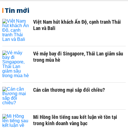
Tin mới
Việt Nam hút khách Ấn Độ, cạnh tranh Thái
Lan và Bali
Vé máy bay đi Singapore, Thái Lan giảm sâu
trong mùa hè
Cán cân thương mại sắp đổi chiều?
Mi Hồng lên tiếng sau kết luận về tồn tại
trong kinh doanh vàng bạc