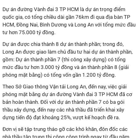
Dự án đường Vành đai 3 TP HCM là dự án trọng điểm
quốc gia, có tổng chiều dài gần 76km đi qua địa bàn TP
HCM, Đồng Nai, Bình Dương và Long An với tổng mức đầu
tư hơn 75.000 tỷ đồng.
Dự án được chia thành 8 dự án thành phần; trong đó,
Long An được giao làm chủ đầu tư hai dự án thành phần,
gồm: Dự án thành phần 7 (thi công xây dựng) có tổng
mức đầu tư hơn 3.000 tỷ đồng và án thành phần 8 (giải
phóng mặt bằng) có tổng vốn gần 1.200 tỷ đồng.
Theo Sở Giao thông Vận tải Long An, đến nay, việc giải
phóng mặt bằng dự án đường Vành đai 3 TP HCM đã cơ
bản hoàn thành. Đối với dự án thành phần 7 có ba gói
thầu xây dựng, đến nay các nhà thầu đã triển khai xây
dựng tiến độ đạt khoảng 25%, vượt kế hoạch đề ra.
Đơn vị sẽ tập trung tháo gỡ các khó khăn, đôn đốc các
nhà thầu tập trung thi công công trình ngay từ đầu năm,