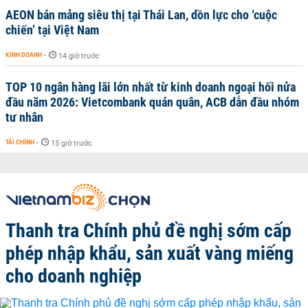
AEON bán mảng siêu thị tại Thái Lan, dồn lực cho ‘cuộc
chiến’ tại Việt Nam
KINH DOANH
-
14 giờ trước
TOP 10 ngân hàng lãi lớn nhất từ kinh doanh ngoại hối nửa
đầu năm 2026: Vietcombank quán quân, ACB dẫn đầu nhóm
tư nhân
TÀI CHÍNH
-
15 giờ trước
Thanh tra Chính phủ đề nghị sớm cấp
phép nhập khẩu, sản xuất vàng miếng
cho doanh nghiệp