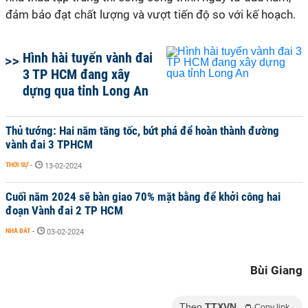
đảm bảo đạt chất lượng và vượt tiến độ so với kế hoạch.
Hình hài tuyến vành đai
3 TP HCM đang xây
dựng qua tỉnh Long An
Thủ tướng: Hai năm tăng tốc, bứt phá để hoàn thành đường
vành đai 3 TPHCM
THỜI SỰ
-
13-02-2024
Cuối năm 2024 sẽ bàn giao 70% mặt bằng để khởi công hai
đoạn Vành đai 2 TP HCM
NHÀ ĐẤT
-
03-02-2024
Bùi Giang
Theo
TTXVN
Copy link