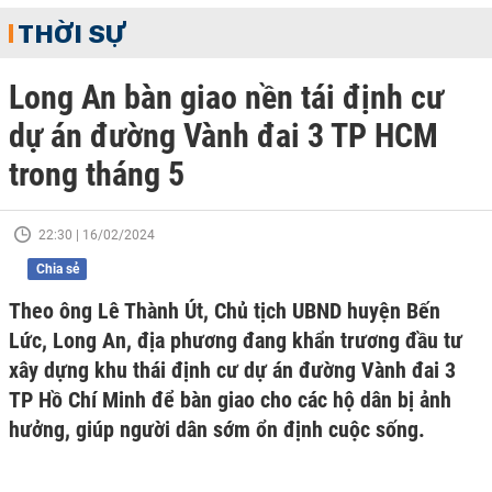
THỜI SỰ
Long An bàn giao nền tái định cư
dự án đường Vành đai 3 TP HCM
trong tháng 5
22:30 | 16/02/2024
Chia sẻ
Theo ông Lê Thành Út, Chủ tịch UBND huyện Bến
Lức, Long An, địa phương đang khẩn trương đầu tư
xây dựng khu thái định cư dự án đường Vành đai 3
TP Hồ Chí Minh để bàn giao cho các hộ dân bị ảnh
hưởng, giúp người dân sớm ổn định cuộc sống.