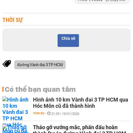
THỜI SỰ
Chia sẻ
đường Vành đai 3 TP HCM
Có thể bạn quan tâm
Hình ảnh 10 km Vành đai 3 TP HCM qua
Hóc Môn cũ đã thành hình
THỜI SỰ
-
21:39 | 19/01/2026
Tháo gỡ vướng mắc, phấn đấu hoàn