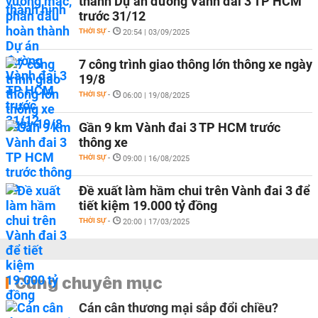
thành Dự án đường Vành đai 3 TP HCM
trước 31/12
THỜI SỰ
-
20:54 | 03/09/2025
7 công trình giao thông lớn thông xe ngày
19/8
THỜI SỰ
-
06:00 | 19/08/2025
Gần 9 km Vành đai 3 TP HCM trước
thông xe
THỜI SỰ
-
09:00 | 16/08/2025
Đề xuất làm hầm chui trên Vành đai 3 để
tiết kiệm 19.000 tỷ đồng
THỜI SỰ
-
20:00 | 17/03/2025
Cùng chuyên mục
Cán cân thương mại sắp đổi chiều?