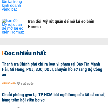
Iran đòi Mỹ rút quân để mở lại eo biển
Hormuz
Đọc nhiều nhất
Thanh tra Chính phủ chỉ ra loạt vi phạm tại Bảo Tín Mạnh
Hải, Mi Hồng, PNJ, SJC, DOJI, chuyển hồ sơ sang Bộ Công
an
KINH DOANH
-
8 giờ trước
Chuỗi phòng gym tại TP HCM bất ngờ đóng cửa tất cả cơ sở,
hàng trăm hội viên bơ vơ