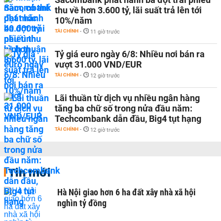
thu về hơn 3.600 tỷ, lãi suất trả lên tới
10%/năm
TÀI CHÍNH
-
11 giờ trước
Tỷ giá euro ngày 6/8: Nhiều nơi bán ra
vượt 31.000 VND/EUR
TÀI CHÍNH
-
12 giờ trước
Lãi thuần từ dịch vụ nhiều ngân hàng
tăng ba chữ số trong nửa đầu năm:
Techcombank dẫn đầu, Big4 tụt hạng
TÀI CHÍNH
-
12 giờ trước
Tin mới
Hà Nội giao hơn 6 ha đất xây nhà xã hội
nghìn tỷ đồng