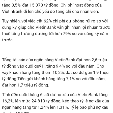
tăng 3,5%, đạt 15.070 tỷ đồng. Chi phí hoạt động của
VietinBank đi lên chủ yếu do tăng chi cho nhân viên.
Tuy nhiên, với việc cắt 62% chi phí dự phòng rủi ro so với
cùng kỳ, giúp cho VietinBank vẫn ghi nhận lợi nhuận trước
thuế tăng trưởng dương tới hơn 79% so với cùng kỳ năm
trước.
Tổng tài sản của ngân hàng VietinBank đạt hơn 2,6 triệu
tỷ đồng vào cuối quý II, tăng 9,4% so với đầu năm. Cho
vay khách hàng tăng thêm 10,3%, đạt số dư gần 1,9 triệu
tỷ đồng.Tiền gửi khách hàng tăng 7,1% so với đầu năm,
đạt hơn 1,7 triệu tỷ đồng.
Tính đến cuối tháng 6, số dư nợ xấu của VietinBank tăng
16,2%, lên mức 24.813 tỷ đồng, kéo theo tỷ lệ nợ xấu của
ngân hàng tăng từ 1,24% lên 1,31%. Tỷ lệ bao phủ nợ xấu