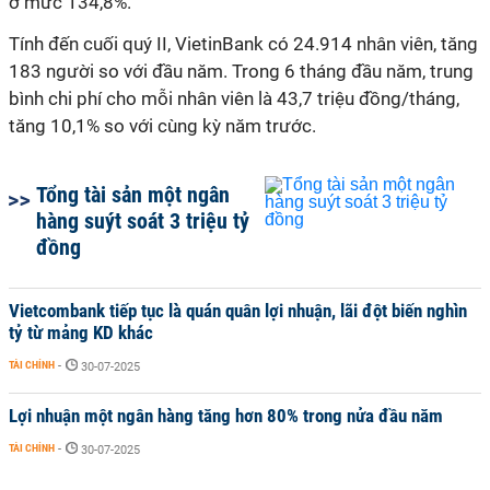
ở mức 134,8%.
Tính đến cuối quý II, VietinBank có 24.914 nhân viên, tăng
183 người so với đầu năm. Trong 6 tháng đầu năm, trung
bình chi phí cho mỗi nhân viên là 43,7 triệu đồng/tháng,
tăng 10,1% so với cùng kỳ năm trước.
Tổng tài sản một ngân
hàng suýt soát 3 triệu tỷ
đồng
Vietcombank tiếp tục là quán quân lợi nhuận, lãi đột biến nghìn
tỷ từ mảng KD khác
TÀI CHÍNH
-
30-07-2025
Lợi nhuận một ngân hàng tăng hơn 80% trong nửa đầu năm
TÀI CHÍNH
-
30-07-2025