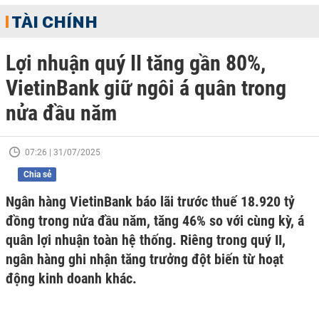
TÀI CHÍNH
Lợi nhuận quý II tăng gần 80%,
VietinBank giữ ngôi á quân trong
nửa đầu năm
07:26 | 31/07/2025
Chia sẻ
Ngân hàng VietinBank báo lãi trước thuế 18.920 tỷ
đồng trong nửa đầu năm, tăng 46% so với cùng kỳ, á
quân lợi nhuận toàn hệ thống. Riêng trong quý II,
ngân hàng ghi nhận tăng trưởng đột biến từ hoạt
động kinh doanh khác.