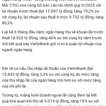
Mã: CTG) vừa công bố báo cáo tài chính quý II/2025 với
lợi nhuận trước thuế đạt 12.097 tỷ đồng, tăng 79,2% so
với cùng kỳ; lợi nhuận sau thuế ở mức 9.752 tỷ đồng, tăng
80,3%.
Luỹ kế 6 tháng đầu năm, ngân hàng thu về khoản lãi trước
thuế 18.920 tỷ đồng, tăng 46% so với cùng kỳ năm trước.
Với kết quả này VietinBank giữ vị trí á quân lợi nhuận của
ngành ngân hàng.
Xét về cơ cấu, thu nhập lãi thuần của VietinBank đạt
15.843 tỷ đồng, tăng 3,3% so với cùng kỳ, do mức tăng
của thu nhập lãi của ngân hàng trội hơn so với mức tăng
của chi phí lãi.
Tương tự, mảng kinh doanh ngoài lãi cũng đem lại kết
quả khả quan khi thu về 5.074 tỷ đồng, tăng 18% so với