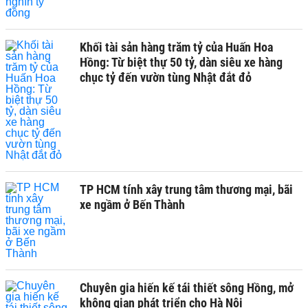
Khối tài sản hàng trăm tỷ của Huấn Hoa
Hồng: Từ biệt thự 50 tỷ, dàn siêu xe hàng
chục tỷ đến vườn tùng Nhật đắt đỏ
TP HCM tính xây trung tâm thương mại, bãi
xe ngầm ở Bến Thành
Chuyên gia hiến kế tái thiết sông Hồng, mở
không gian phát triển cho Hà Nội