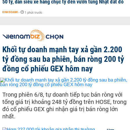
50 tỷ, dàn siêu xe hàng chục tỷ đến vườn tùng Nhật đắt đỏ
KINH DOANH
-
1 phút trước
Khối tự doanh mạnh tay xả gần 2.200
tỷ đồng sau ba phiên, bán ròng 200 tỷ
đồng cổ phiếu GEX hôm nay
Trong phiên 6/8, tự doanh tiếp tục bán ròng với
tổng giá trị khoảng 248 tỷ đồng trên HOSE, trong
đó cổ phiếu GEX ghi nhận giá trị bán ròng lớn
nhất.