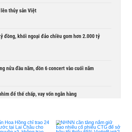
lên thủy sản Việt
tỷ đồng, khối ngoại đảo chiều gom hơn 2.000 tỷ
ồng nửa đầu năm, dồn 6 concert vào cuối năm
phim để thế chấp, vay vốn ngân hàng
ịnh phải nộp lại hơn 1.500 tỷ đồng