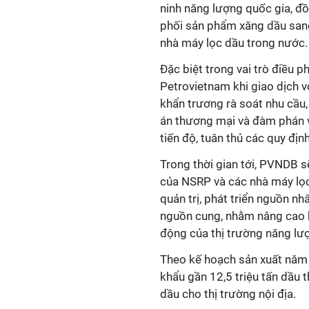
ninh năng lượng quốc gia, đ
phối sản phẩm xăng dầu san
nhà máy lọc dầu trong nước.
Đặc biệt trong vai trò điều ph
Petrovietnam khi giao dịch 
khẩn trương rà soát nhu cầu
án thương mại và đàm phán vớ
tiến độ, tuân thủ các quy định
Trong thời gian tới, PVNDB sẽ
của NSRP và các nhà máy lọ
quản trị, phát triển nguồn n
nguồn cung, nhằm nâng cao k
động của thị trường năng lư
Theo kế hoạch sản xuất năm
khẩu gần 12,5 triệu tấn dầu 
dầu cho thị trường nội địa.