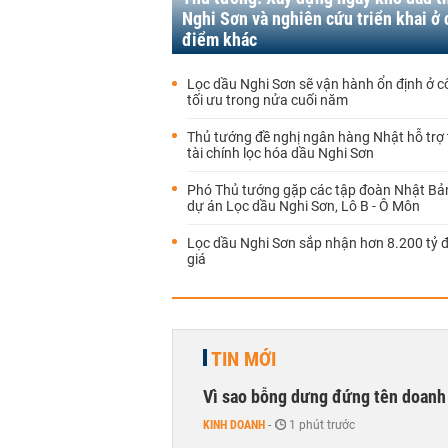
Nghi Sơn và nghiên cứu triển khai ở 
điểm khác
Lọc dầu Nghi Sơn sẽ vận hành ổn định ở c
tối ưu trong nửa cuối năm
Thủ tướng đề nghị ngân hàng Nhật hỗ trợ 
tài chính lọc hóa dầu Nghi Sơn
Phó Thủ tướng gặp các tập đoàn Nhật Bả
dự án Lọc dầu Nghi Sơn, Lô B - Ô Môn
Lọc dầu Nghi Sơn sắp nhận hơn 8.200 tỷ 
giá
TIN MỚI
Vì sao bỗng dưng đứng tên doanh
KINH DOANH
-
1 phút trước