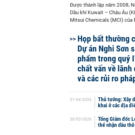
Được thành lập năm 2008, N
Dầu khí Kuwait – Châu Âu (K
Mitsui Chemicals (MCI) của N
Họp bất thường 
Dự án Nghi Sơn s
phẩm trong quý I
chất vấn về lãnh
và các rủi ro phá
Thủ tướng: Xây d
01-04-2026
khai ở các địa đ
Tổng Giám đốc Lọ
30-03-2026
thể nhận dầu thô