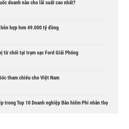
quốc doanh nào cho lãi suất cao nhất?
 hỗn hợp hơn 49.000 tỷ đồng
ị từ chối tại trạm sạc Ford Giải Phóng
Góc tham chiếu cho Việt Nam
ếp trong Top 10 Doanh nghiệp Bảo hiểm Phi nhân thọ