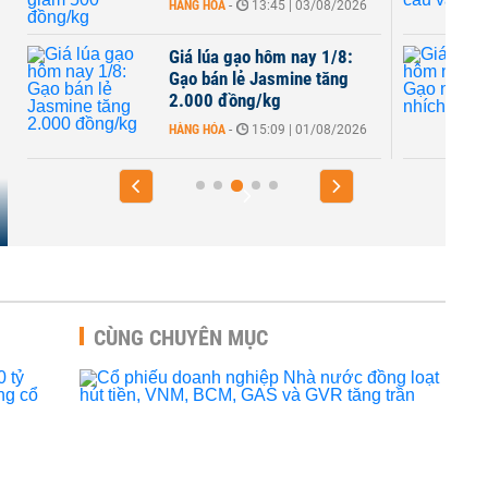
HÀNG HÓA
-
13:45 | 03/08/2026
Giá lúa gạo hôm nay 1/8:
Gạo bán lẻ Jasmine tăng
2.000 đồng/kg
HÀNG HÓA
-
15:09 | 01/08/2026
CÙNG CHUYÊN MỤC