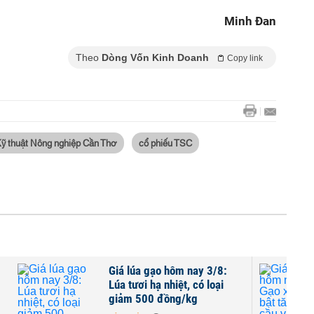
Minh Đan
Theo
Dòng Vốn Kinh Doanh
Copy link
ỹ thuật Nông nghiệp Cần Thơ
cổ phiếu TSC
Giá lúa gạo hôm nay 3/8:
Lúa tươi hạ nhiệt, có loại
giảm 500 đồng/kg