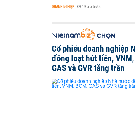
DOANH NGHIỆP
-
19 giờ trước
Cổ phiếu doanh nghiệp 
đồng loạt hút tiền, VNM
GAS và GVR tăng trần