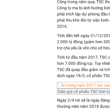
Cũng trong năm qua, TSC th
Công ty mẹ bị ảnh hưởng bới
phải trích lập dự phòng đầu t
phải thu khó đòi từ việc kin
2016.
Tính đến hết ngày 31/12/2017
2.000 tỷ đồng (giảm hơn 300
trợ chủ yếu là vốn chủ sỡ hữ
Tính từ đầu năm 2017, TSC 
hơn 7.000 đồng/cp. Tuy nhiên 
TSC đã quay đầu giảm và trở
dịch ngày 19/3, cổ phiếu TS
Diễn giá cổ phiếu TSC tính 
Ngày 2/4 tới sẽ là ngày đăn
thường niên năm 2018 được 