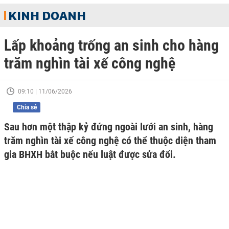
KINH DOANH
Lấp khoảng trống an sinh cho hàng
trăm nghìn tài xế công nghệ
09:10 | 11/06/2026
Chia sẻ
Sau hơn một thập kỷ đứng ngoài lưới an sinh, hàng
trăm nghìn tài xế công nghệ có thể thuộc diện tham
gia BHXH bắt buộc nếu luật được sửa đổi.