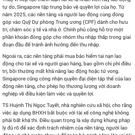
tự do, Singapore tập trung bảo vệ quyền lợi của họ. Từ
năm 2025, các nền tảng và người lao động cùng đóng
góp vào Quỹ Dự phòng Trung ương (CPF) dành cho hưu
trí, chăm sóc y tế và nhà ở. Chính phủ cũng hỗ trợ một
phần khoản đóng góp cho nhóm thu nhập thấp trong giai
đoạn đầu để tránh ảnh hưởng đến thu nhập.
Ngoài ra, các nền tảng phải mua bảo hiểm tai nạn lao
động cho tài xế và người giao hàng, bao gồm chi phí điều
trị, bồi thường mất khả năng lao động hoặc tử vong.
Singapore cũng công nhận quyền đại diện tập thể của lao
động nền tảng, cho phép họ thương lượng với doanh
nghiệp về điều kiện làm việc và quyền lợi.
TS Huỳnh Thị Ngọc Tuyết, nhà nghiên cứu xã hội, cho rằng
việc áp dụng BHXH bắt buộc với tài xế công nghệ không
phải bất khả thi. Điều quan trọng là xây dựng khung pháp
lý đủ rõ để xác định trách nhiệm của nền tảng, người lao