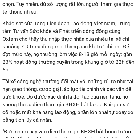
chọn. Tuy nhiên, dù số lượng rất lớn, người tham gia thực
tế không nhiều.
Khảo sát của Tổng Liên đoàn Lao động Việt Nam, Trung
tâm Tư vấn Sức khỏe và Phát triển cộng đồng cùng
Oxfam cho thấy thu nhập thực nhận của nhiều tài xế chỉ
khoảng 7-9 triệu đồng mỗi tháng sau khi trừ chi phí. Để
đạt mức này, họ thường làm việc 8-13 giờ mỗi ngày; gần
23% hoạt động thường xuyên trong khung giờ từ 22h đến
6h.
Tài xế công nghệ thường đối mặt với những rủi ro như tai
nạn giao thông, cướp giật, áp lực tài chính và các vấn đề
sức khỏe. Do được xác định là đối tác của nền tảng, họ
không thuộc diện tham gia BHXH bắt buộc. Khi gặp sự
cố hoặc mất khả năng lao động, phần lớn phải tự xoay xở
bằng tích lũy cá nhân.
"Đưa nhóm này vào diện tham gia BHXH bắt buộc trước