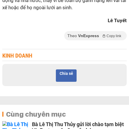
động và nhà nước, thay vì để toàn bộ gánh nặng lên vai tài
xế hoặc để họ ngoài lưới an sinh.
Lê Tuyết
Theo
VnExpress
Copy link
KINH DOANH
Chia sẻ
Cùng chuyên mục
Bà Lê Thị Thu Thủy gửi lời chào tạm biệt