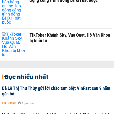
động công trình đóng BHXH bắt buộc
TikToker Khánh Sky, Vua Quạt, Hồ Văn Khoa
bị khởi tố
Đọc nhiều nhất
Bà Lê Thị Thu Thủy gửi lời chào tạm biệt VinFast sau 9 năm
gắn bó
KINH DOANH
-
4 giờ trước