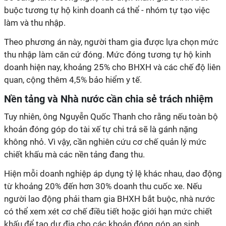
buộc tương tự hộ kinh doanh cá thể - nhóm tự tạo việc
làm và thu nhập.
Theo phương án này, người tham gia được lựa chọn mức
thu nhập làm căn cứ đóng. Mức đóng tương tự hộ kinh
doanh hiện nay, khoảng 25% cho BHXH và các chế độ liên
quan, cộng thêm 4,5% bảo hiểm y tế.
Nền tảng và Nhà nước cần chia sẻ trách nhiệm
Tuy nhiên, ông Nguyễn Quốc Thanh cho rằng nếu toàn bộ
khoản đóng góp do tài xế tự chi trả sẽ là gánh nặng
không nhỏ. Vì vậy, cần nghiên cứu cơ chế quản lý mức
chiết khấu mà các nền tảng đang thu.
Hiện mỗi doanh nghiệp áp dụng tỷ lệ khác nhau, dao động
từ khoảng 20% đến hơn 30% doanh thu cuốc xe. Nếu
người lao động phải tham gia BHXH bắt buộc, nhà nước
có thể xem xét cơ chế điều tiết hoặc giới hạn mức chiết
khấu để tạo dư địa cho các khoản đóng góp an sinh.