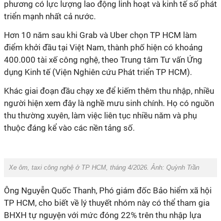
phương có lực lượng lao động linh hoạt và kinh tế số phát
triển mạnh nhất cả nước.
Hơn 10 năm sau khi Grab và Uber chọn TP HCM làm
điểm khởi đầu tại Việt Nam, thành phố hiện có khoảng
400.000 tài xế công nghệ, theo Trung tâm Tư vấn Ứng
dụng Kinh tế (Viện Nghiên cứu Phát triển TP HCM).
Khác giai đoạn đầu chạy xe để kiếm thêm thu nhập, nhiều
người hiện xem đây là nghề mưu sinh chính. Họ có nguồn
thu thường xuyên, làm việc liên tục nhiều năm và phụ
thuộc đáng kể vào các nền tảng số.
Xe ôm, taxi công nghệ ở TP HCM, tháng 4/2026. Ảnh: Quỳnh Trần
Ông Nguyễn Quốc Thanh, Phó giám đốc Bảo hiểm xã hội
TP HCM, cho biết về lý thuyết nhóm này có thể tham gia
BHXH tự nguyện với mức đóng 22% trên thu nhập lựa