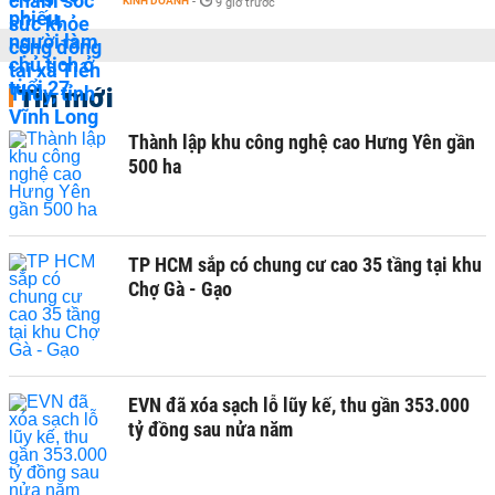
KINH DOANH
-
9 giờ trước
Tin mới
Thành lập khu công nghệ cao Hưng Yên gần
500 ha
TP HCM sắp có chung cư cao 35 tầng tại khu
Chợ Gà - Gạo
EVN đã xóa sạch lỗ lũy kế, thu gần 353.000
tỷ đồng sau nửa năm