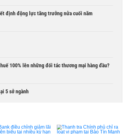
yết định động lực tăng trưởng nửa cuối năm
thuế 100% lên những đối tác thương mại hàng đầu?
lại 5 sở ngành
 liên quan đến vấn đề nộp thuế