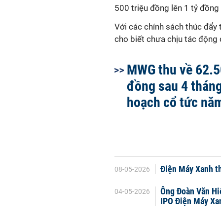
500 triệu đồng lên 1 tỷ đồng 
Với các chính sách thúc đẩy 
cho biết chưa chịu tác động đ
MWG thu về 62.5
đồng sau 4 tháng
hoạch cổ tức nă
Điện Máy Xanh t
08-05-2026
Ông Đoàn Văn Hi
04-05-2026
IPO Điện Máy Xa