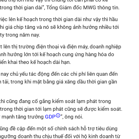
rong thời gian dài”, Tổng Giám đốc MWG thông tin.
iệc lên kế hoạch trong thời gian dài như vậy thì hầu
i giá chip tăng và nó sẽ không ảnh hưởng nhiều tới
ty trong năm nay.
t lên thị trường điện thoại và điện máy, doanh nghiệp
 ảnh hưởng lớn tới kế hoạch cung ứng hàng hóa do
ển khai theo kế hoạch dài hạn.
 nay chủ yếu tác động đến các chi phí liên quan đến
 tải, trong khi mặt bằng giá xăng dầu thời gian gần
 thì cũng đang cố gắng kiểm soát lạm phát trong
 trong thời gian tới lạm phát cũng sẽ được kiểm soát.
y mạnh tăng trưởng
GDP
”, ông nói.
ũng đề cập đến một số chính sách hỗ trợ tiêu dùng
ngưỡng doanh thu chịu thuế đối với hộ kinh doanh từ