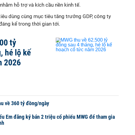
nhằm hỗ trợ và kích cầu nền kinh tế.
tiêu dùng cùng mục tiêu tăng trưởng GDP, công ty
áng kể trong thời gian tới.
00 tỷ
, hé lộ kế
m 2026
hu về 360 tỷ đồng/ngày
ểu Em đăng ký bán 2 triệu cổ phiếu MWG để tham gia
nh