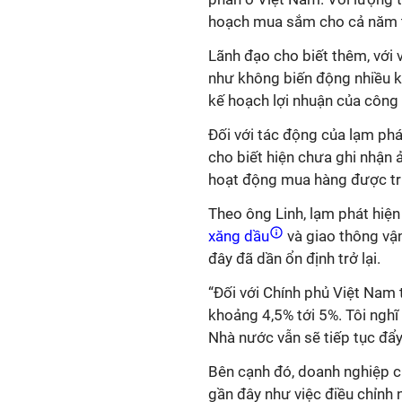
hoạch mua sắm cho cả năm t
Lãnh đạo cho biết thêm, với v
như không biến động nhiều kh
kế hoạch lợi nhuận của công 
Đối với tác động của lạm phá
cho biết hiện chưa ghi nhận
hoạt động mua hàng được tri
Theo ông Linh, lạm phát hiện
xăng dầu
và giao thông vận
đây đã dần ổn định trở lại.
“Đối với Chính phủ Việt Nam
khoảng 4,5% tới 5%. Tôi nghĩ
Nhà nước vẫn sẽ tiếp tục đẩ
Bên cạnh đó, doanh nghiệp c
gần đây như việc điều chỉnh 