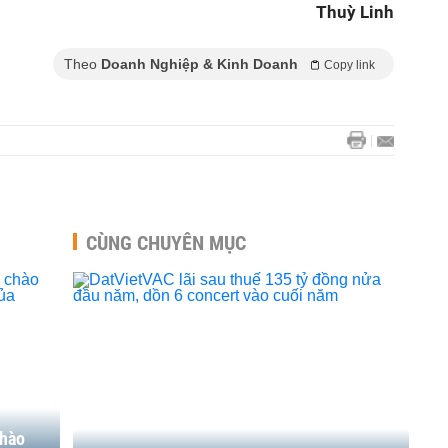
Thuỳ Linh
Theo
Doanh Nghiệp & Kinh Doanh
Copy link
CÙNG CHUYÊN MỤC
chào