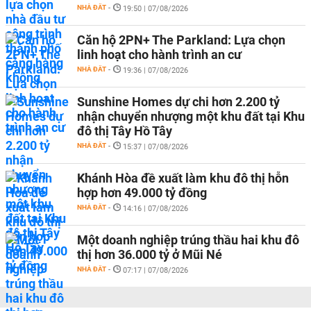
NHÀ ĐẤT
-
19:50 | 07/08/2026
Căn hộ 2PN+ The Parkland: Lựa chọn
linh hoạt cho hành trình an cư
NHÀ ĐẤT
-
19:36 | 07/08/2026
Sunshine Homes dự chi hơn 2.200 tỷ
nhận chuyển nhượng một khu đất tại Khu
đô thị Tây Hồ Tây
NHÀ ĐẤT
-
15:37 | 07/08/2026
Khánh Hòa đề xuất làm khu đô thị hỗn
hợp hơn 49.000 tỷ đồng
NHÀ ĐẤT
-
14:16 | 07/08/2026
Một doanh nghiệp trúng thầu hai khu đô
thị hơn 36.000 tỷ ở Mũi Né
NHÀ ĐẤT
-
07:17 | 07/08/2026