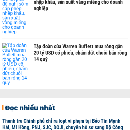
nhập khẩu, sản xuất vàng miếng cho doanh
nghiệp
Tập đoàn của Warren Buffett mua ròng gần
20 tỷ USD cổ phiếu, chấm dứt chuỗi bán ròng
14 quý
Đọc nhiều nhất
Thanh tra Chính phủ chỉ ra loạt vi phạm tại Bảo Tín Mạnh
Hải, Mi Hồng, PNJ, SJC, DOJI, chuyển hồ sơ sang Bộ Công