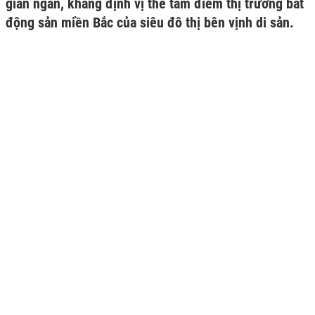
gian ngắn, khẳng định vị thế tâm điểm thị trường bất
động sản miền Bắc của siêu đô thị bên vịnh di sản.