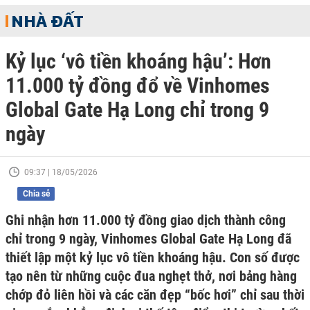
NHÀ ĐẤT
Kỷ lục ‘vô tiền khoáng hậu’: Hơn
11.000 tỷ đồng đổ về Vinhomes
Global Gate Hạ Long chỉ trong 9
ngày
09:37 | 18/05/2026
Chia sẻ
Ghi nhận hơn 11.000 tỷ đồng giao dịch thành công
chỉ trong 9 ngày, Vinhomes Global Gate Hạ Long đã
thiết lập một kỷ lục vô tiền khoáng hậu. Con số được
tạo nên từ những cuộc đua nghẹt thở, nơi bảng hàng
chớp đỏ liên hồi và các căn đẹp “bốc hơi” chỉ sau thời