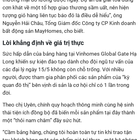
cơn khát về một tổ hợp giao thương sầm uất, nên hiện
tượng giỏ hàng liên tục báo đỏ là điều dễ hiểu”, ông
Nguyễn Hải Châu, Tổng Giám đốc Công ty CP Kinh doanh
bất động sản MayHomes, cho biết.
Lời khẳng định về giá trị thực
Sức hấp dẫn của bảng hàng tại Vinhomes Global Gate Hạ
Long khiến sự kiện đào tạo dành cho đội ngũ tư vấn của
các đại lý ngày 15/5 không còn chỗ trống. Với nhiều
người, được tham gia phân phối các sản phẩm của “kỳ
quan đô thị” bên vịnh di sản là cơ hội chỉ có 1 lần trong
đời.
Theo chị Uyên, chính quy hoạch thông minh cùng hệ sinh
thái tiện ích đồng bộ đã biến mỗi sản phẩm tại đây thành
một “thỏi nam châm” đầy sức hút.
“Cầm bảng hàng, chúng tôi hoàn toàn tự tin khi trao tận