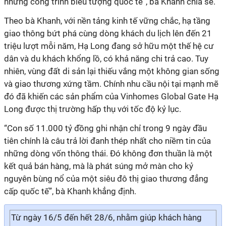
những công trình biểu tượng quốc tế”, bà Khanh chia sẻ.
Theo bà Khanh, với nền tảng kinh tế vững chắc, hạ tầng
giao thông bứt phá cùng dòng khách du lịch lên đến 21
triệu lượt mỗi năm, Hạ Long đang sở hữu một thế hệ cư
dân và du khách khổng lồ, có khả năng chi trả cao. Tuy
nhiên, vùng đất di sản lại thiếu vắng một không gian sống
và giao thương xứng tầm. Chính nhu cầu nội tại mạnh mẽ
đó đã khiến các sản phẩm của Vinhomes Global Gate Hạ
Long được thị trường hấp thụ với tốc độ kỷ lục.
“Con số 11.000 tỷ đồng ghi nhận chỉ trong 9 ngày đầu
tiên chính là câu trả lời đanh thép nhất cho niềm tin của
những dòng vốn thông thái. Đó không đơn thuần là một
kết quả bán hàng, mà là phát súng mở màn cho kỷ
nguyên bùng nổ của một siêu đô thị giao thương đẳng
cấp quốc tế”, bà Khanh khẳng định.
Từ ngày 16/5 đến hết 28/6, nhằm giúp khách hàng