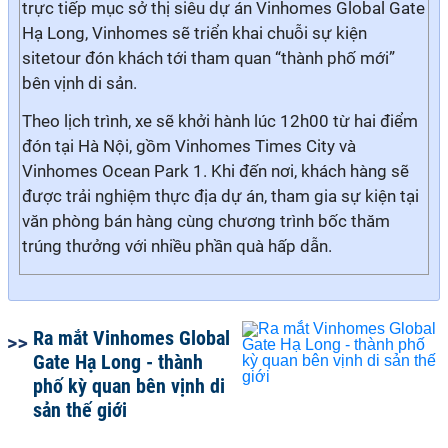
trực tiếp mục sở thị siêu dự án Vinhomes Global Gate
Hạ Long, Vinhomes sẽ triển khai chuỗi sự kiện
sitetour đón khách tới tham quan “thành phố mới”
bên vịnh di sản.
Theo lịch trình, xe sẽ khởi hành lúc 12h00 từ hai điểm
đón tại Hà Nội, gồm Vinhomes Times City và
Vinhomes Ocean Park 1. Khi đến nơi, khách hàng sẽ
được trải nghiệm thực địa dự án, tham gia sự kiện tại
văn phòng bán hàng cùng chương trình bốc thăm
trúng thưởng với nhiều phần quà hấp dẫn.
Ra mắt Vinhomes Global
Gate Hạ Long - thành
phố kỳ quan bên vịnh di
sản thế giới