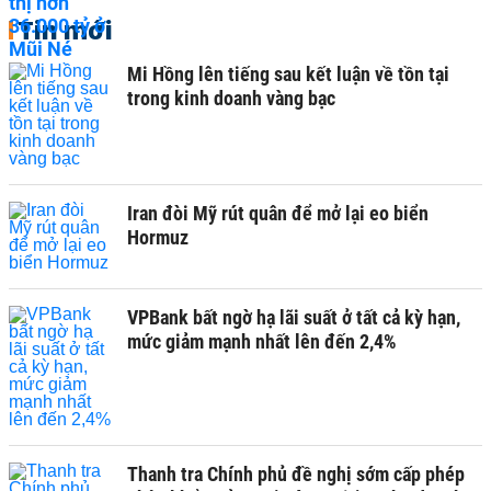
Tin mới
Mi Hồng lên tiếng sau kết luận về tồn tại
trong kinh doanh vàng bạc
Iran đòi Mỹ rút quân để mở lại eo biển
Hormuz
VPBank bất ngờ hạ lãi suất ở tất cả kỳ hạn,
mức giảm mạnh nhất lên đến 2,4%
Thanh tra Chính phủ đề nghị sớm cấp phép