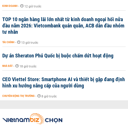
KINH DOANH
-
12 giờ trước
TOP 10 ngân hàng lãi lớn nhất từ kinh doanh ngoại hối nửa
đầu năm 2026: Vietcombank quán quân, ACB dẫn đầu nhóm
tư nhân
TÀI CHÍNH
-
13 giờ trước
Dự án Sheraton Phú Quốc bị buộc chấm dứt hoạt động
NHÀ ĐẤT
-
18 giờ trước
CEO Viettel Store: Smartphone AI và thiết bị gập đang định
hình xu hướng nâng cấp của người dùng
CHUYỂN ĐỘNG THỊ TRƯỜNG
-
8 giờ trước