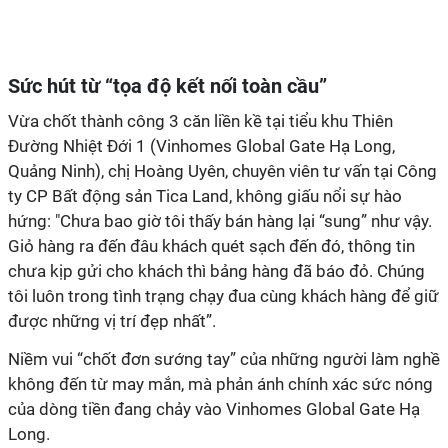
Sức hút từ “tọa độ kết nối toàn cầu”
Vừa chốt thành công 3 căn liền kề tại tiểu khu Thiên
Đường Nhiệt Đới 1 (Vinhomes Global Gate Hạ Long,
Quảng Ninh), chị Hoàng Uyên, chuyên viên tư vấn tại Công
ty CP Bất động sản Tica Land, không giấu nổi sự hào
hứng: "Chưa bao giờ tôi thấy bán hàng lại “sung” như vậy.
Giỏ hàng ra đến đâu khách quét sạch đến đó, thông tin
chưa kịp gửi cho khách thì bảng hàng đã báo đỏ. Chúng
tôi luôn trong tình trạng chạy đua cùng khách hàng để giữ
được những vị trí đẹp nhất”.
Niềm vui “chốt đơn sướng tay” của những người làm nghề
không đến từ may mắn, mà phản ánh chính xác sức nóng
của dòng tiền đang chảy vào Vinhomes Global Gate Hạ
Long.