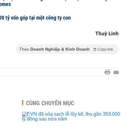
homes
0 tỷ vốn góp tại một công ty con
Thuỳ Linh
Theo
Doanh Nghiệp & Kinh Doanh
Copy link
CÙNG CHUYÊN MỤC