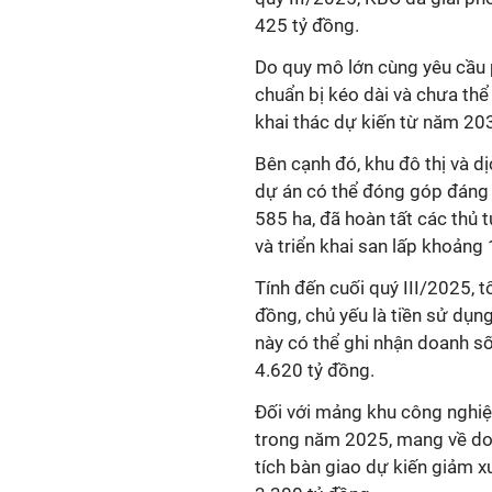
425 tỷ đồng.
Do quy mô lớn cùng yêu cầu 
chuẩn bị kéo dài và chưa thể
khai thác dự kiến từ năm 20
Bên cạnh đó, khu đô thị và d
dự án có thể đóng góp đáng 
585 ha, đã hoàn tất các thủ 
và triển khai san lấp khoảng 
Tính đến cuối quý III/2025, 
đồng, chủ yếu là tiền sử dụ
này có thể ghi nhận doanh s
4.620 tỷ đồng.
Đối với mảng khu công nghi
trong năm 2025, mang về do
tích bàn giao dự kiến giảm x