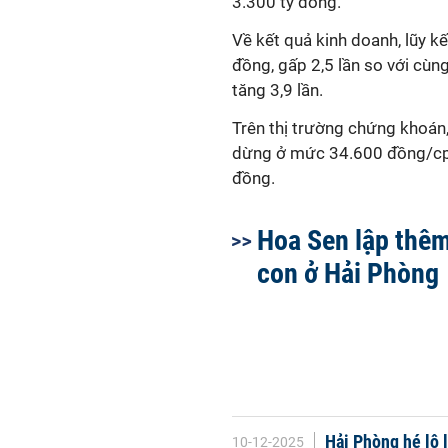
3.300 tỷ đồng.
Về kết quả kinh doanh, lũy k
đồng, gấp 2,5 lần so với cùng
tăng 3,9 lần.
Trên thị trường chứng khoán
dừng ở mức 34.600 đồng/cp,
đồng.
Hoa Sen lập thêm
con ở Hải Phòng
Hải Phòng hé lộ 
10-12-2025