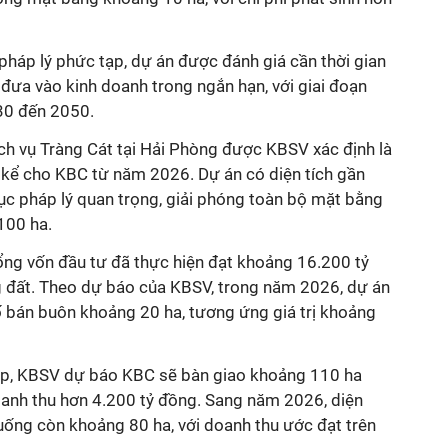
pháp lý phức tạp, dự án được đánh giá cần thời gian
 đưa vào kinh doanh trong ngắn hạn, với giai đoạn
30 đến 2050.
ịch vụ Tràng Cát tại Hải Phòng được KBSV xác định là
kể cho KBC từ năm 2026. Dự án có diện tích gần
tục pháp lý quan trọng, giải phóng toàn bộ mặt bằng
100 ha.
tổng vốn đầu tư đã thực hiện đạt khoảng 16.200 tỷ
ng đất. Theo dự báo của KBSV, trong năm 2026, dự án
ố bán buôn khoảng 20 ha, tương ứng giá trị khoảng
ệp, KBSV dự báo KBC sẽ bàn giao khoảng 110 ha
anh thu hơn 4.200 tỷ đồng. Sang năm 2026, diện
uống còn khoảng 80 ha, với doanh thu ước đạt trên