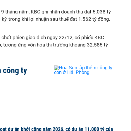
ế 9 tháng năm, KBC ghi nhận doanh thu đạt 5.038 tỷ
 kỳ, trong khi lợi nhuận sau thuế đạt 1.562 tỷ đồng,
, chốt phiên giao dịch ngày 22/12, cổ phiếu KBC
 tương ứng vốn hóa thị trường khoảng 32.585 tỷ
 công ty
loạt dự án khởi công năm 2026, có dự án 11.000 tỷ của