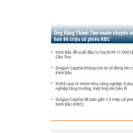
Ông Đặng Thành Tâm muốn chuyển 
hơn 86 triệu cổ phiếu KBC
Kinh Bắc đề xuất đầu tư hai KCN 17.000 tỷ
Cần Thơ
Dragon Capital không còn là cổ đông lớn c
Kinh Bắc
KQKD quý IV nhóm khu công nghiệp: 9 do
nghiệp tăng trưởng, một ông lớn báo lỗ
Dragon Capital đã bán gần 7,5 triệu cổ ph
Kinh Bắc (KBC)