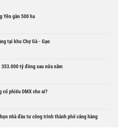
g Yên gần 500 ha
ng tại khu Chợ Gà - Gạo
ần 353.000 tỷ đồng sau nửa năm
g cổ phiếu DMX cho ai?
chọn nhà đầu tư công trình thành phố cảng hàng