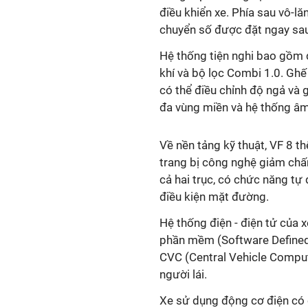
điều khiển xe. Phía sau vô-l
chuyển số được đặt ngay sau
Hệ thống tiện nghi bao gồm 
khí và bộ lọc Combi 1.0. Ghế 
có thể điều chỉnh độ ngả và gậ
đa vùng miền và hệ thống âm
Về nền tảng kỹ thuật, VF 8 
trang bị công nghệ giảm chấ
cả hai trục, có chức năng t
điều kiện mặt đường.
Hệ thống điện - điện tử của x
phần mềm (Software Defined 
CVC (Central Vehicle Compute
người lái.
Xe sử dụng động cơ điện có