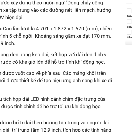
i được xây dựng theo ngôn ngữ “Dòng chảy công
nh xe tập trung vào các đường nét liền mạch, hướng
 hiện đại.
x Cao lần lượt là 4.701 x 1.872 x 1.670 (mm), chiều
hình 5 chỗ ngồi. Khoảng sáng gầm xe đạt 170 mm,
9 inch.
lăng đen bóng kéo dài, kết hợp với dải đèn định vị
rước có khe gió lớn để hỗ trợ tính khí động học.
h được vuốt cao về phía sau. Các mảng khối trên
i được thiết kế để tạo hiệu ứng ánh sáng khi xe di
u tích hợp dải LED hình cánh chim đặc trưng của
 được tinh chỉnh để hỗ trợ tối ưu khí động học.
được bố trí lại theo hướng tập trung vào người lái.
 giải trí trung tâm 12,9 inch, tích hợp các tính năng