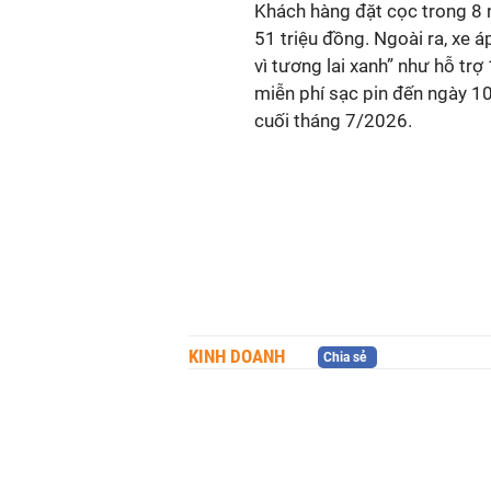
Khách hàng đặt cọc trong 8 
51 triệu đồng. Ngoài ra, xe 
vì tương lai xanh” như hỗ trợ
miễn phí sạc pin đến ngày 10
cuối tháng 7/2026.
KINH DOANH
Chia sẻ