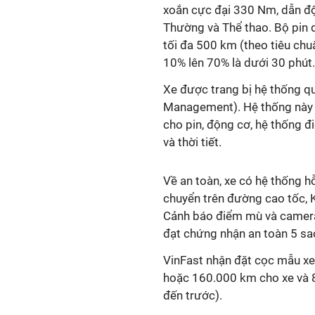
xoắn cực đại 330 Nm, dẫn độn
Thường và Thể thao. Bộ pin
tối đa 500 km (theo tiêu chu
10% lên 70% là dưới 30 phút.
Xe được trang bị hệ thống qu
Management). Hệ thống này 
cho pin, động cơ, hệ thống đi
và thời tiết.
Về an toàn, xe có hệ thống hỗ
chuyển trên đường cao tốc, K
Cảnh báo điểm mù và camera 
đạt chứng nhận an toàn 5 s
VinFast nhận đặt cọc mẫu x
hoặc 160.000 km cho xe và 8
đến trước).