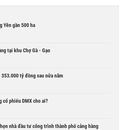
g Yên gần 500 ha
ng tại khu Chợ Gà - Gạo
ần 353.000 tỷ đồng sau nửa năm
g cổ phiếu DMX cho ai?
chọn nhà đầu tư công trình thành phố cảng hàng