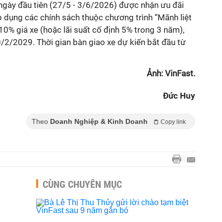
ngày đầu tiên (27/5 - 3/6/2026) được nhận ưu đãi
áp dụng các chính sách thuộc chương trình “Mãnh liệt
 10% giá xe (hoặc lãi suất cố định 5% trong 3 năm),
/2/2029. Thời gian bàn giao xe dự kiến bắt đầu từ
Ảnh: VinFast.
Đức Huy
Theo
Doanh Nghiệp & Kinh Doanh
Copy link
CÙNG CHUYÊN MỤC