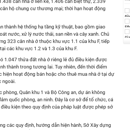
438 căn nhà ở liền kề, 1.406 căn biệt thự, 2.339
8 căn hộ chung cư thương mại; thời hạn hoạt động
àn thành hệ thống hạ tầng kỹ thuật, bao gồm giao
oát nước, xử lý nước thải, san nền và cây xanh. Chủ
ựng 323 căn nhà ở thuộc khu vực 1.1 của khu F, tiếp
ại các khu vực 1.2 và 1.3 của khu F.
ó 1.047 thửa đất nhà ở riêng lẻ đủ điều kiện được
nh thành trong tương lai. Tuy nhiên, đến thời điểm
ực hiện hoạt động bán hoặc cho thuê mua nhà ở tại dự
 ngoài.
c phòng, Quân khu 1 và Bộ Công an, dự án không
ảm quốc phòng, an ninh. Đây là cơ sở để tổ chức, cá
điều kiện theo quy định của pháp luật được phép sở
ng các quy định, hướng dẫn hiện hành, Sở Xây dựng