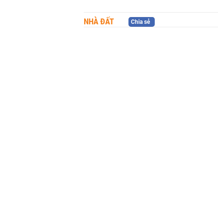
NHÀ ĐẤT
Chia sẻ