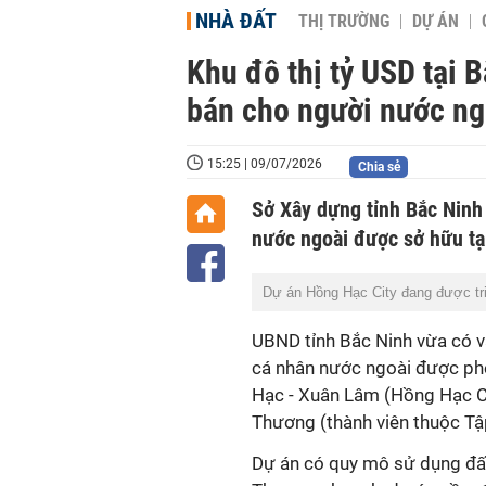
NHÀ ĐẤT
THỊ TRƯỜNG
DỰ ÁN
Khu đô thị tỷ USD tại
bán cho người nước ng
15:25 | 09/07/2026
Chia sẻ
Sở Xây dựng tỉnh Bắc Ninh
nước ngoài được sở hữu tạ
Dự án Hồng Hạc City đang được tri
UBND tỉnh Bắc Ninh vừa có vă
cá nhân nước ngoài được phé
Hạc - Xuân Lâm (Hồng Hạc 
Thương (thành viên thuộc T
Dự án có quy mô sử dụng đấ