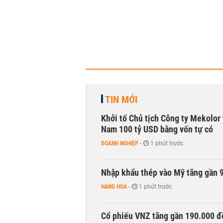
TIN MỚI
Khởi tố Chủ tịch Công ty Mekolor 
Nam 100 tỷ USD bằng vốn tự có
DOANH NGHIỆP
-
1 phút trước
Nhập khẩu thép vào Mỹ tăng gần 
HÀNG HÓA
-
1 phút trước
Cổ phiếu VNZ tăng gần 190.000 đồ