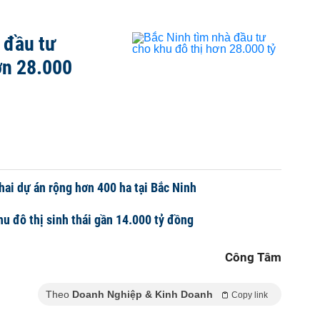
 đầu tư
ơn 28.000
hai dự án rộng hơn 400 ha tại Bắc Ninh
hu đô thị sinh thái gần 14.000 tỷ đồng
Công Tâm
Theo
Doanh Nghiệp & Kinh Doanh
Copy link