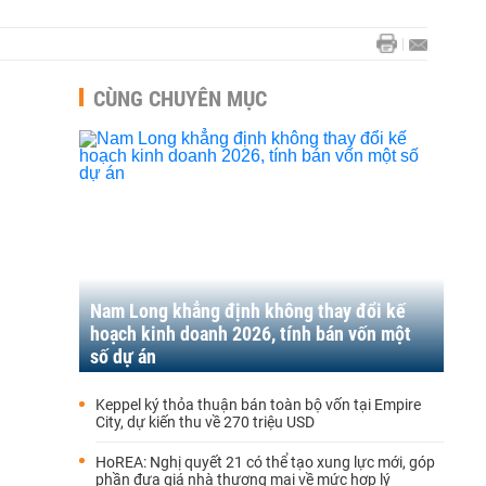
CÙNG CHUYÊN MỤC
Nam Long khẳng định không thay đổi kế
hoạch kinh doanh 2026, tính bán vốn một
số dự án
Keppel ký thỏa thuận bán toàn bộ vốn tại Empire
City, dự kiến thu về 270 triệu USD
HoREA: Nghị quyết 21 có thể tạo xung lực mới, góp
phần đưa giá nhà thương mại về mức hợp lý