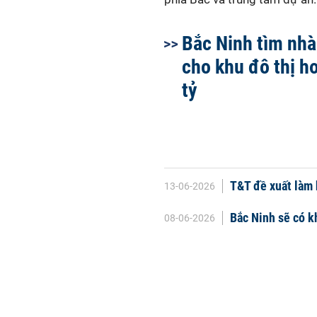
Bắc Ninh tìm nhà
cho khu đô thị h
tỷ
T&T đề xuất làm 
13-06-2026
Bắc Ninh sẽ có k
08-06-2026