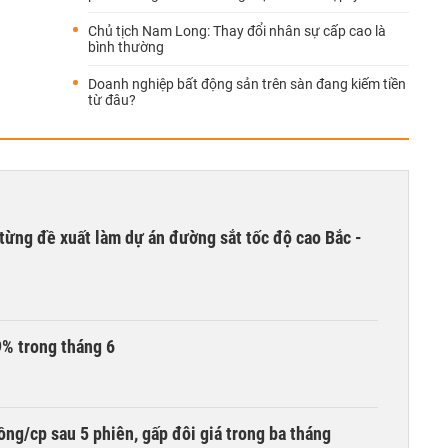
Chủ tịch Nam Long: Thay đổi nhân sự cấp cao là
bình thường
Doanh nghiệp bất động sản trên sàn đang kiếm tiền
từ đâu?
từng đề xuất làm dự án đường sắt tốc độ cao Bắc -
9% trong tháng 6
ng/cp sau 5 phiên, gấp đôi giá trong ba tháng