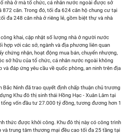
 số nhà ở mà tổ chức, cá nhân nước ngoài được sở
 872 căn. Trong đó, tối đa 624 căn hộ chung cư tại
tối đa 248 căn nhà ở riêng lẻ, gồm biệt thự và nhà
công khai, cập nhật số lượng nhà ở người nước
i hợp với các sở, ngành và địa phương liên quan
Giấy chứng nhận, hoạt động mua bán, chuyển nhượng,
c sở hữu của tổ chức, cá nhân nước ngoài không
và đáp ứng yêu cầu về quốc phòng, an ninh trên địa
 Bắc Ninh đã trao quyết định chấp thuận chủ trương
dựng Khu đô thị sinh thái Hồng Hạc - Xuân Lâm tại
ó tổng vốn đầu tư 27.000 tỷ đồng, tương đương hơn 1
h thức được khởi công. Khu đô thị này có công trình
 và trung tâm thương mại đều cao tối đa 25 tầng tại