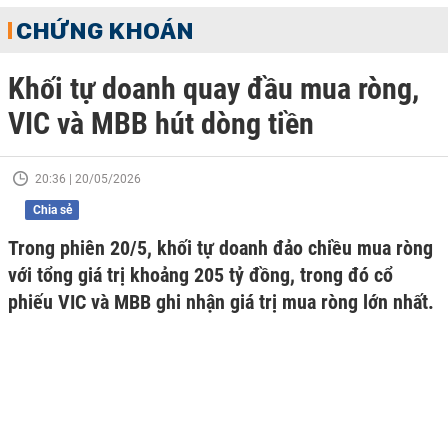
CHỨNG KHOÁN
Khối tự doanh quay đầu mua ròng,
VIC và MBB hút dòng tiền
20:36 | 20/05/2026
Chia sẻ
Trong phiên 20/5, khối tự doanh đảo chiều mua ròng
với tổng giá trị khoảng 205 tỷ đồng, trong đó cổ
phiếu VIC và MBB ghi nhận giá trị mua ròng lớn nhất.