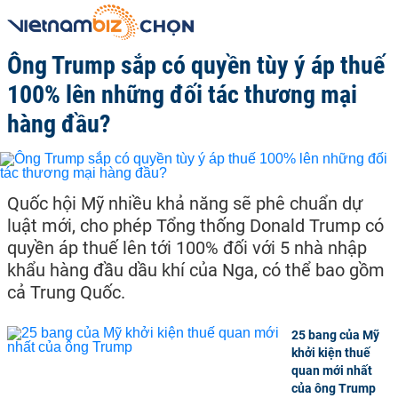
Ông Trump sắp có quyền tùy ý áp thuế
100% lên những đối tác thương mại
hàng đầu?
Quốc hội Mỹ nhiều khả năng sẽ phê chuẩn dự
luật mới, cho phép Tổng thống Donald Trump có
quyền áp thuế lên tới 100% đối với 5 nhà nhập
khẩu hàng đầu dầu khí của Nga, có thể bao gồm
cả Trung Quốc.
25 bang của Mỹ
khởi kiện thuế
quan mới nhất
của ông Trump