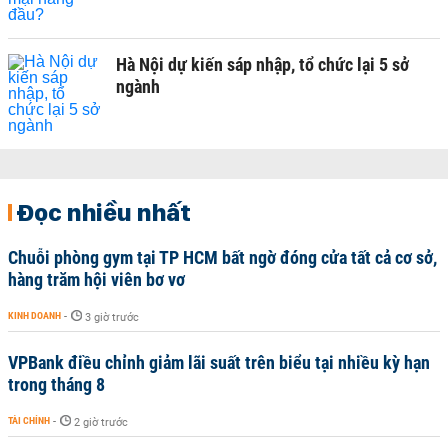
Hà Nội dự kiến sáp nhập, tổ chức lại 5 sở
ngành
Đọc nhiều nhất
Chuỗi phòng gym tại TP HCM bất ngờ đóng cửa tất cả cơ sở,
hàng trăm hội viên bơ vơ
KINH DOANH
-
3 giờ trước
VPBank điều chỉnh giảm lãi suất trên biểu tại nhiều kỳ hạn
trong tháng 8
TÀI CHÍNH
-
2 giờ trước