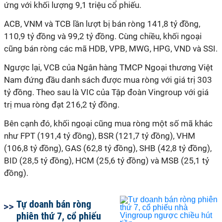
ứng với khối lượng 9,1 triệu cổ phiếu.
ACB, VNM và TCB lần lượt bị bán ròng 141,8 tỷ đồng,
110,9 tỷ đồng và 99,2 tỷ đồng. Cùng chiều, khối ngoại
cũng bán ròng các mã HDB, VPB, MWG, HPG, VND và SSI.
Ngược lại, VCB của Ngân hàng TMCP Ngoại thương Việt
Nam đứng đầu danh sách được mua ròng với giá trị 303
tỷ đồng. Theo sau là VIC của Tập đoàn Vingroup với giá
trị mua ròng đạt 216,2 tỷ đồng.
Bên cạnh đó, khối ngoại cũng mua ròng một số mã khác
như FPT (191,4 tỷ đồng), BSR (121,7 tỷ đồng), VHM
(106,8 tỷ đồng), GAS (62,8 tỷ đồng), SHB (42,8 tỷ đồng),
BID (28,5 tỷ đồng), HCM (25,6 tỷ đồng) và MSB (25,1 tỷ
đồng).
Tự doanh bán ròng
phiên thứ 7, cổ phiếu