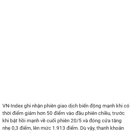
VN-Index ghi nhận phiên giao dịch biến động mạnh khi có
thời điểm giảm hơn 50 điểm vào đầu phiên chiều, trước
khi bật hồi mạnh về cuối phiên 20/5 và đóng cửa tăng
nhẹ 0,3 điểm, lên mức 1.913 điểm. Dù vậy, thanh khoản