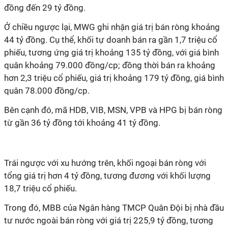
đồng đến 29 tỷ đồng.
Ở chiều ngược lại, MWG ghi nhận giá trị bán ròng khoảng
44 tỷ đồng. Cụ thể, khối tự doanh bán ra gần 1,7 triệu cổ
phiếu, tương ứng giá trị khoảng 135 tỷ đồng, với giá bình
quân khoảng 79.000 đồng/cp; đồng thời bán ra khoảng
hơn 2,3 triệu cổ phiếu, giá trị khoảng 179 tỷ đồng, giá bình
quân 78.000 đồng/cp.
Bên cạnh đó, mã HDB, VIB, MSN, VPB và HPG bị bán ròng
từ gần 36 tỷ đồng tới khoảng 41 tỷ đồng.
Trái ngược với xu hướng trên, khối ngoại bán ròng với
tổng giá trị hơn 4 tỷ đồng, tương đương với khối lượng
18,7 triệu cổ phiếu.
Trong đó, MBB của Ngân hàng TMCP Quân Đội bị nhà đầu
tư nước ngoài bán ròng với giá trị 225,9 tỷ đồng, tương