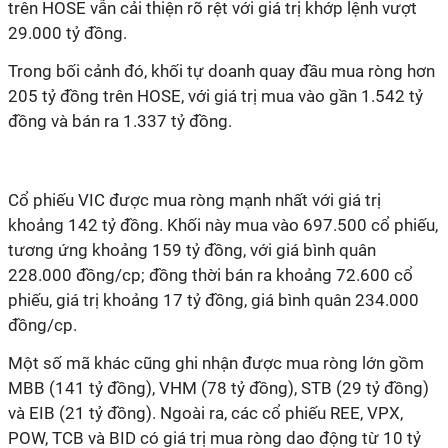
trên HOSE vẫn cải thiện rõ rệt với giá trị khớp lệnh vượt
29.000 tỷ đồng.
Trong bối cảnh đó, khối tự doanh quay đầu mua ròng hơn
205 tỷ đồng trên HOSE, với giá trị mua vào gần 1.542 tỷ
đồng và bán ra 1.337 tỷ đồng.
Cổ phiếu VIC được mua ròng mạnh nhất với giá trị
khoảng 142 tỷ đồng. Khối này mua vào 697.500 cổ phiếu,
tương ứng khoảng 159 tỷ đồng, với giá bình quân
228.000 đồng/cp; đồng thời bán ra khoảng 72.600 cổ
phiếu, giá trị khoảng 17 tỷ đồng, giá bình quân 234.000
đồng/cp.
Một số mã khác cũng ghi nhận được mua ròng lớn gồm
MBB (141 tỷ đồng), VHM (78 tỷ đồng), STB (29 tỷ đồng)
và EIB (21 tỷ đồng). Ngoài ra, các cổ phiếu REE, VPX,
POW, TCB và BID có giá trị mua ròng dao động từ 10 tỷ