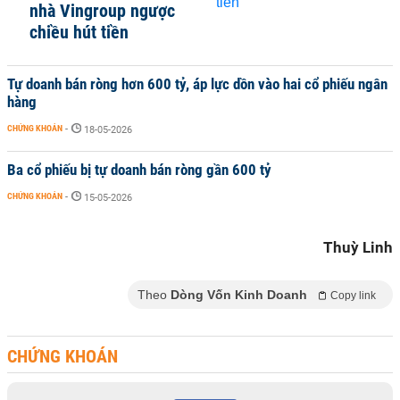
nhà Vingroup ngược
chiều hút tiền
Tự doanh bán ròng hơn 600 tỷ, áp lực dồn vào hai cổ phiếu ngân
hàng
CHỨNG KHOÁN
-
18-05-2026
Ba cổ phiếu bị tự doanh bán ròng gần 600 tỷ
CHỨNG KHOÁN
-
15-05-2026
Thuỳ Linh
Theo
Dòng Vốn Kinh Doanh
Copy link
CHỨNG KHOÁN