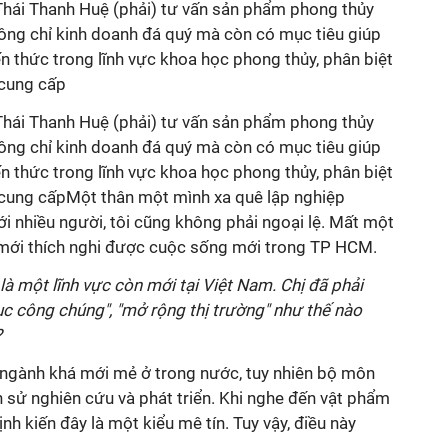
hái Thanh Huệ (phải) tư vấn sản phẩm phong thủy
ng chỉ kinh doanh đá quý mà còn có mục tiêu giúp
n thức trong lĩnh vực khoa học phong thủy, phân biệt
 cung cấp
hái Thanh Huệ (phải) tư vấn sản phẩm phong thủy
ng chỉ kinh doanh đá quý mà còn có mục tiêu giúp
n thức trong lĩnh vực khoa học phong thủy, phân biệt
t cung cấpMột thân một mình xa quê lập nghiệp
ới nhiều người, tôi cũng không phải ngoại lệ. Mất một
i mới thích nghi được cuộc sống mới trong TP HCM.
là một lĩnh vực còn mới tại Việt Nam. Chị đã phải
c công chúng", "mở rộng thị trường" như thế nào
?
ngành khá mới mẻ ở trong nước, tuy nhiên bộ môn
 sử nghiên cứu và phát triển. Khi nghe đến vật phẩm
nh kiến đây là một kiểu mê tín. Tuy vậy, điều này