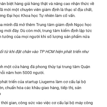
hân biệt hàng giả hàng thật và nâng cao nhận thức về
 mời một chuyên viên giám định là thạc sĩ địa chất,
ờng Đại học Khoa học Tự nhiên làm cố vấn.
của mình đã mở thêm Trung tâm giám định Ngọc học
ng mới đây. Dù còn mới, trung tâm kiểm định lập tức
in tưởng của mọi người khi số lượng sản phẩm nửa
uổi từ khi đặt chân vào TP HCM hiện phát triển như
ành một cửa hàng đá phong thủy tại trung tâm Quận
mỗi năm hơn 5000 người.
hát triển của startup Liugems làm cơ cấu lại bộ
n, chuẩn hóa các khâu giao hàng, tiếp thị, sản
p
thời gian, công sức vào việc cơ cấu lại bộ máy công