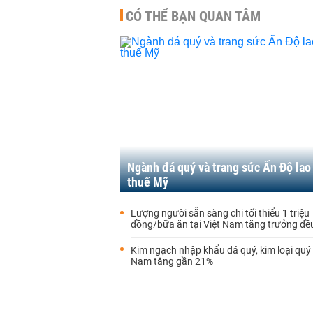
CÓ THỂ BẠN QUAN TÂM
Ngành đá quý và trang sức Ấn Độ lao
thuế Mỹ
Lượng người sẵn sàng chi tối thiểu 1 triệu
đồng/bữa ăn tại Việt Nam tăng trưởng đề
Kim ngạch nhập khẩu đá quý, kim loại quý 
Nam tăng gần 21%