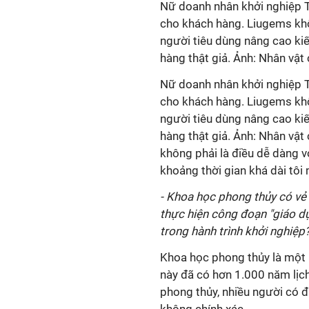
Nữ doanh nhân khởi nghiệp T
cho khách hàng. Liugems khô
người tiêu dùng nâng cao kiế
hàng thật giả. Ảnh: Nhân vật
Nữ doanh nhân khởi nghiệp T
cho khách hàng. Liugems khô
người tiêu dùng nâng cao kiế
hàng thật giả. Ảnh: Nhân vậ
không phải là điều dễ dàng v
khoảng thời gian khá dài tô
- Khoa học phong thủy có vẻ 
thực hiện công đoạn "giáo dụ
trong hành trình khởi nghiệp
Khoa học phong thủy là một 
này đã có hơn 1.000 năm lịch
phong thủy, nhiều người có đị