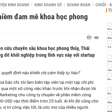
YỆN KINH DOANH
KINH DOANH SỐ
DOANH NHÂN
CHUỖI - 
T
 niềm đam mê khoa học phong
ên cứu chuyên sâu khoa học phong thủy, Thái
 để khởi nghiệp trong lĩnh vực này với startup
, quyết định nào khiến chị cảm thấy tự hào?
a báo chí, tôi làm biên tập viên tại một tạp chí phi
ải qua một số công việc khác trước khi nhận được lời
Marketing cho công ty chuyên về phần mềm công
0 USD vào thời điểm tròn 25 tuổi. Ai khi đó cũng cho
 vị trí công việc tốt, là ước mơ của nhiều người.