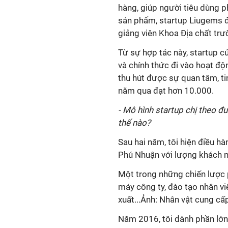
hàng, giúp người tiêu dùng p
sản phẩm, startup Liugems đã
giảng viên Khoa Địa chất trư
Từ sự hợp tác này, startup 
và chính thức đi vào hoạt độ
thu hút được sự quan tâm, t
năm qua đạt hơn 10.000.
- Mô hình startup chị theo đ
thế nào?
Sau hai năm, tôi hiện điều h
Phú Nhuận với lượng khách 
Một trong những chiến lược p
máy công ty, đào tạo nhân viê
xuất...Ảnh: Nhân vật cung cấ
Năm 2016, tôi dành phần lớn 