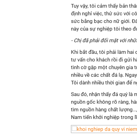
Tuy vậy, tôi cảm thấy bản th
định nghỉ việc, thử sức với 
sức bằng bạc cho nữ giới. Đây 
này của sự nghiệp tôi theo đu
- Chị đã phải đối mặt với nh
Khi bắt đầu, tôi phải làm hai
tư vấn cho khách rồi đi gửi 
tình cờ gặp một chuyên gia tr
nhiều về các chất đá lạ. Ngay
Tôi dành nhiều thời gian để n
Sau đó, nhận thấy đá quý là 
nguồn gốc không rõ ràng, hà
tìm nguồn hàng chất lượng...
Nam tiến khởi nghiệp trong l