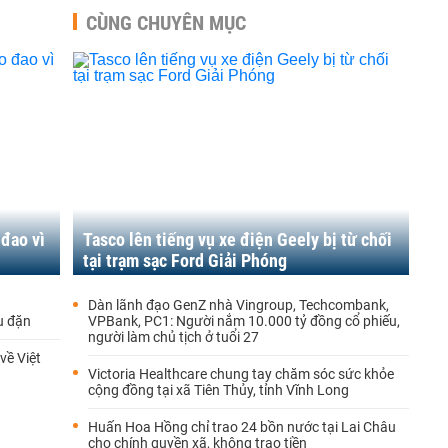
CÙNG CHUYÊN MỤC
 đao vì
Tasco lên tiếng vụ xe điện Geely bị từ chối
tại trạm sạc Ford Giải Phóng
Dàn lãnh đạo GenZ nhà Vingroup, Techcombank,
u đặn
VPBank, PC1: Người nắm 10.000 tỷ đồng cổ phiếu,
người làm chủ tịch ở tuổi 27
về Việt
Victoria Healthcare chung tay chăm sóc sức khỏe
cộng đồng tại xã Tiên Thủy, tỉnh Vĩnh Long
Huấn Hoa Hồng chỉ trao 24 bồn nước tại Lai Châu
cho chính quyền xã, không trao tiền