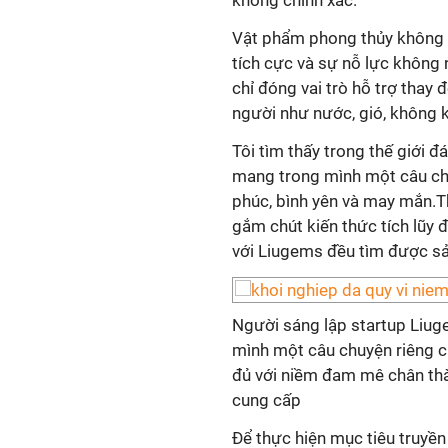
không chính xác.
Vật phẩm phong thủy không t
tích cực và sự nỗ lực không
chỉ đóng vai trò hỗ trợ thay
người như nước, gió, không 
Tôi tìm thấy trong thế giới 
mang trong mình một câu chu
phúc, bình yên và may mắn.T
gắm chút kiến thức tích lũy
với Liugems đều tìm được s
Người sáng lập startup Liug
mình một câu chuyện riêng c
đủ với niềm đam mê chân thà
cung cấp
Để thực hiện mục tiêu truyề