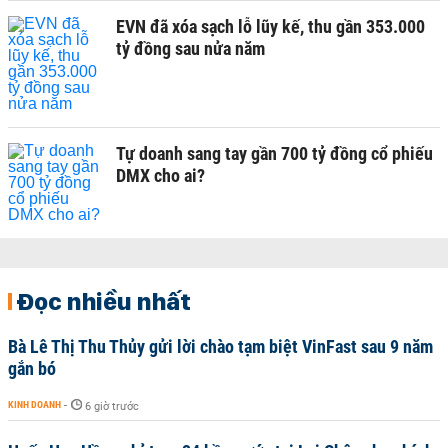
EVN đã xóa sạch lỗ lũy kế, thu gần 353.000
tỷ đồng sau nửa năm
Tự doanh sang tay gần 700 tỷ đồng cổ phiếu
DMX cho ai?
Đọc nhiều nhất
Bà Lê Thị Thu Thủy gửi lời chào tạm biệt VinFast sau 9 năm
gắn bó
KINH DOANH
-
6 giờ trước