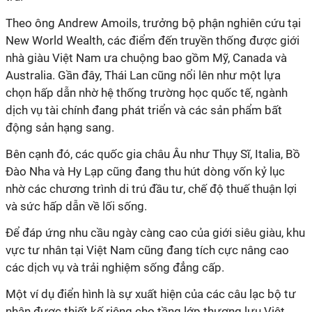
Theo ông Andrew Amoils, trưởng bộ phận nghiên cứu tại
New World Wealth, các điểm đến truyền thống được giới
nhà giàu Việt Nam ưa chuộng bao gồm Mỹ, Canada và
Australia. Gần đây, Thái Lan cũng nổi lên như một lựa
chọn hấp dẫn nhờ hệ thống trường học quốc tế, ngành
dịch vụ tài chính đang phát triển và các sản phẩm bất
động sản hạng sang.
Bên cạnh đó, các quốc gia châu Âu như Thụy Sĩ, Italia, Bồ
Đào Nha và Hy Lạp cũng đang thu hút dòng vốn kỷ lục
nhờ các chương trình di trú đầu tư, chế độ thuế thuận lợi
và sức hấp dẫn về lối sống.
Để đáp ứng nhu cầu ngày càng cao của giới siêu giàu, khu
vực tư nhân tại Việt Nam cũng đang tích cực nâng cao
các dịch vụ và trải nghiệm sống đẳng cấp.
Một ví dụ điển hình là sự xuất hiện của các câu lạc bộ tư
nhân được thiết kế riêng cho tầng lớp thượng lưu Việt