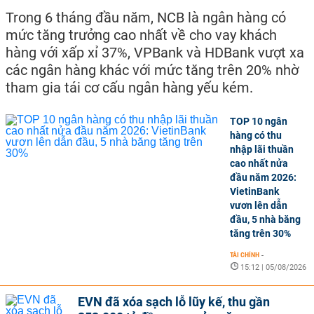
Trong 6 tháng đầu năm, NCB là ngân hàng có
mức tăng trưởng cao nhất về cho vay khách
hàng với xấp xỉ 37%, VPBank và HDBank vượt xa
các ngân hàng khác với mức tăng trên 20% nhờ
tham gia tái cơ cấu ngân hàng yếu kém.
TOP 10 ngân
hàng có thu
nhập lãi thuần
cao nhất nửa
đầu năm 2026:
VietinBank
vươn lên dẫn
đầu, 5 nhà băng
tăng trên 30%
TÀI CHÍNH
-
15:12 | 05/08/2026
EVN đã xóa sạch lỗ lũy kế, thu gần