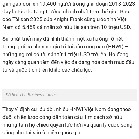
gần gấp đôi lên 19.400 người trong giai đoạn 2013-2023,
đây là tốc độ tăng trưởng nhanh nhất trên thế giới. Báo
cáo Tài sản 2025 của Knight Frank cũng ước tính Việt
Nam có 5.459 cá nhân sở hữu tài sản trên 10 triệu USD.
Sự phát triển này đã hình thành một xu hướng rõ nét
trong giới cá nhân có giá trị tài sản ròng cao (HNWI) –
những người có tài sản từ 1 triệu USD trở lên. Họ đang
ngày càng quan tâm đến việc đa dạng hóa danh mục đầu
tư và quốc tịch trên khắp các châu lục.
Đồ hoạ:The Business Times.
Thay vì định cư lâu dài, nhiều HNWI Việt Nam đang theo
đuổi chiến lược công dân toàn cầu, tìm cách sở hữu
những tấm hộ chiếu quyền lực hơn và quản lý cuộc sống
cũng như tài sản ở nhiều quốc gia.