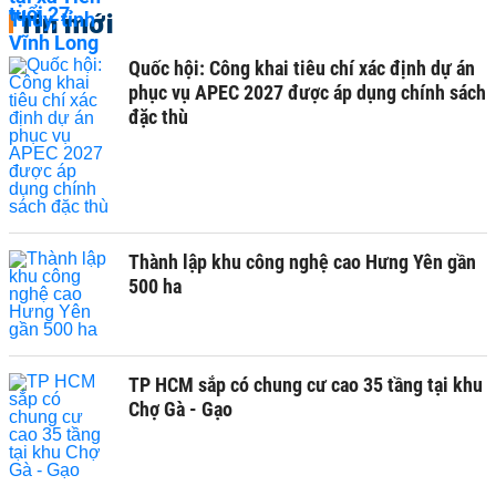
Tin mới
Quốc hội: Công khai tiêu chí xác định dự án
phục vụ APEC 2027 được áp dụng chính sách
đặc thù
Thành lập khu công nghệ cao Hưng Yên gần
500 ha
TP HCM sắp có chung cư cao 35 tầng tại khu
Chợ Gà - Gạo