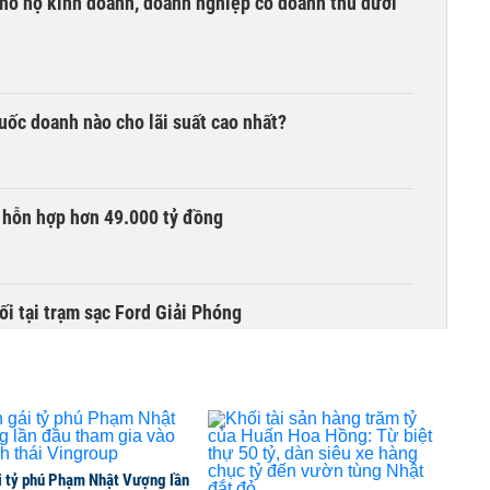
ho hộ kinh doanh, doanh nghiệp có doanh thu dưới
quốc doanh nào cho lãi suất cao nhất?
 hỗn hợp hơn 49.000 tỷ đồng
ối tại trạm sạc Ford Giải Phóng
Góc tham chiếu cho Việt Nam
i tỷ phú Phạm Nhật Vượng lần