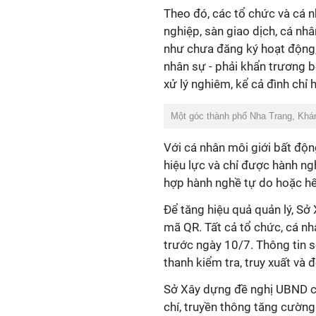
Theo đó, các tổ chức và cá 
nghiệp, sàn giao dịch, cá nhâ
như chưa đăng ký hoạt động,
nhân sự - phải khẩn trương b
xử lý nghiêm, kể cả đình chỉ
Một góc thành phố Nha Trang, Khá
Với cá nhân môi giới bất độ
hiệu lực và chỉ được hành n
hợp hành nghề tự do hoặc hết
Để tăng hiệu quả quản lý, Sở 
mã QR. Tất cả tổ chức, cá n
trước ngày 10/7. Thông tin s
thanh kiểm tra, truy xuất và đ
Sở Xây dựng đề nghị UBND c
chí, truyền thông tăng cường