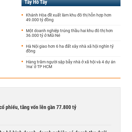
Tây Hồ Tây
Khánh Hòa đề xuất làm khu đô thị hỗn hợp hơn
49.000 tỷ đồng
Một doanh nghiệp trúng thầu hai khu đô thị hơn
36.000 tỷ ở Mũi Né
Hà Nội giao hơn 6 ha đất xây nhà xã hội nghìn tỷ
đồng
Hàng trăm người sập bẫy nhà ở xã hội và 4 dự án
'ma' ở TP HCM
cổ phiếu, tăng vốn lên gần 77.800 tỷ