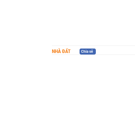
NHÀ ĐẤT
Chia sẻ