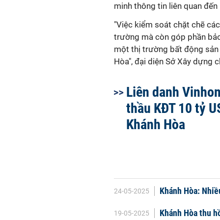
minh thông tin liên quan đến
"Việc kiểm soát chặt chẽ các
trường mà còn góp phần bảo 
một thị trường bất động sản
Hòa", đại diện Sở Xây dựng c
Liên danh Vinho
thầu KĐT 10 tỷ U
Khánh Hòa
Khánh Hòa: Nhiều
24-05-2025
Khánh Hòa thu hồ
19-05-2025