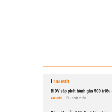
TIN MỚI
BIDV sắp phát hành gần 500 triệu 
TÀI CHÍNH
-
1 phút trước