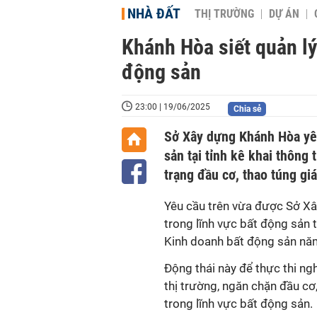
NHÀ ĐẤT
THỊ TRƯỜNG
DỰ ÁN
Khánh Hòa siết quản lý
động sản
23:00 | 19/06/2025
Chia sẻ
Sở Xây dựng Khánh Hòa yêu
sản tại tỉnh kê khai thông 
trạng đầu cơ, thao túng giá
Yêu cầu trên vừa được Sở Xâ
trong lĩnh vực bất động sản 
Kinh doanh bất động sản năm
Động thái này để thực thi n
thị trường, ngăn chặn đầu cơ
trong lĩnh vực bất động sản.