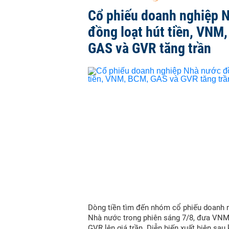
Cổ phiếu doanh nghiệp 
đồng loạt hút tiền, VNM
GAS và GVR tăng trần
Dòng tiền tìm đến nhóm cổ phiếu doanh 
Nhà nước trong phiên sáng 7/8, đưa VN
GVR lên giá trần. Diễn biến xuất hiện sau