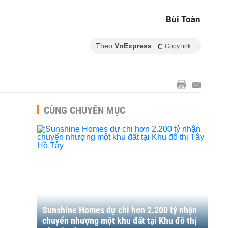
Bùi Toàn
Theo
VnExpress
Copy link
CÙNG CHUYÊN MỤC
Sunshine Homes dự chi hơn 2.200 tỷ nhận
chuyển nhượng một khu đất tại Khu đô thị