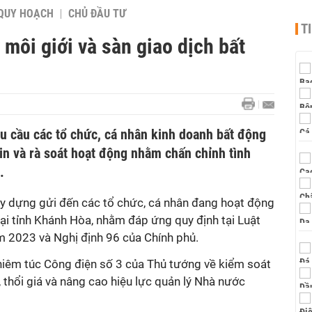
QUY HOẠCH
CHỦ ĐẦU TƯ
T
 môi giới và sàn giao dịch bất
 cầu các tổ chức, cá nhân kinh doanh bất động
tin và rà soát hoạt động nhằm chấn chỉnh tình
.
y dựng gửi đến các tổ chức, cá nhân đang hoạt động
tại tỉnh Khánh Hòa, nhằm đáp ứng quy định tại Luật
 2023 và Nghị định 96 của Chính phủ.
ghiêm túc Công điện số 3 của Thủ tướng về kiểm soát
, thổi giá và nâng cao hiệu lực quản lý Nhà nước