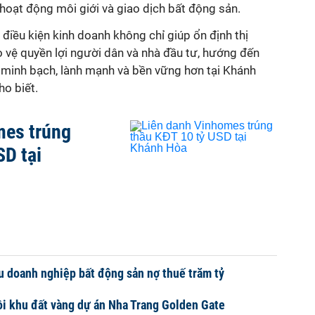
 hoạt động môi giới và giao dịch bất động sản.
 điều kiện kinh doanh không chỉ giúp ổn định thị
vệ quyền lợi người dân và nhà đầu tư, hướng đến
 minh bạch, lành mạnh và bền vững hơn tại Khánh
ho biết.
mes trúng
SD tại
 doanh nghiệp bất động sản nợ thuế trăm tỷ
i khu đất vàng dự án Nha Trang Golden Gate