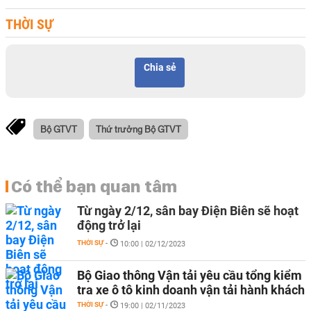
THỜI SỰ
Chia sẻ
Bộ GTVT
Thứ trưởng Bộ GTVT
Có thể bạn quan tâm
Từ ngày 2/12, sân bay Điện Biên sẽ hoạt
động trở lại
THỜI SỰ
-
10:00 | 02/12/2023
Bộ Giao thông Vận tải yêu cầu tổng kiểm
tra xe ô tô kinh doanh vận tải hành khách
THỜI SỰ
-
19:00 | 02/11/2023