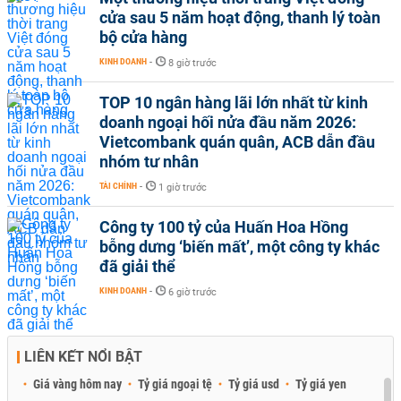
cửa sau 5 năm hoạt động, thanh lý toàn
bộ cửa hàng
KINH DOANH
-
8 giờ trước
TOP 10 ngân hàng lãi lớn nhất từ kinh
doanh ngoại hối nửa đầu năm 2026:
Vietcombank quán quân, ACB dẫn đầu
nhóm tư nhân
TÀI CHÍNH
-
1 giờ trước
Công ty 100 tỷ của Huấn Hoa Hồng
bỗng dưng ‘biến mất’, một công ty khác
đã giải thể
KINH DOANH
-
6 giờ trước
LIÊN KẾT NỔI BẬT
Giá vàng hôm nay
Tỷ giá ngoại tệ
Tỷ giá usd
Tỷ giá yen