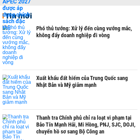
Tin mới
Phó thủ tướng: Xử lý đến cùng vướng mắc,
không đẩy doanh nghiệp đi vòng
Xuất khẩu đất hiếm của Trung Quốc sang
Nhật Bản và Mỹ giảm mạnh
Thanh tra Chính phủ chỉ ra loạt vi phạm tại
Bảo Tín Mạnh Hải, Mi Hồng, PNJ, SJC, DOJI,
chuyển hồ sơ sang Bộ Công an