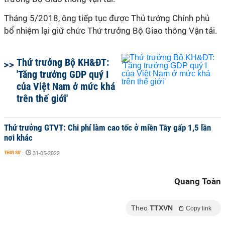
Tháng 5/2018, ông tiếp tục được Thủ tướng Chính phủ
bổ nhiệm lại giữ chức Thứ trưởng Bộ Giao thông Vận tải.
Thứ trưởng Bộ KH&ĐT:
'Tăng trưởng GDP quý I
của Việt Nam ở mức khá
trên thế giới'
Thứ trưởng GTVT: Chi phí làm cao tốc ở miền Tây gấp 1,5 lần
nơi khác
THỜI SỰ
-
31-05-2022
Quang Toàn
Theo
TTXVN
Copy link