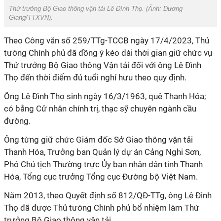
Thứ trưởng Bộ Giao thông vận tải Lê Đình Thọ. (Ảnh:
Dương
Giang/TTXVN
).
Theo Công văn số 259/TTg-TCCB ngày 17/4/2023, Thủ
tướng Chính phủ đã đồng ý kéo dài thời gian giữ chức vụ
Thứ trưởng Bộ Giao thông Vận tải đối với ông Lê Đình
Thọ đến thời điểm đủ tuổi nghỉ hưu theo quy định.
Ông Lê Đình Thọ sinh ngày 16/3/1963, quê Thanh Hóa;
có bằng Cử nhân chính trị, thạc sỹ chuyên ngành cầu
đường.
Ông từng giữ chức Giám đốc Sở Giao thông vận tải
Thanh Hóa, Trưởng ban Quản lý dự án Cảng Nghi Sơn,
Phó Chủ tịch Thường trực Ủy ban nhân dân tỉnh Thanh
Hóa, Tổng cục trưởng Tổng cục Đường bộ Việt Nam.
Năm 2013, theo Quyết định số 812/QĐ-TTg, ông Lê Đình
Thọ đã được Thủ tướng Chính phủ bổ nhiệm làm Thứ
trưởng Bộ Giao thông vận tải.