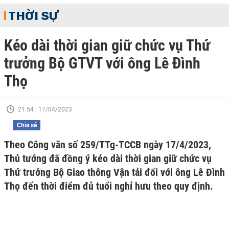
THỜI SỰ
Kéo dài thời gian giữ chức vụ Thứ
trưởng Bộ GTVT với ông Lê Đình
Thọ
21:54 | 17/04/2023
Chia sẻ
Theo Công văn số 259/TTg-TCCB ngày 17/4/2023,
Thủ tướng đã đồng ý kéo dài thời gian giữ chức vụ
Thứ trưởng Bộ Giao thông Vận tải đối với ông Lê Đình
Thọ đến thời điểm đủ tuổi nghỉ hưu theo quy định.