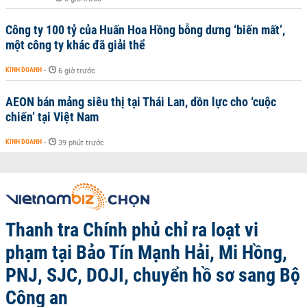
Công ty 100 tỷ của Huấn Hoa Hồng bỗng dưng ‘biến mất’,
một công ty khác đã giải thể
KINH DOANH
-
6 giờ trước
AEON bán mảng siêu thị tại Thái Lan, dồn lực cho ‘cuộc
chiến’ tại Việt Nam
KINH DOANH
-
39 phút trước
Thanh tra Chính phủ chỉ ra loạt vi
phạm tại Bảo Tín Mạnh Hải, Mi Hồng,
PNJ, SJC, DOJI, chuyển hồ sơ sang Bộ
Công an