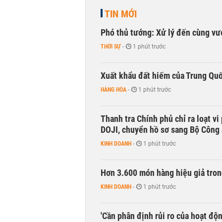
TIN MỚI
Phó thủ tướng: Xử lý đến cùng v
THỜI SỰ
-
1 phút trước
Xuất khẩu đất hiếm của Trung Qu
HÀNG HÓA
-
1 phút trước
Thanh tra Chính phủ chỉ ra loạt v
DOJI, chuyển hồ sơ sang Bộ Công
KINH DOANH
-
1 phút trước
Hơn 3.600 món hàng hiệu giả tron
KINH DOANH
-
1 phút trước
'Cần phân định rủi ro của hoạt độn