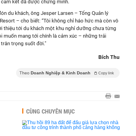
à cam kết đã được chứng minh.
 đón du khách,
ông Jesper Larsen – Tổng Quản lý
 Resort
– cho biết:
“Tôi không chỉ háo hức mà còn vô
ới thiệu tới du khách một khu nghỉ dưỡng chưa từng
ôi muốn mang tới chính là cảm xúc – những trải
trân trọng suốt đời."
Bích Thu
Theo
Doanh Nghiệp & Kinh Doanh
Copy link
CÙNG CHUYÊN MỤC