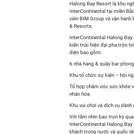
Halong Bay Resort là khu ng
InterContinental tại miền Bắ
viên BIM Group và vận hành 
& Resorts.
InterContinental Halong Bay
kiến trúc hiện đại pha trộn ti
diện bao gồm:
6 nhà hàng & quầy bar phon
Khu tổ chức sự kiện – hội ng
Tổ hợp chăm sóc sức khỏe và
nhân hóa
Khu vui chơi và dịch vụ dành 
Với tầm nhìn bao trọn kỳ quan
InterContinental Halong Bay
khách trong nước và quốc tế