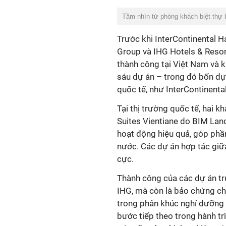
Tầm nhìn từ phòng khách biệt thự b
Trước khi InterContinental H
Group và IHG Hotels & Resort
thành công tại Việt Nam và k
sáu dự án – trong đó bốn dự 
quốc tế, như InterContinent
Tại thị trường quốc tế, hai 
Suites Vientiane do BIM Land
hoạt động hiệu quả, góp phần
nước. Các dự án hợp tác giữa
cực.
Thành công của các dự án tr
IHG, mà còn là bảo chứng ch
trong phân khúc nghỉ dưỡng 
bước tiếp theo trong hành t