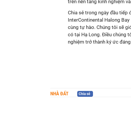
trên nền tảng kinh nghiệm v
Chia sẻ trong ngày đầu tiếp
InterContinental Halong Bay
cùng tự hào. Chúng tôi sẽ gi
có tại Hạ Long. Điều chúng t
nghiệm trở thành ký ức đáng 
NHÀ ĐẤT
Chia sẻ