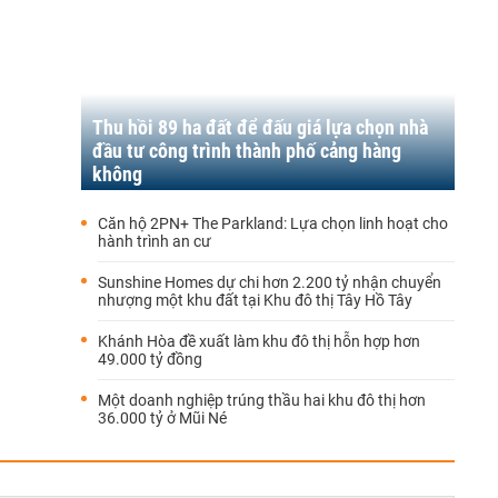
Thu hồi 89 ha đất để đấu giá lựa chọn nhà
đầu tư công trình thành phố cảng hàng
không
Căn hộ 2PN+ The Parkland: Lựa chọn linh hoạt cho
hành trình an cư
Sunshine Homes dự chi hơn 2.200 tỷ nhận chuyển
nhượng một khu đất tại Khu đô thị Tây Hồ Tây
Khánh Hòa đề xuất làm khu đô thị hỗn hợp hơn
49.000 tỷ đồng
Một doanh nghiệp trúng thầu hai khu đô thị hơn
36.000 tỷ ở Mũi Né