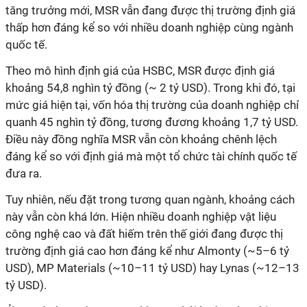
tăng trưởng mới, MSR vẫn đang được thị trường định giá
thấp hơn đáng kể so với nhiều doanh nghiệp cùng ngành
quốc tế.
Theo mô hình định giá của HSBC, MSR được định giá
khoảng 54,8 nghìn tỷ đồng (~ 2 tỷ USD). Trong khi đó, tại
mức giá hiện tại, vốn hóa thị trường của doanh nghiệp chỉ
quanh 45 nghìn tỷ đồng, tương đương khoảng 1,7 tỷ USD.
Điều này đồng nghĩa MSR vẫn còn khoảng chênh lệch
đáng kể so với định giá mà một tổ chức tài chính quốc tế
đưa ra.
Tuy nhiên, nếu đặt trong tương quan ngành, khoảng cách
này vẫn còn khá lớn. Hiện nhiều doanh nghiệp vật liệu
công nghệ cao và đất hiếm trên thế giới đang được thị
trường định giá cao hơn đáng kể như Almonty (~5–6 tỷ
USD), MP Materials (~10–11 tỷ USD) hay Lynas (~12–13
tỷ USD).