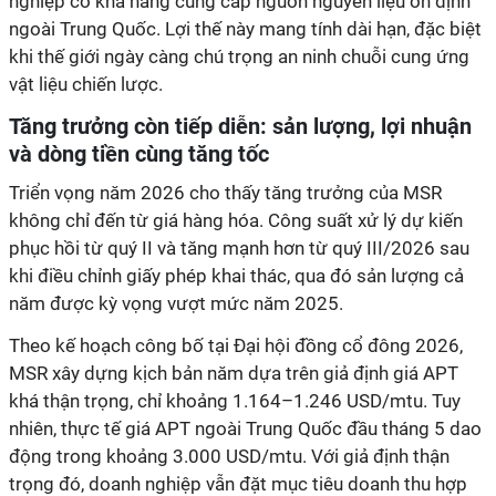
nghiệp có khả năng cung cấp nguồn nguyên liệu ổn định
ngoài Trung Quốc. Lợi thế này mang tính dài hạn, đặc biệt
khi thế giới ngày càng chú trọng an ninh chuỗi cung ứng
vật liệu chiến lược.
Tăng trưởng còn tiếp diễn: sản lượng, lợi nhuận
và dòng tiền cùng tăng tốc
Triển vọng năm 2026 cho thấy tăng trưởng của MSR
không chỉ đến từ giá hàng hóa. Công suất xử lý dự kiến
phục hồi từ quý II và tăng mạnh hơn từ quý III/2026 sau
khi điều chỉnh giấy phép khai thác, qua đó sản lượng cả
năm được kỳ vọng vượt mức năm 2025.
Theo kế hoạch công bố tại Đại hội đồng cổ đông 2026,
MSR xây dựng kịch bản năm dựa trên giả định giá APT
khá thận trọng, chỉ khoảng 1.164–1.246 USD/mtu. Tuy
nhiên, thực tế giá APT ngoài Trung Quốc đầu tháng 5 dao
động trong khoảng 3.000 USD/mtu. Với giả định thận
trọng đó, doanh nghiệp vẫn đặt mục tiêu doanh thu hợp