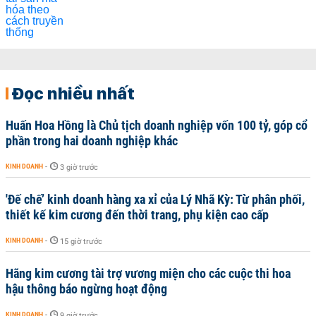
Đọc nhiều nhất
Huấn Hoa Hồng là Chủ tịch doanh nghiệp vốn 100 tỷ, góp cổ
phần trong hai doanh nghiệp khác
KINH DOANH
-
3 giờ trước
'Đế chế’ kinh doanh hàng xa xỉ của Lý Nhã Kỳ: Từ phân phối,
thiết kế kim cương đến thời trang, phụ kiện cao cấp
KINH DOANH
-
15 giờ trước
Hãng kim cương tài trợ vương miện cho các cuộc thi hoa
hậu thông báo ngừng hoạt động
KINH DOANH
-
9 giờ trước