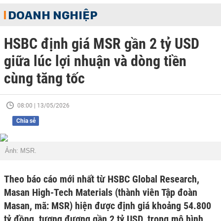
DOANH NGHIỆP
HSBC định giá MSR gần 2 tỷ USD
giữa lúc lợi nhuận và dòng tiền
cùng tăng tốc
08:00 | 13/05/2026
Chia sẻ
Ảnh: MSR.
Theo báo cáo mới nhất từ HSBC Global Research,
Masan High-Tech Materials (thành viên Tập đoàn
Masan, mã: MSR) hiện được định giá khoảng 54.800
tỷ đồng, tương đương gần 2 tỷ USD, trong mô hình