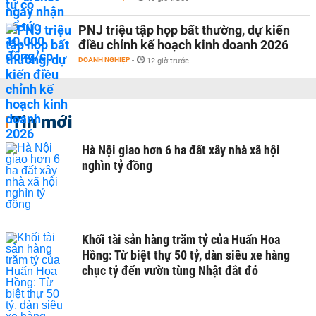
PNJ triệu tập họp bất thường, dự kiến
điều chỉnh kế hoạch kinh doanh 2026
DOANH NGHIỆP
-
12 giờ trước
Tin mới
Hà Nội giao hơn 6 ha đất xây nhà xã hội
nghìn tỷ đồng
Khối tài sản hàng trăm tỷ của Huấn Hoa
Hồng: Từ biệt thự 50 tỷ, dàn siêu xe hàng
chục tỷ đến vườn tùng Nhật đắt đỏ