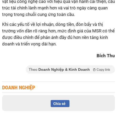
vật liệu công nghệ cao với hiệu quả vận hành cải thiện, cấu
trúc tài chính lành mạnh hơn và vai trò ngày càng quan
trọng trong chuỗi cung ứng toàn cầu.
Khi các yếu tố về lợi nhuận, dòng tiền, đòn bẩy và thị
trường vốn dần rõ ràng hơn, mức định giá của MSR có thể
được điều chỉnh để phản ánh đầy đủ hơn nền tảng kinh
doanh và triển vọng dài hạn.
Bích Thu
Theo
Doanh Nghiệp & Kinh Doanh
Copy link
DOANH NGHIỆP
Chia sẻ