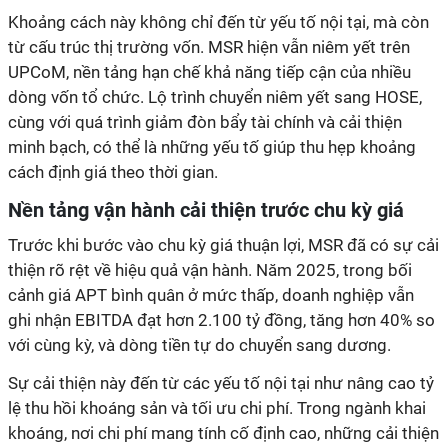
Khoảng cách này không chỉ đến từ yếu tố nội tại, mà còn
từ cấu trúc thị trường vốn. MSR hiện vẫn niêm yết trên
UPCoM, nền tảng hạn chế khả năng tiếp cận của nhiều
dòng vốn tổ chức. Lộ trình chuyển niêm yết sang HOSE,
cùng với quá trình giảm đòn bẩy tài chính và cải thiện
minh bạch, có thể là những yếu tố giúp thu hẹp khoảng
cách định giá theo thời gian.
Nền tảng vận hành cải thiện trước chu kỳ giá
Trước khi bước vào chu kỳ giá thuận lợi, MSR đã có sự cải
thiện rõ rệt về hiệu quả vận hành. Năm 2025, trong bối
cảnh giá APT bình quân ở mức thấp, doanh nghiệp vẫn
ghi nhận EBITDA đạt hơn 2.100 tỷ đồng, tăng hơn 40% so
với cùng kỳ, và dòng tiền tự do chuyển sang dương.
Sự cải thiện này đến từ các yếu tố nội tại như nâng cao tỷ
lệ thu hồi khoáng sản và tối ưu chi phí. Trong ngành khai
khoáng, nơi chi phí mang tính cố định cao, những cải thiện