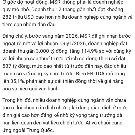
Ở góc độ hoạt động, MSR không phải là doanh nghiệp
quy mô nhỏ. Doanh thu 12 tháng gần nhất đạt khoảng
282 triệu USD, cao hơn nhiều doanh nghiệp cùng ngành và
tiệm cận nhóm dẫn đầu.
Đáng chú ý, bước sang năm 2026, MSR đã ghi nhận bước
ngoặt rõ nét về lợi nhuận. Quý I/2026, doanh nghiệp đạt
doanh thu gần 3.000 tỷ đồng, tăng 114,9% so với cùng kỳ
và lợi nhuận sau thuế trước lợi ích cổ đông thiểu số đạt
537 tỷ đồng, mức cao nhất từ trước đến nay, đảo chiều
mạnh so với cùng kỳ năm trước. Biên EBITDA mở rộng
lên 35,1%, phản ánh sự cải thiện đồng thời về giá hàng
hóa và hiệu quả vận hành.
Trong khi đó, nhiều doanh nghiệp cùng ngành vẫn chưa
tạo ra lợi nhuận ổn định nhưng lại đang giao dịch ở mức
định giá cao hơn đáng kể nhờ kỳ vọng tăng trưởng dài
hạn liên quan đến vật liệu chiến lược, AI và chuỗi cung
ứng ngoài Trung Quốc.