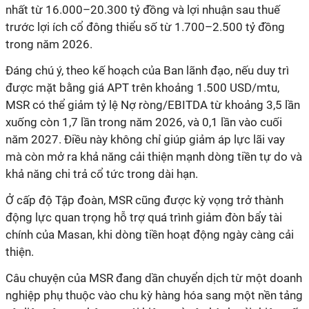
nhất từ 16.000–20.300 tỷ đồng và lợi nhuận sau thuế
trước lợi ích cổ đông thiểu số từ 1.700–2.500 tỷ đồng
trong năm 2026.
Đáng chú ý, theo kế hoạch của Ban lãnh đạo, nếu duy trì
được mặt bằng giá APT trên khoảng 1.500 USD/mtu,
MSR có thể giảm tỷ lệ Nợ ròng/EBITDA từ khoảng 3,5 lần
xuống còn 1,7 lần trong năm 2026, và 0,1 lần vào cuối
năm 2027. Điều này không chỉ giúp giảm áp lực lãi vay
mà còn mở ra khả năng cải thiện mạnh dòng tiền tự do và
khả năng chi trả cổ tức trong dài hạn.
Ở cấp độ Tập đoàn, MSR cũng được kỳ vọng trở thành
động lực quan trọng hỗ trợ quá trình giảm đòn bẩy tài
chính của Masan, khi dòng tiền hoạt động ngày càng cải
thiện.
Câu chuyện của MSR đang dần chuyển dịch từ một doanh
nghiệp phụ thuộc vào chu kỳ hàng hóa sang một nền tảng