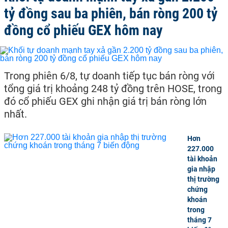
tỷ đồng sau ba phiên, bán ròng 200 tỷ
đồng cổ phiếu GEX hôm nay
Trong phiên 6/8, tự doanh tiếp tục bán ròng với
tổng giá trị khoảng 248 tỷ đồng trên HOSE, trong
đó cổ phiếu GEX ghi nhận giá trị bán ròng lớn
nhất.
Hơn
227.000
tài khoản
gia nhập
thị trường
chứng
khoán
trong
tháng 7