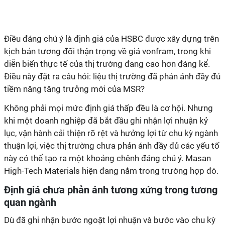
Điều đáng chú ý là định giá của HSBC được xây dựng trên
kịch bản tương đối thận trọng về giá vonfram, trong khi
diễn biến thực tế của thị trường đang cao hơn đáng kể.
Điều này đặt ra câu hỏi: liệu thị trường đã phản ánh đầy đủ
tiềm năng tăng trưởng mới của MSR?
Không phải mọi mức định giá thấp đều là cơ hội. Nhưng
khi một doanh nghiệp đã bắt đầu ghi nhận lợi nhuận kỷ
lục, vận hành cải thiện rõ rệt và hưởng lợi từ chu kỳ ngành
thuận lợi, việc thị trường chưa phản ánh đầy đủ các yếu tố
này có thể tạo ra một khoảng chênh đáng chú ý. Masan
High-Tech Materials hiện đang nằm trong trường hợp đó.
Định giá chưa phản ánh tương xứng trong tương
quan ngành
Dù đã ghi nhận bước ngoặt lợi nhuận và bước vào chu kỳ