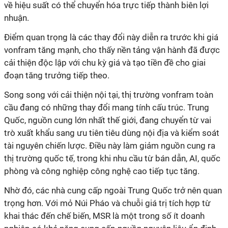
về hiệu suất có thể chuyển hóa trực tiếp thành biên lợi
nhuận.
Điểm quan trọng là các thay đổi này diễn ra trước khi giá
vonfram tăng mạnh, cho thấy nền tảng vận hành đã được
cải thiện độc lập với chu kỳ giá và tạo tiền đề cho giai
đoạn tăng trưởng tiếp theo.
Song song với cải thiện nội tại, thị trường vonfram toàn
cầu đang có những thay đổi mang tính cấu trúc. Trung
Quốc, nguồn cung lớn nhất thế giới, đang chuyển từ vai
trò xuất khẩu sang ưu tiên tiêu dùng nội địa và kiểm soát
tài nguyên chiến lược. Điều này làm giảm nguồn cung ra
thị trường quốc tế, trong khi nhu cầu từ bán dẫn, AI, quốc
phòng và công nghiệp công nghệ cao tiếp tục tăng.
Nhờ đó, các nhà cung cấp ngoài Trung Quốc trở nên quan
trọng hơn. Với mỏ Núi Pháo và chuỗi giá trị tích hợp từ
khai thác đến chế biến, MSR là một trong số ít doanh