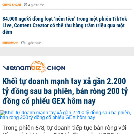
CHỨNG KHOÁN
-
4 giờ trước
84.000 người đồng loạt ‘ném tiền’ trong một phiên TikTok
Live, Content Creator có thể thu hàng trăm triệu qua một
đêm
KINH DOANH
-
6 giờ trước
Khối tự doanh mạnh tay xả gần 2.200
tỷ đồng sau ba phiên, bán ròng 200 tỷ
đồng cổ phiếu GEX hôm nay
Trong phiên 6/8, tự doanh tiếp tục bán ròng với