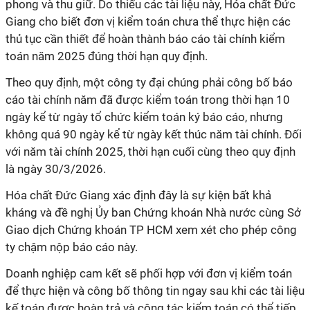
phong và thu giữ. Do thiếu các tài liệu này, Hóa chất Đức
Giang cho biết đơn vị kiểm toán chưa thể thực hiện các
thủ tục cần thiết để hoàn thành báo cáo tài chính kiểm
toán năm 2025 đúng thời hạn quy định.
Theo quy định, một công ty đại chúng phải công bố báo
cáo tài chính năm đã được kiểm toán trong thời hạn 10
ngày kể từ ngày tổ chức kiểm toán ký báo cáo, nhưng
không quá 90 ngày kể từ ngày kết thúc năm tài chính. Đối
với năm tài chính 2025, thời hạn cuối cùng theo quy định
là ngày 30/3/2026.
Hóa chất Đức Giang xác định đây là sự kiện bất khả
kháng và đề nghị Ủy ban Chứng khoán Nhà nước cùng Sở
Giao dịch Chứng khoán TP HCM xem xét cho phép công
ty chậm nộp báo cáo này.
Doanh nghiệp cam kết sẽ phối hợp với đơn vị kiểm toán
để thực hiện và công bố thông tin ngay sau khi các tài liệu
kế toán được hoàn trả và công tác kiểm toán có thể tiếp