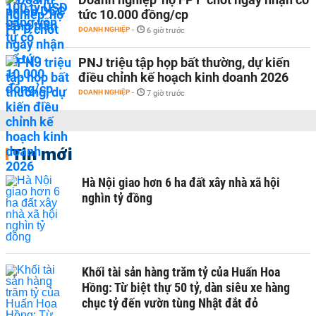
tức 10.000 đồng/cp
DOANH NGHIỆP
-
6 giờ trước
PNJ triệu tập họp bất thường, dự kiến
điều chỉnh kế hoạch kinh doanh 2026
DOANH NGHIỆP
-
7 giờ trước
Tin mới
Hà Nội giao hơn 6 ha đất xây nhà xã hội
nghìn tỷ đồng
Khối tài sản hàng trăm tỷ của Huấn Hoa
Hồng: Từ biệt thự 50 tỷ, dàn siêu xe hàng
chục tỷ đến vườn tùng Nhật đắt đỏ