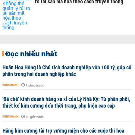
ro tài sản mã hóa theo cách truyền thống
Đọc nhiều nhất
Huấn Hoa Hồng là Chủ tịch doanh nghiệp vốn 100 tỷ, góp cổ
phần trong hai doanh nghiệp khác
KINH DOANH
-
1 phút trước
'Đế chế’ kinh doanh hàng xa xỉ của Lý Nhã Kỳ: Từ phân phối,
thiết kế kim cương đến thời trang, phụ kiện cao cấp
KINH DOANH
-
10 giờ trước
Hãng kim cương tài trợ vương miện cho các cuộc thi hoa