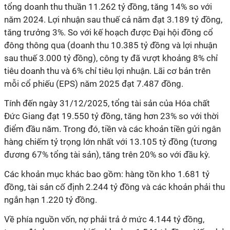
tổng doanh thu thuần 11.262 tỷ đồng, tăng 14% so với
năm 2024. Lợi nhuận sau thuế cả năm đạt 3.189 tỷ đồng,
tăng trưởng 3%. So với kế hoạch được Đại hội đồng cổ
đông thông qua (doanh thu 10.385 tỷ đồng và lợi nhuận
sau thuế 3.000 tỷ đồng), công ty đã vượt khoảng 8% chỉ
tiêu doanh thu và 6% chỉ tiêu lợi nhuận. Lãi cơ bản trên
mỗi cổ phiếu (EPS) năm 2025 đạt 7.487 đồng.
Tính đến ngày 31/12/2025, tổng tài sản của Hóa chất
Đức Giang đạt 19.550 tỷ đồng, tăng hơn 23% so với thời
điểm đầu năm. Trong đó, tiền và các khoản tiền gửi ngân
hàng chiếm tỷ trọng lớn nhất với 13.105 tỷ đồng (tương
đương 67% tổng tài sản), tăng trên 20% so với đầu kỳ.
Các khoản mục khác bao gồm: hàng tồn kho 1.681 tỷ
đồng, tài sản cố định 2.244 tỷ đồng và các khoản phải thu
ngắn hạn 1.220 tỷ đồng.
Về phía nguồn vốn, nợ phải trả ở mức 4.144 tỷ đồng,