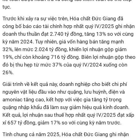
tục.
Trước khi xảy ra sự việc trên, Hóa chất Đức Giang đã
công bố báo cáo tài chính hợp nhất quý IV/2025 ghi nhận
doanh thu thuần đạt 2.740 tỷ đồng, tăng 13% so với cùng
kỳ năm 2024. Tuy nhiên, giá vốn hàng bán tăng mạnh
32%, lên mức 2.024 tỷ đồng, khiến lợi nhuận gộp giảm
19%, chỉ còn khoảng 716 tỷ đồng. Biên lợi nhuận gộp theo
đó bị thu hẹp từ mức 37% của quý IV/2024 xuống còn
26%.
Giải trình về kết quả này, doanh nghiệp cho biết chi phí
nguyên vật liệu đầu vào như quặng, lưu huỳnh, điện và
amoniac tăng cao, kết hợp với việc gia tăng tỷ trọng
quặng nhập khẩu đã làm suy giảm hiệu quả kinh doanh.
Kết quả, lợi nhuận sau thuế hợp nhất quý IV/2025 đạt xấp
xỉ 657 tỷ đồng, giảm 17% so với cùng kỳ năm trước.
Tính chung cả năm 2025, Hóa chất Đức Giang ghi nhận