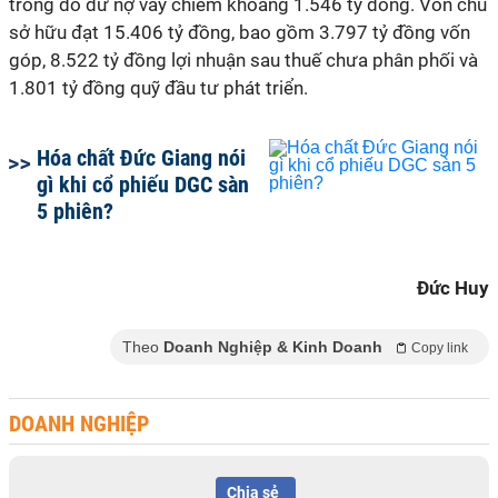
trong đó dư nợ vay chiếm khoảng 1.546 tỷ đồng. Vốn chủ
sở hữu đạt 15.406 tỷ đồng, bao gồm 3.797 tỷ đồng vốn
góp, 8.522 tỷ đồng lợi nhuận sau thuế chưa phân phối và
1.801 tỷ đồng quỹ đầu tư phát triển.
Hóa chất Đức Giang nói
gì khi cổ phiếu DGC sàn
5 phiên?
Đức Huy
Theo
Doanh Nghiệp & Kinh Doanh
Copy link
DOANH NGHIỆP
Chia sẻ