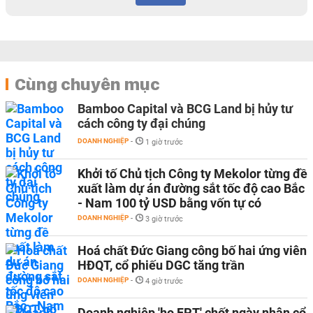
Cùng chuyên mục
Bamboo Capital và BCG Land bị hủy tư
cách công ty đại chúng
DOANH NGHIỆP
-
1 giờ trước
Khởi tố Chủ tịch Công ty Mekolor từng đề
xuất làm dự án đường sắt tốc độ cao Bắc
- Nam 100 tỷ USD bằng vốn tự có
DOANH NGHIỆP
-
3 giờ trước
Hoá chất Đức Giang công bố hai ứng viên
HĐQT, cổ phiếu DGC tăng trần
DOANH NGHIỆP
-
4 giờ trước
Doanh nghiệp 'họ FPT' chốt ngày nhận cổ