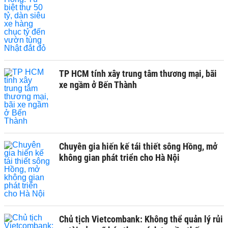
TP HCM tính xây trung tâm thương mại, bãi
xe ngầm ở Bến Thành
Chuyên gia hiến kế tái thiết sông Hồng, mở
không gian phát triển cho Hà Nội
Chủ tịch Vietcombank: Không thể quản lý rủi