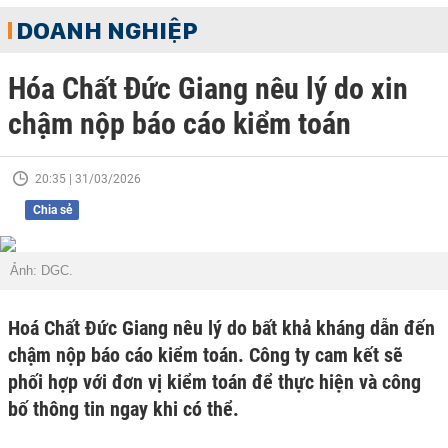
DOANH NGHIỆP
Hóa Chất Đức Giang nêu lý do xin
chậm nộp báo cáo kiểm toán
20:35 | 31/03/2026
Chia sẻ
Ảnh: DGC.
Hoá Chất Đức Giang nêu lý do bất khả kháng dẫn đến
chậm nộp báo cáo kiểm toán. Công ty cam kết sẽ
phối hợp với đơn vị kiểm toán để thực hiện và công
bố thông tin ngay khi có thể.