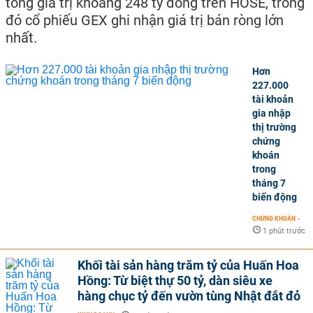
tổng giá trị khoảng 248 tỷ đồng trên HOSE, trong
đó cổ phiếu GEX ghi nhận giá trị bán ròng lớn
nhất.
Hơn
227.000
tài khoản
gia nhập
thị trường
chứng
khoán
trong
tháng 7
biến động
CHỨNG KHOÁN
-
1 phút trước
Khối tài sản hàng trăm tỷ của Huấn Hoa
Hồng: Từ biệt thự 50 tỷ, dàn siêu xe
hàng chục tỷ đến vườn tùng Nhật đắt đỏ