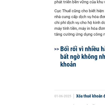
phát triển bền vững của khu v
Cục Thuế cũng cho biết hiện 
nhà cung cấp dịch vụ hóa đơn 
chi phí dịch vụ cho hộ kinh d
máy tính tiền, máy in hóa đơn,
tăng cường ứng dụng công 
Bối rối vì nhiều 
bất ngờ không n
khoản
Xóa thuế khoán đ
01-06-2025