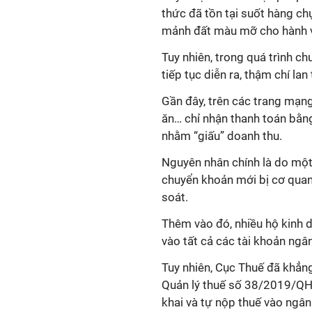
thức đã tồn tại suốt hàng chụ
mảnh đất màu mỡ cho hành vi 
Tuy nhiên, trong quá trình ch
tiếp tục diễn ra, thậm chí la
Gần đây, trên các trang mạng
ăn… chỉ nhận thanh toán bằng
nhằm “giấu” doanh thu.
Nguyên nhân chính là do một 
chuyển khoản mới bị cơ quan 
soát.
Thêm vào đó, nhiều hộ kinh d
vào tất cả các tài khoản ngân
Tuy nhiên, Cục Thuế đã khẳng
Quản lý thuế số 38/2019/QH1
khai và tự nộp thuế vào ngân