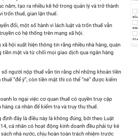
c năm, tạo ra nhiều kẽ hở trong quản lý và trở thành
trốn thuế, gian lận thuế.
uyển đổi, một số hành vi lách luật và trốn thuế vẫn
n truyền có hệ thống trên mạng xã hội.
 xã hội xuất hiện thông tin rằng nhiều nhà hàng, quán
 tiền mặt và từ chối mọi giao dịch qua ngân hàng
số người nộp thuế vẫn tin rằng chỉ những khoản tiền
thuế “để ý”, còn tiền mặt thì có thể “né” được kiểm
oanh lo ngại việc cơ quan thuế có quyền truy cập
 hàng cá nhân để kiểm tra và truy thu thuế.
 định đây là điều này là không đúng, bởi theo Luật
4, cá nhân có hoạt động kinh doanh đều phải tự kê
 sách nhà nước, chịu hoàn toàn trách nhiệm trước