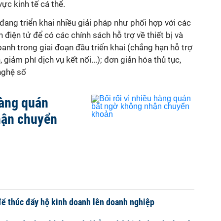
ực kinh tế cá thể.
đang triển khai nhiều giải pháp như phối hợp với các
điện tử để có các chính sách hỗ trợ về thiết bị và
oanh trong giai đoạn đầu triển khai (chẳng hạn hỗ trợ
 giảm phí dịch vụ kết nối...); đơn giản hóa thủ tục,
nghệ số
hàng quán
hận chuyển
ể thúc đẩy hộ kinh doanh lên doanh nghiệp