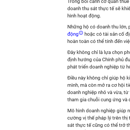
Trong bối cảnh cơ quan thuế 
doanh thu sát thực tế sẽ khi
hình hoạt động.
Những hộ có doanh thu lớn, 
động
hoặc có tài sản cố địn
hoàn toàn có thể tính đến vi
Đây không chỉ là lựa chọn ph
định hướng của Chính phủ đư
phát triển doanh nghiệp từ h
Điều này không chỉ giúp hộ k
mình, mà còn mở ra cơ hội ti
doanh nghiệp nhỏ và vừa, từ t
tham gia chuỗi cung ứng và 
Mô hình doanh nghiệp giúp n
cường vị thế pháp lý trên thị
sát thực tế cũng có thể trở 