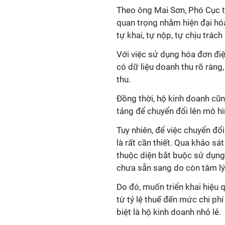
Theo ông Mai Sơn, Phó Cục t
quan trọng nhằm hiện đại hó
tự khai, tự nộp, tự chịu trách
Với việc sử dụng hóa đơn điện
có dữ liệu doanh thu rõ ràng,
thu.
Đồng thời, hộ kinh doanh cũn
tảng để chuyển đổi lên mô hì
Tuy nhiên, để việc chuyển đổ
là rất cần thiết. Qua khảo sá
thuộc diện bắt buộc sử dụng 
chưa sẵn sang do còn tâm lý 
Do đó, muốn triển khai hiệu q
từ tỷ lệ thuế đến mức chi phí
biệt là hộ kinh doanh nhỏ lẻ.