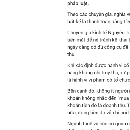
pháp luật.
Theo các chuyên gia, nghĩa v
bất kể là thanh toán bằng ti
Chuyên gia kinh tế Nguyễn Tr
tiền mặt để né tránh kê khai t
ngày càng có đủ công cụ để 
thu.
Khi xác định được hành vi cố
năng không chỉ truy thu, xử p
là hành vi vi phạm có tổ chức
Bên cạnh đó, không ít người
khoản không nhắc đến “mua h
khoản tiền đó là doanh thu. T
nữa, dòng tiền đó vẫn bị coi 
Ngành thuế và các cơ quan c