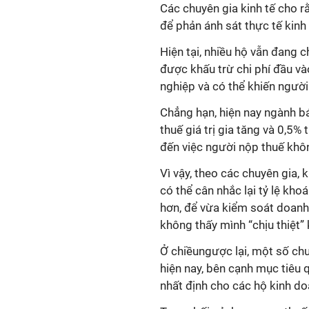
Các chuyên gia kinh tế cho rằ
để phản ánh sát thực tế kinh
Hiện tại, nhiều hộ vẫn đang 
được khấu trừ chi phí đầu và
nghiệp và có thể khiến ngườ
Chẳng hạn, hiện nay ngành b
thuế giá trị gia tăng và 0,5%
đến việc người nộp thuế khô
Vì vậy, theo các chuyên gia, 
có thể cân nhắc lại tỷ lệ kh
hơn, để vừa kiểm soát doanh
không thấy mình “chịu thiệt” 
Ở chiềungược lại, một số chuy
hiện nay, bên cạnh mục tiêu 
nhất định cho các hộ kinh d