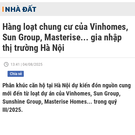
NHÀ ĐẤT
Hàng loạt chung cư của Vinhomes,
Sun Group, Masterise... gia nhập
thị trường Hà Nội
13:41 | 04/08/2025
Chia sẻ
Phân khúc căn hộ tại Hà Nội dự kiến đón nguồn cung
mới đến từ loạt dự án của Vinhomes, Sun Group,
Sunshine Group, Masterise Homes... trong quý
III/2025.