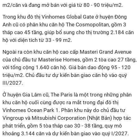
m2/căn và đang mở bán với giá từ 80 - 90 triệu/m2.
Trong khu đô thị Vinhomes Global Gate ở huyện Đông
Anh cũ có phân khu căn hộ The Cosmopolitan, gồm 3
tháp cao 45 tầng, giúp bổ sung cho thị trường 2.184 căn
hộ với diện tích từ 33 - 99 m2.
Ngoài ra còn khu căn hộ cao cấp Masteri Grand Avenue
của chủ đầu tư Masterise Homes, gồm 2 tòa cao 27 tầng,
với tổng cộng 1.640 căn hộ. Giá bán dao động 95 - 120
triệu/m2. Chủ đầu tư dự kiến bàn giao căn hộ vào quý
III/2027.
Ở huyện Gia Lâm cũ, The Paris là một trong những phân
khu căn hộ cuối cùng được ra mắt trong đại đô thị
Vinhomes Ocean Park 1. Phân khu này do chủ đầu tư
Vingroup và Mitsubishi Corporation (Nhật Bản) hợp tác
phát triển, gồm 5 tòa tháp cao 30 - 38 tầng, quy mô
khoảng 3.144 căn và dự kiến bàn giao vào quý I/2027.