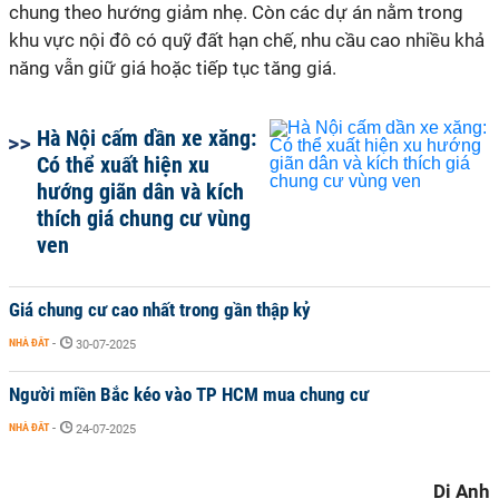
chung theo hướng giảm nhẹ. Còn các dự án nằm trong
khu vực nội đô có quỹ đất hạn chế, nhu cầu cao nhiều khả
năng vẫn giữ giá hoặc tiếp tục tăng giá.
Hà Nội cấm dần xe xăng:
Có thể xuất hiện xu
hướng giãn dân và kích
thích giá chung cư vùng
ven
Giá chung cư cao nhất trong gần thập kỷ
NHÀ ĐẤT
-
30-07-2025
Người miền Bắc kéo vào TP HCM mua chung cư
NHÀ ĐẤT
-
24-07-2025
Di Anh