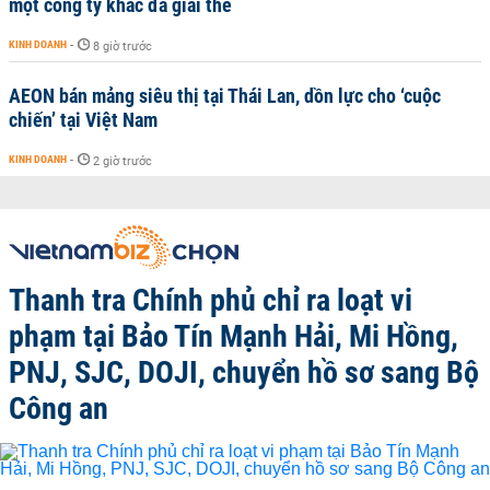
một công ty khác đã giải thể
KINH DOANH
-
8 giờ trước
AEON bán mảng siêu thị tại Thái Lan, dồn lực cho ‘cuộc
chiến’ tại Việt Nam
KINH DOANH
-
2 giờ trước
Thanh tra Chính phủ chỉ ra loạt vi
phạm tại Bảo Tín Mạnh Hải, Mi Hồng,
PNJ, SJC, DOJI, chuyển hồ sơ sang Bộ
Công an