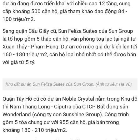
dự án đang được triển khai với chiều cao 12 tầng, cung
cấp khoảng 500 căn hộ, giá tham khảo dao động 84 -
100 triệu/m2.
Sang quận Cầu Giấy cũ, Sun Feliza Suites của Sun Group
là tổ hợp gồm 5 tháp căn hộ, văn phòng toạ lạc tại ngã tư
Xuân Thủy - Phạm Hùng. Dự án có mức giá dự kiến lên tới
160 - 180 triệu/m2, căn hộ loại nhỏ nhất có thể được bán
với giá từ 5 tỷ.
Khu đất dự án Sun Feliza Suites của Sun Group. (Ảnh tư liệu:
H
ạ Vũ
).
Quận Tây Hồ cũ có dự án Noble Crystal nằm trong Khu đô
thị Nam Thăng Long - Ciputra của CTCP Bất động sản
Wonderland (công ty con Sunshine Group). Công trình
gồm 5 tòa chung cư với 955 căn hộ, giá bán trong
khoảng 180 - 210 triệu/m2.