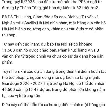
Trong quý II/2025, chủ đầu tư mở bán tòa PR3 ở ngã tư
đường Lý Thánh Tông, giá bán dự kiến từ 62 triệu/m2.
Bà Đỗ Thu Hằng, Giám đốc cấp cao, Dịch vụ Tư vấn và
Nghiên cứu, Savills Hà Nội nhìn nhận, mặt bằng giá căn hộ
Hà Nội hiện ở ngưỡng cao, khiến nhu cầu ở thực có phần
thu hẹp.
Từ nay đến cuối năm, dự báo Hà Nội sẽ có khoảng
11.500 căn hộ được chào bán. Phân khúc hạng A và B
vẫn chiếm tỷ trọng chính và chưa có sự đa dạng hoá sản
phẩm.
Tuy nhiên, khi các dự án đang trong diện thí điểm hoàn tất
thủ tục pháp lý, nguồn cung mới dự kiến sẽ tăng mạnh.
Giai đoạn 2026 - 2027, thị trường Hà Nội có thể đón nhận
46.600 căn hộ từ 43 dự án, trong đó phần lớn không nằm
tại các vị trí trung tâm.
Điều này có thể dẫn tới xu hướng điều chỉnh mặt bằng giá