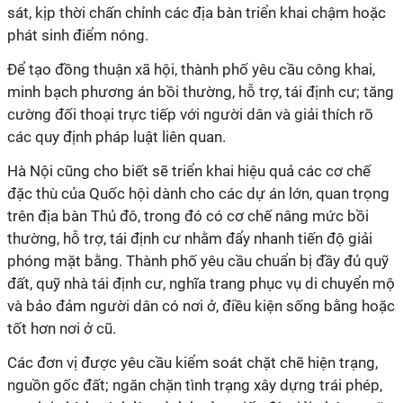
sát, kịp thời chấn chỉnh các địa bàn triển khai chậm hoặc
phát sinh điểm nóng.
Để tạo đồng thuận xã hội, thành phố yêu cầu công khai,
minh bạch phương án bồi thường, hỗ trợ, tái định cư; tăng
cường đối thoại trực tiếp với người dân và giải thích rõ
các quy định pháp luật liên quan.
Hà Nội cũng cho biết sẽ triển khai hiệu quả các cơ chế
đặc thù của Quốc hội dành cho các dự án lớn, quan trọng
trên địa bàn Thủ đô, trong đó có cơ chế nâng mức bồi
thường, hỗ trợ, tái định cư nhằm đẩy nhanh tiến độ giải
phóng mặt bằng. Thành phố yêu cầu chuẩn bị đầy đủ quỹ
đất, quỹ nhà tái định cư, nghĩa trang phục vụ di chuyển mộ
và bảo đảm người dân có nơi ở, điều kiện sống bằng hoặc
tốt hơn nơi ở cũ.
Các đơn vị được yêu cầu kiểm soát chặt chẽ hiện trạng,
nguồn gốc đất; ngăn chặn tình trạng xây dựng trái phép,