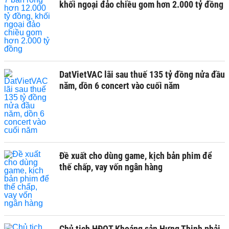
khối ngoại đảo chiều gom hơn 2.000 tỷ đồng
DatVietVAC lãi sau thuế 135 tỷ đồng nửa đầu
năm, dồn 6 concert vào cuối năm
Đề xuất cho dùng game, kịch bản phim để
thế chấp, vay vốn ngân hàng
Chủ tịch HĐQT Khoáng sản Hưng Thịnh phải