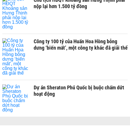
nộp lại hơn 1.500 tỷ đồng
Công ty 100 tỷ của Huấn Hoa Hồng bỗng
dưng ‘biến mất’, một công ty khác đã giải thể
Dự án Sheraton Phú Quốc bị buộc chấm dứt
hoạt động