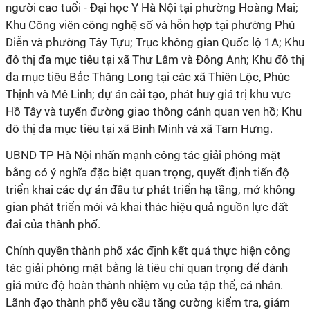
người cao tuổi - Đại học Y Hà Nội tại phường Hoàng Mai;
Khu Công viên công nghệ số và hỗn hợp tại phường Phú
Diễn và phường Tây Tựu; Trục không gian Quốc lộ 1A; Khu
đô thị đa mục tiêu tại xã Thư Lâm và Đông Anh; Khu đô thị
đa mục tiêu Bắc Thăng Long tại các xã Thiên Lộc, Phúc
Thịnh và Mê Linh; dự án cải tạo, phát huy giá trị khu vực
Hồ Tây và tuyến đường giao thông cảnh quan ven hồ; Khu
đô thị đa mục tiêu tại xã Bình Minh và xã Tam Hưng.
UBND TP Hà Nội nhấn mạnh công tác giải phóng mặt
bằng có ý nghĩa đặc biệt quan trọng, quyết định tiến độ
triển khai các dự án đầu tư phát triển hạ tầng, mở không
gian phát triển mới và khai thác hiệu quả nguồn lực đất
đai của thành phố.
Chính quyền thành phố xác định kết quả thực hiện công
tác giải phóng mặt bằng là tiêu chí quan trọng để đánh
giá mức độ hoàn thành nhiệm vụ của tập thể, cá nhân.
Lãnh đạo thành phố yêu cầu tăng cường kiểm tra, giám