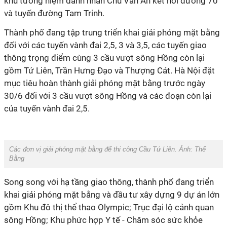
khu tưởng niệm danh nhân Chu Văn An kết nối đường 70
và tuyến đường Tam Trinh.
Thành phố đang tập trung triển khai giải phóng mặt bằng
đối với các tuyến vành đai 2,5, 3 và 3,5, các tuyến giao
thông trọng điểm cùng 3 cầu vượt sông Hồng còn lại
gồm Tứ Liên, Trần Hưng Đạo và Thượng Cát. Hà Nội đặt
mục tiêu hoàn thành giải phóng mặt bằng trước ngày
30/6 đối với 3 cầu vượt sông Hồng và các đoạn còn lại
của tuyến vành đai 2,5.
Các đơn vị giải phóng mặt bằng để thi công Cầu Tứ Liên. Ảnh: Thế
Bằng
Song song với hạ tầng giao thông, thành phố đang triển
khai giải phóng mặt bằng và đầu tư xây dựng 9 dự án lớn
gồm Khu đô thị thể thao Olympic; Trục đại lộ cảnh quan
sông Hồng; Khu phức hợp Y tế - Chăm sóc sức khỏe