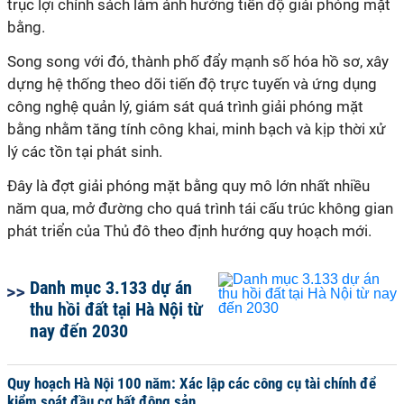
trục lợi chính sách làm ảnh hưởng tiến độ giải phóng mặt
bằng.
Song song với đó, thành phố đẩy mạnh số hóa hồ sơ, xây
dựng hệ thống theo dõi tiến độ trực tuyến và ứng dụng
công nghệ quản lý, giám sát quá trình giải phóng mặt
bằng nhằm tăng tính công khai, minh bạch và kịp thời xử
lý các tồn tại phát sinh.
Đây là đợt giải phóng mặt bằng quy mô lớn nhất nhiều
năm qua, mở đường cho quá trình tái cấu trúc không gian
phát triển của Thủ đô theo định hướng quy hoạch mới.
Danh mục 3.133 dự án
thu hồi đất tại Hà Nội từ
nay đến 2030
Quy hoạch Hà Nội 100 năm: Xác lập các công cụ tài chính để
kiểm soát đầu cơ bất động sản