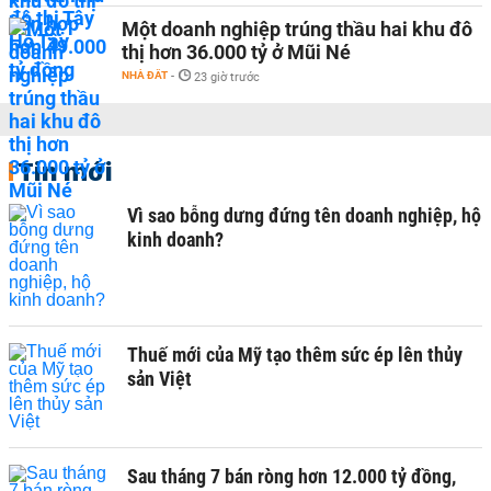
Một doanh nghiệp trúng thầu hai khu đô
thị hơn 36.000 tỷ ở Mũi Né
NHÀ ĐẤT
-
23 giờ trước
Tin mới
Vì sao bỗng dưng đứng tên doanh nghiệp, hộ
kinh doanh?
Thuế mới của Mỹ tạo thêm sức ép lên thủy
sản Việt
Sau tháng 7 bán ròng hơn 12.000 tỷ đồng,