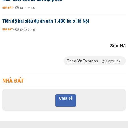
NHÀ ĐẤT
-
14-05-2026
Tiến độ hai siêu dự án gần 1.400 ha ở Hà Nội
NHÀ ĐẤT
-
12-05-2026
Sơn Hà
Theo
VnExpress
Copy link
NHÀ ĐẤT
Chia sẻ