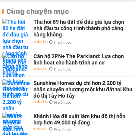
Cùng chuyên mục
Thu hồi 89 ha đất để đấu giá lựa chọn
nhà đầu tư công trình thành phố cảng
hàng không
NHÀ ĐẤT
-
11 giờ trước
Căn hộ 2PN+ The Parkland: Lựa chọn
linh hoạt cho hành trình an cư
NHÀ ĐẤT
-
11 giờ trước
Sunshine Homes dự chi hơn 2.200 tỷ
nhận chuyển nhượng một khu đất tại Khu
đô thị Tây Hồ Tây
NHÀ ĐẤT
-
16 giờ trước
Khánh Hòa đề xuất làm khu đô thị hỗn
hợp hơn 49.000 tỷ đồng
NHÀ ĐẤT
-
16 giờ trước