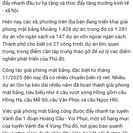
đẩy nhanh đầu tư hạ tầng và thúc đẩy tăng trưởng kinh tế
- xã hội.
Hiện nay, các xã, phường trên địa bàn đang triển khai giải
phóng mặt bằng khoảng 1.428 dự án, trong đó có 1.281
dự án vốn ngân sách và 147 dự án vốn ngoài ngân sách.
Thành phố cho biết có 27 công trình, dự án lớn, quan
trọng, trọng điểm cần tập trung tháo gỡ để xử lý các điểm
nghẽn phát triển của Thủ đô.
Công tác giải phóng mặt bằng, đặc biệt từ tháng
11/2025 đến nay, đã có nhiều chuyển biến rõ nét. Nhiều
dự án tồn tại kéo dài nhiều năm đã hoàn thành giải phóng
mặt bằng, tiêu biểu như 4 cầu vượt sông Hồng gồm cầu
Hồng Hà, cầu Mễ Sở, cầu Vân Phúc và cầu Ngọc Hồi.
Việc giải phóng mặt bằng cũng được đẩy nhanh tại tuyến
Vành đai 1 đoạn Hoàng Cầu - Voi Phục, một số hạng mục
của tuyến Vành đai 4 Vùng Thủ đô, nút giao bao quanh