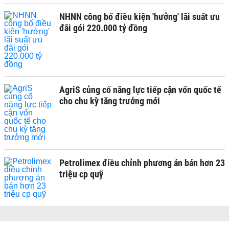
NHNN công bố điều kiện 'hưởng' lãi suất ưu
đãi gói 220.000 tỷ đồng
AgriS củng cố năng lực tiếp cận vốn quốc tế
cho chu kỳ tăng trưởng mới
Petrolimex điều chỉnh phương án bán hơn 23
triệu cp quỹ