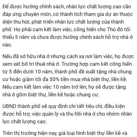
Để được hưởng chính sách, nhân lực chất lượng cao cần
đáp ứng chuyên môn, có thành tích tham gia dự án thuộc
diện thu hút, phát triển nhân lực chất lượng của thành
phố. Họ phải cam kết làm việc, cống hiến cho Thủ đô tối
thiểu 5 năm và chưa được hưởng chính sách hỗ trợ nhà ở
nào.
Nếu đã sở hữu nhà ở nhưng cách xa nơi làm việc, họ được
xem xét bố trí thuê nhà ở. Trường hợp cam kết cống hiến
từ 5 đến dưới 10 năm, thành phố đề xuất tặng nhà chung
cư hoặc giảm tối đa 50% tiền mua nhà biệt thự, liền kề.
Nếu cam kết làm việc 10 năm trở lên, họ sẽ được tặng
nhà ở gồm biệt thự, liền kề hoặc chung cư.
UBND thành phố sẽ quy định chi tiết tiêu chí, điều kiện
được hỗ trợ, việc quản lý và thu hồi nhà ở cho nhóm nhân
lực chất lượng cao.
Trên thị trường hiện nay, giá loại hình biệt thự liền kề và