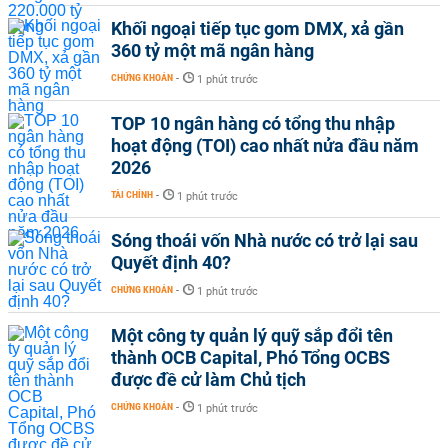
Khối ngoại tiếp tục gom DMX, xả gần
360 tỷ một mã ngân hàng
CHỨNG KHOÁN
-
1 phút trước
TOP 10 ngân hàng có tổng thu nhập
hoạt động (TOI) cao nhất nửa đầu năm
2026
TÀI CHÍNH
-
1 phút trước
Sóng thoái vốn Nhà nước có trở lại sau
Quyết định 40?
CHỨNG KHOÁN
-
1 phút trước
Một công ty quản lý quỹ sắp đổi tên
thành OCB Capital, Phó Tổng OCBS
được đề cử làm Chủ tịch
CHỨNG KHOÁN
-
1 phút trước