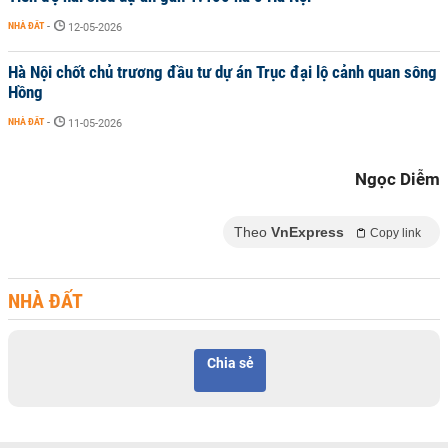
NHÀ ĐẤT
-
12-05-2026
Hà Nội chốt chủ trương đầu tư dự án Trục đại lộ cảnh quan sông
Hồng
NHÀ ĐẤT
-
11-05-2026
Ngọc Diễm
Theo
VnExpress
Copy link
NHÀ ĐẤT
Chia sẻ