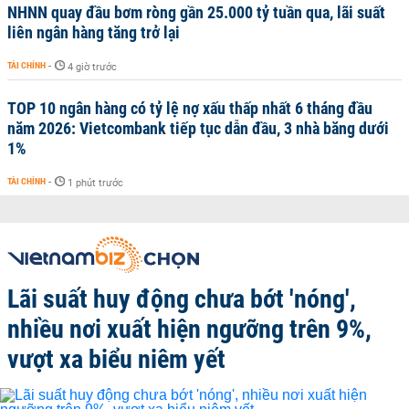
NHNN quay đầu bơm ròng gần 25.000 tỷ tuần qua, lãi suất
liên ngân hàng tăng trở lại
TÀI CHÍNH
-
4 giờ trước
TOP 10 ngân hàng có tỷ lệ nợ xấu thấp nhất 6 tháng đầu
năm 2026: Vietcombank tiếp tục dẫn đầu, 3 nhà băng dưới
1%
TÀI CHÍNH
-
1 phút trước
Lãi suất huy động chưa bớt 'nóng',
nhiều nơi xuất hiện ngưỡng trên 9%,
vượt xa biểu niêm yết