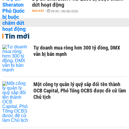
dứt hoạt động
NHÀ ĐẤT
-
09:00 | 08/08/2026
Tin mới
Tự doanh mua ròng hơn 300 tỷ đồng, DMX
vẫn bị bán mạnh
Một công ty quản lý quỹ sắp đổi tên thành
OCB Capital, Phó Tổng OCBS được đề cử làm
Chủ tịch