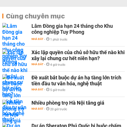
Cùng chuyên mục
Lâm Đồng gia hạn 24 tháng cho Khu
công nghiệp Tuy Phong
NHÀ ĐẤT
-
1 phút trước
Xác lập quyền của chủ sở hữu thế nào khi
xây lại chung cư hết niên hạn?
NHÀ ĐẤT
-
4 giờ trước
Đề xuất bắt buộc dự án hạ tầng lớn trích
tiền đầu tư văn hóa, nghệ thuật
NHÀ ĐẤT
-
5 giờ trước
Nhiều phòng trọ Hà Nội tăng giá
NHÀ ĐẤT
-
20 giờ trước
Dự án Sheraton Phú Quốc bị buộc chấm