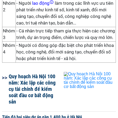
Nhóm
- Người
lao động
làm trong các lĩnh vực ưu tiên
2
phát triển như kinh tế số, kinh tế xanh, đổi mới
sáng tạo, chuyển đổi số, công nghiệp công nghệ
cao, trí tuệ nhân tạo, bán dẫn...
Nhóm
- Cá nhân trực tiếp tham gia thực hiện các chương
3
trình, dự án trọng điểm, chiến lược và quy mô lớn.
Nhóm
- Người có đóng góp đặc biệt cho phát triển khoa
4
học, công nghệ, đổi mới sáng tạo, chuyển đổi số
hoặc phát triển kinh tế - xã hội.
Quy hoạch Hà Nội 100
năm: Xác lập các công
cụ tài chính để kiểm
soát đầu cơ bất động
sản
Tiến độ hai siêu dự án gần 1.400 ha ở Hà Nội