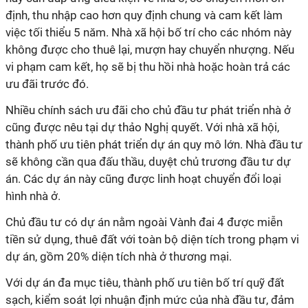
định, thu nhập cao hơn quy định chung và cam kết làm
việc tối thiểu 5 năm. Nhà xã hội bố trí cho các nhóm này
không được cho thuê lại, mượn hay chuyển nhượng. Nếu
vi phạm cam kết, họ sẽ bị thu hồi nhà hoặc hoàn trả các
ưu đãi trước đó.
Nhiều chính sách ưu đãi cho chủ đầu tư phát triển nhà ở
cũng được nêu tại dự thảo Nghị quyết. Với nhà xã hội,
thành phố ưu tiên phát triển dự án quy mô lớn. Nhà đầu tư
sẽ không cần qua đấu thầu, duyệt chủ trương đầu tư dự
án. Các dự án này cũng được linh hoạt chuyển đổi loại
hình nhà ở.
Chủ đầu tư có dự án nằm ngoài Vành đai 4 được miễn
tiền sử dụng, thuê đất với toàn bộ diện tích trong phạm vi
dự án, gồm 20% diện tích nhà ở thương mại.
Với dự án đa mục tiêu, thành phố ưu tiên bố trí quỹ đất
sạch, kiểm soát lợi nhuận định mức của nhà đầu tư, đảm