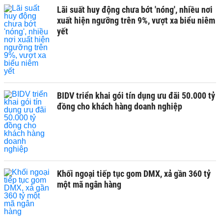
Lãi suất huy động chưa bớt 'nóng', nhiều nơi
xuất hiện ngưỡng trên 9%, vượt xa biểu niêm
yết
BIDV triển khai gói tín dụng ưu đãi 50.000 tỷ
đồng cho khách hàng doanh nghiệp
Khối ngoại tiếp tục gom DMX, xả gần 360 tỷ
một mã ngân hàng