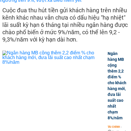
Cuộc đua thu hút tiền gửi khách hàng trên nhiều
kênh khác nhau vẫn chưa có dấu hiệu "hạ nhiệt"
lãi suất kỳ hạn 6 tháng tại nhiều ngân hàng được
chào phổ biến ở mức 9%/năm, có thể lên 9,2 -
9,3%/năm với kỳ hạn dài hơn.
Ngân
hàng MB
cộng
thêm 2,2
điểm %
cho khách
hàng mới,
đưa lãi
suất cao
nhất
chạm
8%/năm
TÀI CHÍNH
-