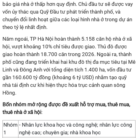
bảo giá nhà ở thấp hơn quy định. Chủ đầu tư sẽ được vay
vốn ủy thác qua Quỹ Đầu tư phát triển thành phố, và
chuyển đổi linh hoạt giữa các loại hình nhà ở trong dự án
theo tỷ lệ nhất định.
Năm ngoái, TP Hà Nội hoàn thành 5.158 căn hộ nhà ở xã
hội, vượt khoảng 10% chỉ tiêu được giao. Thủ đô được
giao hoàn thành 18.700 căn trong 2026. Ngoài ra, thành
phố cũng đang triển khai hai khu đô thị đa mục tiêu tại Mê
Linh và Đông Anh với tổng diện tích 1.400 ha, vốn đầu tư
gần 160.600 tỷ đồng (khoảng 6 tỷ USD) nhằm tạo quỹ
nhà tái định cư khi hiện thực hóa trục cảnh quan sông
Hồng.
Bốn nhóm mở rộng được đề xuất hỗ trợ mua, thuê mua,
thuê nhà ở xã hội
:
Nhóm
- Nhân lực khoa học và công nghệ; nhân lực công
1
nghệ cao; chuyên gia; nhà khoa học