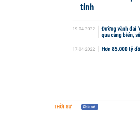
tỉnh
Đường vành đai '
19-04-2022
qua cảng biển, s
Hơn 85.000 tỷ đồ
17-04-2022
THỜI SỰ
Chia sẻ