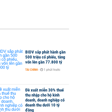
BIDV sắp phát hành gần
500 triệu cổ phiếu, tăng
vốn lên gần 77.800 tỷ
TÀI CHÍNH
-
1 phút trước
Đề xuất miễn 30% thuế
thu nhập cho hộ kinh
doanh, doanh nghiệp có
doanh thu dưới 10 tỷ
đồng