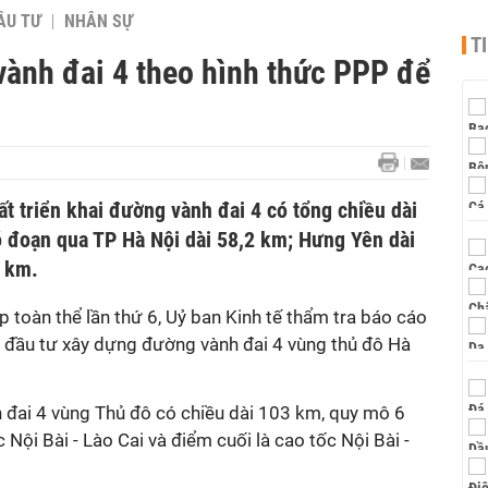
ẦU TƯ
NHÂN SỰ
T
vành đai 4 theo hình thức PPP để
t triển khai đường vành đai 4 có tổng chiều dài
 đoạn qua TP Hà Nội dài 58,2 km; Hưng Yên dài
6 km.
p toàn thể lần thứ 6, Uỷ ban Kinh tế thẩm tra báo cáo
n đầu tư xây dựng đường vành đai 4 vùng thủ đô Hà
đai 4 vùng Thủ đô có chiều dài 103 km, quy mô 6
c Nội Bài - Lào Cai và điểm cuối là cao tốc Nội Bài -