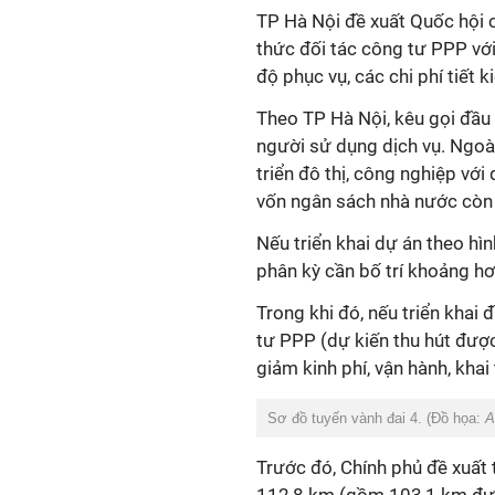
TP Hà Nội đề xuất Quốc hội
thức đối tác công tư PPP
với
độ phục vụ, các chi phí tiết ki
Theo TP Hà Nội, kêu gọi đầu 
người sử dụng dịch vụ. Ngoài
triển đô thị, công nghiệp với
vốn ngân sách nhà nước còn 
Nếu triển khai dự án theo hì
phân kỳ cần bố trí khoảng h
Trong khi đó, nếu triển khai
tư PPP (dự kiến thu hút đượ
giảm kinh phí, vận hành, khai 
Sơ đồ tuyến vành đai 4. (Đồ họa:
A
Trước đó, Chính phủ đề xuất 