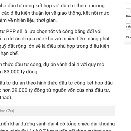
 cho
đầu tư công kết hợp với đầu tư theo phương
 các điều kiện thuận lợi về giao thông, kết nối mức
ệm về nhiên liệu, thời gian.
tư PPP sẽ là lựa chọn tốt và công bằng đối với
 ra dự án đi qua các khu vực nhiều tiềm năng phát
 quỹ đất rộng lớn sẽ là điều phù hợp trong điều kiện
hạn chế.
nh thức đầu tư công, dự án vành đai 4 với quy mô
ơn 83.000 tỷ đồng.
 đầu tư dự án theo hình thức đầu tư công kết hợp đầu
c hơn 29.000 tỷ đồng từ nguồn vốn của nhà đầu tư,
thác).
lex Chu
).
triển khai đường vành đai 4 có tổng chiều dài khoảng