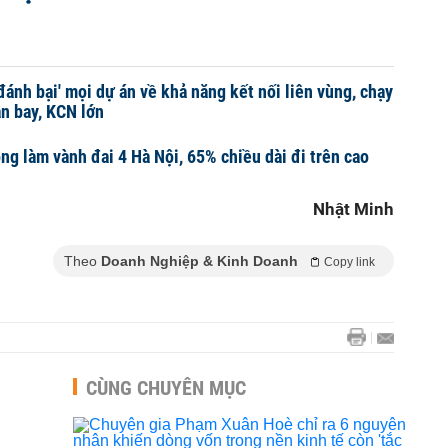
đánh bại' mọi dự án về khả năng kết nối liên vùng, chạy
ân bay, KCN lớn
ng làm vành đai 4 Hà Nội, 65% chiều dài đi trên cao
Nhật Minh
Theo
Doanh Nghiệp & Kinh Doanh
Copy link
CÙNG CHUYÊN MỤC