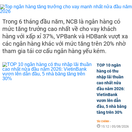
Trong 6 tháng đầu năm, NCB là ngân hàng có
mức tăng trưởng cao nhất về cho vay khách
hàng với xấp xỉ 37%, VPBank và HDBank vượt xa
các ngân hàng khác với mức tăng trên 20% nhờ
tham gia tái cơ cấu ngân hàng yếu kém.
TOP 10 ngân
hàng có thu
nhập lãi thuần
cao nhất nửa
đầu năm 2026:
VietinBank
vươn lên dẫn
đầu, 5 nhà băng
tăng trên 30%
TÀI CHÍNH
-
15:12 | 05/08/2026