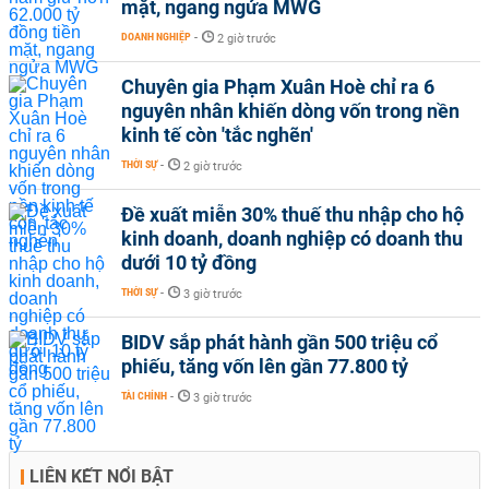
mặt, ngang ngửa MWG
DOANH NGHIỆP
-
2 giờ trước
Chuyên gia Phạm Xuân Hoè chỉ ra 6
nguyên nhân khiến dòng vốn trong nền
kinh tế còn 'tắc nghẽn'
THỜI SỰ
-
2 giờ trước
Đề xuất miễn 30% thuế thu nhập cho hộ
kinh doanh, doanh nghiệp có doanh thu
dưới 10 tỷ đồng
THỜI SỰ
-
3 giờ trước
BIDV sắp phát hành gần 500 triệu cổ
phiếu, tăng vốn lên gần 77.800 tỷ
TÀI CHÍNH
-
3 giờ trước
LIÊN KẾT NỔI BẬT