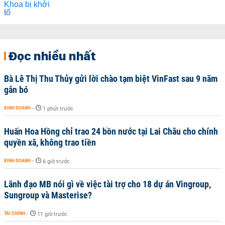
Đọc nhiều nhất
Bà Lê Thị Thu Thủy gửi lời chào tạm biệt VinFast sau 9 năm
gắn bó
KINH DOANH
-
1 phút trước
Huấn Hoa Hồng chỉ trao 24 bồn nước tại Lai Châu cho chính
quyền xã, không trao tiền
KINH DOANH
-
6 giờ trước
Lãnh đạo MB nói gì về việc tài trợ cho 18 dự án Vingroup,
Sungroup và Masterise?
TÀI CHÍNH
-
11 giờ trước