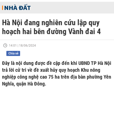
NHÀ ĐẤT
Hà Nội đang nghiên cứu lập quy
hoạch hai bên đường Vành đai 4
14:01 | 18/06/2024
Chia sẻ
Đây là nội dung được đề cập đến khi UBND TP Hà Nội
trả lời cử tri về đề xuất hủy quy hoạch Khu nông
nghiệp công nghệ cao 75 ha trên địa bàn phường Yên
Nghĩa, quận Hà Đông.