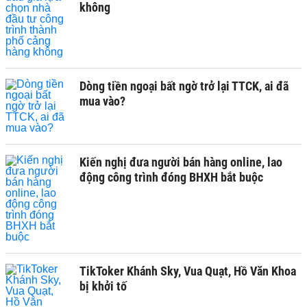
không
Dòng tiền ngoại bất ngờ trở lại TTCK, ai đã
mua vào?
Kiến nghị đưa người bán hàng online, lao
động công trình đóng BHXH bắt buộc
TikToker Khánh Sky, Vua Quạt, Hồ Văn Khoa
bị khởi tố