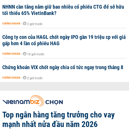
NHNN cần tăng nắm giữ bao nhiêu cổ phiếu CTG để sở hữu
tối thiểu 65% VietinBank?
CHỨNG KHOÁN
-
2 giờ trước
Công ty con của HAGL chốt ngày IPO gần 19 triệu cp với giá
gấp hơn 4 lần cổ phiếu HAG
CHỨNG KHOÁN
-
10 giờ trước
Chứng khoán VIX chốt ngày chia cổ tức ngay trong tháng 8
CHỨNG KHOÁN
-
2 giờ trước
Top ngân hàng tăng trưởng cho vay
mạnh nhất nửa đầu năm 2026