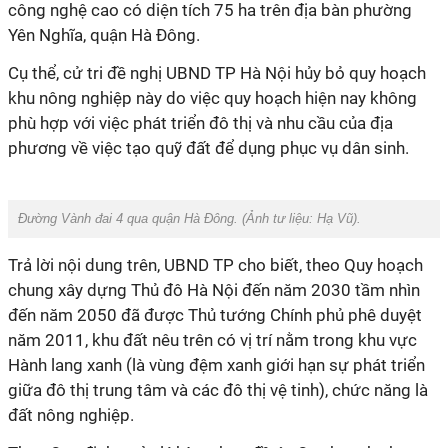
công nghệ cao có diện tích 75 ha trên địa bàn phường
Yên Nghĩa, quận Hà Đông.
Cụ thể, cử tri đề nghị UBND TP Hà Nội hủy bỏ quy hoạch
khu nông nghiệp này do việc quy hoạch hiện nay không
phù hợp với việc phát triển đô thị và nhu cầu của địa
phương về việc tạo quỹ đất để dụng phục vụ dân sinh.
Đường Vành đai 4 qua quận Hà Đông. (Ảnh tư liệu: Hạ Vũ).
Trả lời nội dung trên, UBND TP cho biết, theo Quy hoạch
chung xây dựng Thủ đô Hà Nội đến năm 2030 tầm nhìn
đến năm 2050 đã được Thủ tướng Chính phủ phê duyệt
năm 2011, khu đất nêu trên có vị trí nằm trong khu vực
Hành lang xanh (là vùng đệm xanh giới hạn sự phát triển
giữa đô thị trung tâm và các đô thị vệ tinh), chức năng là
đất nông nghiệp.