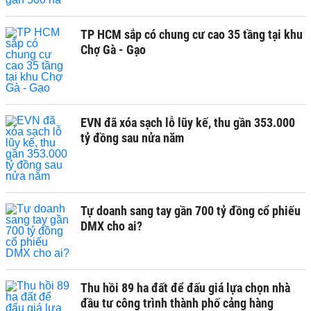
TP HCM sắp có chung cư cao 35 tầng tại khu
Chợ Gà - Gạo
EVN đã xóa sạch lỗ lũy kế, thu gần 353.000
tỷ đồng sau nửa năm
Tự doanh sang tay gần 700 tỷ đồng cổ phiếu
DMX cho ai?
Thu hồi 89 ha đất để đấu giá lựa chọn nhà
đầu tư công trình thành phố cảng hàng