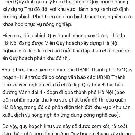
Theo Quy định quản lý kèm theo đồ án Quy hoạch chung
xây dựng Thủ đô đối với khu vực Hành lang xanh có định
hướng chính: Phát triển các mô hình trang trại, nghiên cứu
khoa học phục vụ nông nghiệp.
Hiện nay, điều chỉnh Quy hoạch chung xây dựng Thủ đô
Hà Nội đang được Viện Quy hoạch xây dựng Hà Nội
nghiên cứu lập, làm cơ sở triển khai lập điều chỉnh các đồ
án Quy hoạch phân khu đô thị.
Đồng thời, thực hiện chỉ đạo của UBND Thành phố, Sở Quy
hoạch - Kiến trúc đã có công văn báo cáo UBND Thành
phố về việc nghiên cứu tổ chức lập Quy hoạch hai bên
đường Vành đai 4
- đoạn đi qua thành phố Hà Nội (bao
gồm phần ngoài khu khu vực phát triển đô thị của quận
Hà Đông, trong đó có phần diện tích đất khu vực Khu sản
xuất, dịch vụ nông nghiệp ứng dụng công nghệ cao).
Do vậy, quy hoạch khu vực này sẽ được xem xét, rà soát
đảm bảo phù hợp định hướng Quy hoạch chung xây dựng