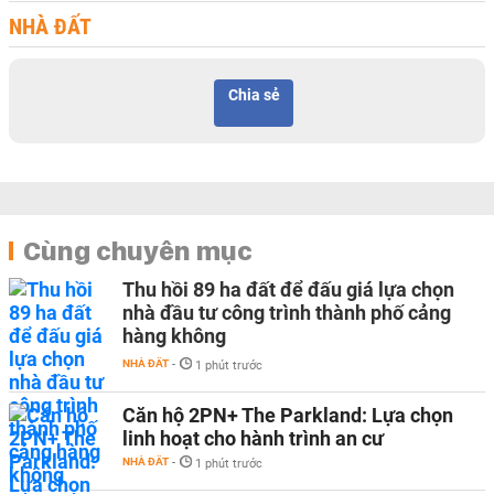
NHÀ ĐẤT
Chia sẻ
Cùng chuyên mục
Thu hồi 89 ha đất để đấu giá lựa chọn
nhà đầu tư công trình thành phố cảng
hàng không
NHÀ ĐẤT
-
1 phút trước
Căn hộ 2PN+ The Parkland: Lựa chọn
linh hoạt cho hành trình an cư
NHÀ ĐẤT
-
1 phút trước