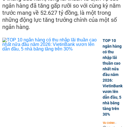
ngân hàng đã tăng gấp rưỡi so với cùng kỳ năm
trước mang về 52.627 tỷ đồng, là một trong
những động lực tăng trưởng chính của một số
ngân hàng.
TOP 10
ngân hàng
có thu
nhập lãi
thuần cao
nhất nửa
đầu năm
2026:
VietinBank
vươn lên
dẫn đầu, 5
nhà băng
tăng trên
30%
TÀI CHÍNH
-