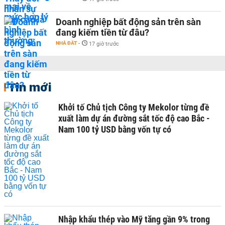
Doanh nghiệp bất động sản trên sàn
đang kiếm tiền từ đâu?
NHÀ ĐẤT
-
17 giờ trước
Tin mới
Khởi tố Chủ tịch Công ty Mekolor từng đề
xuất làm dự án đường sắt tốc độ cao Bắc -
Nam 100 tỷ USD bằng vốn tự có
Nhập khẩu thép vào Mỹ tăng gần 9% trong