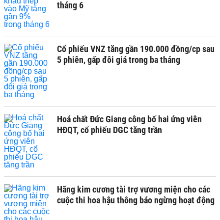
tháng 6
Cổ phiếu VNZ tăng gần 190.000 đồng/cp sau
5 phiên, gấp đôi giá trong ba tháng
Hoá chất Đức Giang công bố hai ứng viên
HĐQT, cổ phiếu DGC tăng trần
Hãng kim cương tài trợ vương miện cho các
cuộc thi hoa hậu thông báo ngừng hoạt động