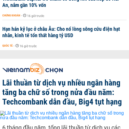
An, nắm gần 10% vốn
CHỨNG KHOÁN
-
16 giờ trước
Hạn hán kỷ lục ở châu Âu: Cho nổ lòng sông cứu điện hạt
nhân, kinh tế tổn thất hàng tỷ USD
QUỐC TẾ
-
16 giờ trước
Lãi thuần từ dịch vụ nhiều ngân hàng
tăng ba chữ số trong nửa đầu năm:
Techcombank dẫn đầu, Big4 tụt hạng
6 tháng đầu năm, tổng lãi thuần từ dịch vụ các