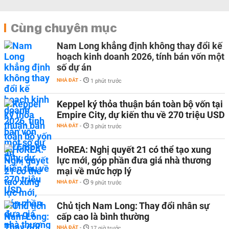
Cùng chuyên mục
Nam Long khẳng định không thay đổi kế
hoạch kinh doanh 2026, tính bán vốn một
số dự án
NHÀ ĐẤT
-
1 phút trước
Keppel ký thỏa thuận bán toàn bộ vốn tại
Empire City, dự kiến thu về 270 triệu USD
NHÀ ĐẤT
-
3 phút trước
HoREA: Nghị quyết 21 có thể tạo xung
lực mới, góp phần đưa giá nhà thương
mại về mức hợp lý
NHÀ ĐẤT
-
9 phút trước
Chủ tịch Nam Long: Thay đổi nhân sự
cấp cao là bình thường
NHÀ ĐẤT
-
17 giờ trước