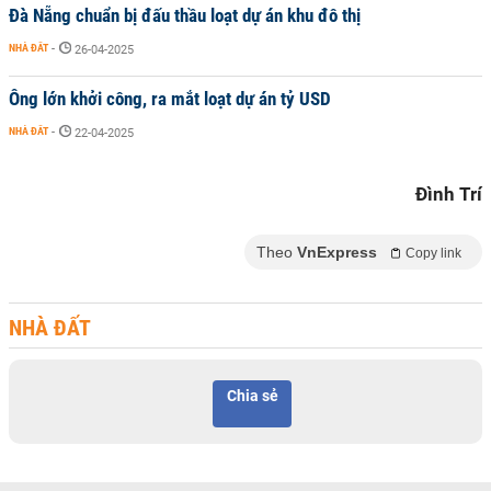
Đà Nẵng chuẩn bị đấu thầu loạt dự án khu đô thị
NHÀ ĐẤT
-
26-04-2025
Ông lớn khởi công, ra mắt loạt dự án tỷ USD
NHÀ ĐẤT
-
22-04-2025
Đình Trí
Theo
VnExpress
Copy link
NHÀ ĐẤT
Chia sẻ