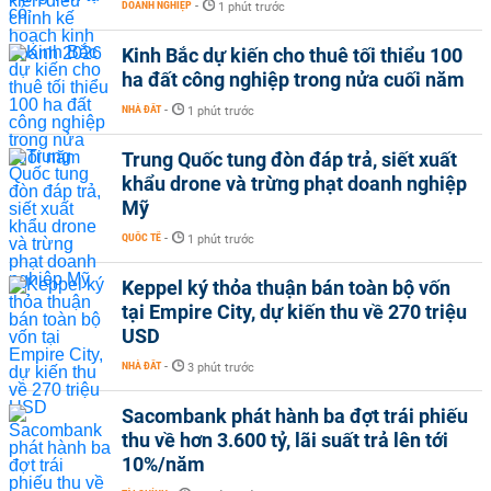
DOANH NGHIỆP
-
1 phút trước
Kinh Bắc dự kiến cho thuê tối thiểu 100
ha đất công nghiệp trong nửa cuối năm
NHÀ ĐẤT
-
1 phút trước
Trung Quốc tung đòn đáp trả, siết xuất
khẩu drone và trừng phạt doanh nghiệp
Mỹ
QUỐC TẾ
-
1 phút trước
Keppel ký thỏa thuận bán toàn bộ vốn
tại Empire City, dự kiến thu về 270 triệu
USD
NHÀ ĐẤT
-
3 phút trước
Sacombank phát hành ba đợt trái phiếu
thu về hơn 3.600 tỷ, lãi suất trả lên tới
10%/năm