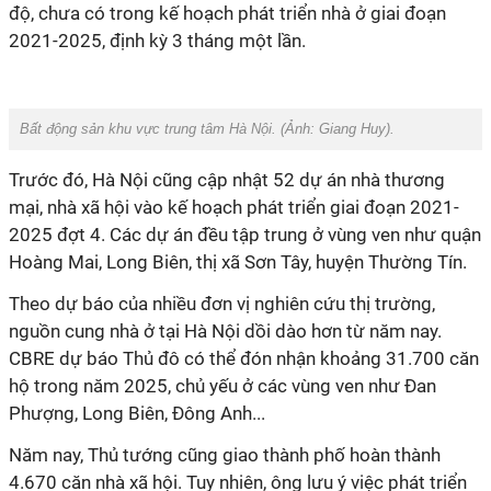
độ, chưa có trong kế hoạch phát triển nhà ở giai đoạn
2021-2025, định kỳ 3 tháng một lần.
Bất động sản khu vực trung tâm Hà Nội. (Ảnh:
Giang Huy
).
Trước đó, Hà Nội cũng cập nhật 52 dự án nhà thương
mại, nhà xã hội vào kế hoạch phát triển giai đoạn 2021-
2025 đợt 4. Các dự án đều tập trung ở vùng ven như quận
Hoàng Mai, Long Biên, thị xã Sơn Tây, huyện Thường Tín.
Theo dự báo của nhiều đơn vị nghiên cứu thị trường,
nguồn cung nhà ở tại Hà Nội dồi dào hơn từ năm nay.
CBRE dự báo Thủ đô có thể đón nhận khoảng 31.700 căn
hộ trong năm 2025, chủ yếu ở các vùng ven như Đan
Phượng, Long Biên, Đông Anh...
Năm nay, Thủ tướng cũng giao thành phố hoàn thành
4.670 căn nhà xã hội. Tuy nhiên, ông lưu ý việc phát triển