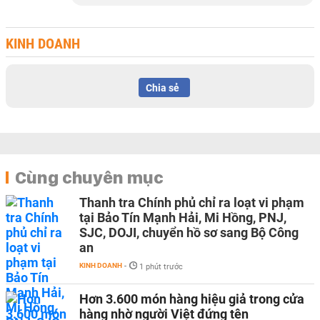
KINH DOANH
Chia sẻ
Cùng chuyên mục
Thanh tra Chính phủ chỉ ra loạt vi phạm
tại Bảo Tín Mạnh Hải, Mi Hồng, PNJ,
SJC, DOJI, chuyển hồ sơ sang Bộ Công
an
KINH DOANH
-
1 phút trước
Hơn 3.600 món hàng hiệu giả trong cửa
hàng nhờ người Việt đứng tên