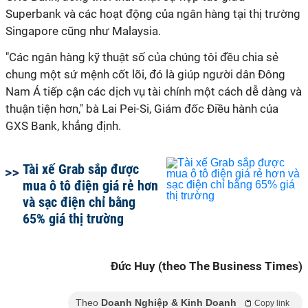
Superbank và các hoạt động của ngân hàng tại thị trường
Singapore cũng như Malaysia.
"Các ngân hàng kỹ thuật số của chúng tôi đều chia sẻ
chung một sứ mệnh cốt lõi, đó là giúp người dân Đông
Nam Á tiếp cận các dịch vụ tài chính một cách dễ dàng và
thuận tiện hơn," bà Lai Pei-Si, Giám đốc Điều hành của
GXS Bank, khẳng định.
Tài xế Grab sắp được
mua ô tô điện giá rẻ hơn
và sạc điện chỉ bằng
65% giá thị trường
Đức Huy (theo The Business Times)
Theo
Doanh Nghiệp & Kinh Doanh
Copy link