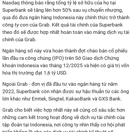
Nasdaq thông báo rằng tổng tỷ lệ sở hữu của họ tại
Superbank sẽ tăng lên hơn 50% sau vụ chuyển nhượng,
qua đó đưa ngân hàng Indonesia này chính thức trở thành
công ty con của Grab. Kết quả tài chính của Superbank
theo đó sẽ được hợp nhất hoàn toàn vào mảng dịch vụ tài
chính của Grab.
Ngân hàng số này vừa hoàn thành đợt chào bán cổ phiếu
lần đầu ra công chúng (IPO) trên Sở Giao dịch Chứng
khoán Indonesia vào tháng 12/2025 và hiện có giá trị vốn
hóa thị trường đạt 1,6 tỷ USD.
Ngoài Grab - đơn vị đã đầu tư vào ngân hàng từ năm
2022, Superbank còn nhận được sự hậu thuẫn từ các ông
lớn khác như Emtek, Singtel, KakaoBank và GXS Bank.
Grab cho biết việc hợp nhất này sẽ củng cố sâu sắc hơn
những cam kết trong hoạt động về dịch vụ tài chính của
tập đoàn tại Indonesia, nơi công ty nhìn thấy cơ hội phát