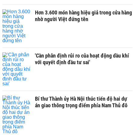
Hơn 3.600 món hàng hiệu giả trong cửa hàng
nhờ người Việt đứng tên
'Cần phân định rủi ro của hoạt động dầu khí
với quyết định đầu tư sai'
Bí thư Thành ủy Hà Nội thúc tiến độ hai dự
án giao thông trọng điểm phía Nam Thủ đô