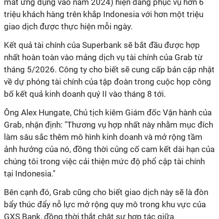
mắt ứng dụng vào năm 2024) hiện đang phục vụ hơn 6
triệu khách hàng trên khắp Indonesia với hơn một triệu
giao dịch được thực hiện mỗi ngày.
Kết quả tài chính của Superbank sẽ bắt đầu được hợp
nhất hoàn toàn vào mảng dịch vụ tài chính của Grab từ
tháng 5/2026. Công ty cho biết sẽ cung cấp bản cập nhật
về dự phóng tài chính của tập đoàn trong cuộc họp công
bố kết quả kinh doanh quý II vào tháng 8 tới.
Ông Alex Hungate, Chủ tịch kiêm Giám đốc Vận hành của
Grab, nhận định: "Thương vụ hợp nhất này nhằm mục đích
làm sâu sắc thêm mô hình kinh doanh và mở rộng tầm
ảnh hưởng của nó, đồng thời củng cố cam kết dài hạn của
chúng tôi trong việc cải thiện mức độ phổ cập tài chính
tại Indonesia."
Bên cạnh đó, Grab cũng cho biết giao dịch này sẽ là đòn
bẩy thúc đẩy nỗ lực mở rộng quy mô trong khu vực của
GXS Bank, đồng thời thắt chặt sự hợp tác giữa