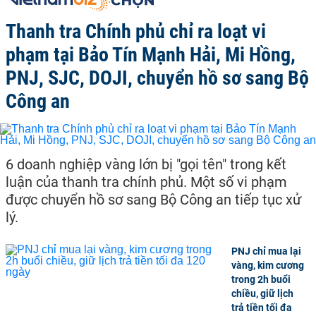
Thanh tra Chính phủ chỉ ra loạt vi
phạm tại Bảo Tín Mạnh Hải, Mi Hồng,
PNJ, SJC, DOJI, chuyển hồ sơ sang Bộ
Công an
6 doanh nghiệp vàng lớn bị "gọi tên" trong kết
luận của thanh tra chính phủ. Một số vi phạm
được chuyển hồ sơ sang Bộ Công an tiếp tục xử
lý.
PNJ chỉ mua lại
vàng, kim cương
trong 2h buổi
chiều, giữ lịch
trả tiền tối đa