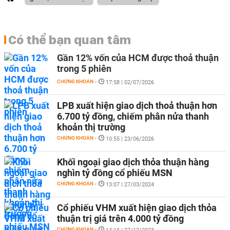
Có thể bạn quan tâm
Gần 12% vốn của HCM được thoả thuận
trong 5 phiên
CHỨNG KHOÁN
-
17:58 | 02/07/2026
LPB xuất hiện giao dịch thoả thuận hơn
6.700 tỷ đồng, chiếm phân nửa thanh
khoản thị trường
CHỨNG KHOÁN
-
10:55 | 23/06/2026
Khối ngoại giao dịch thỏa thuận hàng
nghìn tỷ đồng cổ phiếu MSN
CHỨNG KHOÁN
-
13:07 | 27/03/2024
Cổ phiếu VHM xuất hiện giao dịch thỏa
thuận trị giá trên 4.000 tỷ đồng
CHỨNG KHOÁN
-