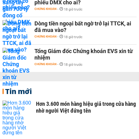
phiếu DMX cho ai?
CHỨNG KHOÁN
-
18 giờ trước
Dòng tiền ngoại bất ngờ trở lại TTCK, ai
đã mua vào?
CHỨNG KHOÁN
-
18 giờ trước
Tổng Giám đốc Chứng khoán EVS xin từ
nhiệm
CHỨNG KHOÁN
-
18 giờ trước
Tin mới
Hơn 3.600 món hàng hiệu giả trong cửa hàng
nhờ người Việt đứng tên