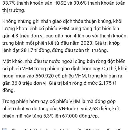
33,7% thanh khoản sàn HOSE và 30,6% thanh khoản toàn
thị trường.
Không những ghi nhận giao dịch thỏa thuận khủng, khối
lượng khớp lệnh cổ phiếu VHM cũng tăng đột biến lên
gần 4,3 triệu đơn vị, cao gấp hơn 4 lần so với thanh khoản
trung bình mỗi phiên kể từ đầu năm 2020. Giá trị khớp
lệnh đạt 281,7 tỉ đồng, đứng đầu toàn thị trường.
Mặt khác, nhà đầu tư nước ngoài cũng bán ròng đột biến
cổ phiếu VHM trong phiên giao dịch hôm nay. Cụ thể, khối
ngoại mua vào 560.920 cổ phiếu VHM, trong khi bán ra
gần 36,8 triệu đơn vị. Giá trị bán ròng ở mức 2.175 tỉ
đồng.
Trong phiên hôm nay, cổ phiếu VHM là mã đóng góp
nhiều nhất và đà tăng của VN-Index với 2,63 điểm, kết
phiên mã này tăng 5,3% lên 67.000 đồng/cp.