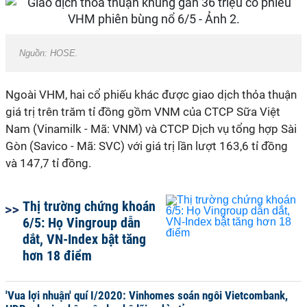
Nguồn: HOSE.
Ngoài VHM, hai cổ phiếu khác được giao dịch thỏa thuận
giá trị trên trăm tỉ đồng gồm VNM của CTCP Sữa Việt
Nam (Vinamilk - Mã: VNM) và CTCP Dịch vụ tổng hợp Sài
Gòn (Savico - Mã: SVC) với giá trị lần lượt 163,6 tỉ đồng
và 147,7 tỉ đồng.
Thị trường chứng khoán
6/5: Họ Vingroup dẫn
dắt, VN-Index bật tăng
hơn 18 điểm
'Vua lợi nhuận' quí I/2020: Vinhomes soán ngôi Vietcombank,