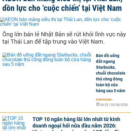
dồn lực cho ‘cuộc chiến’ tại Việt Nam
Ông lớn bán lẻ Nhật Bản sẽ rút khỏi lĩnh vực này
tại Thái Lan để tập trung vào Việt Nam.
Bán đồ uống
đắt ngang
Starbucks,
chuỗi chocolate
thủ công đóng
toàn bộ cửa
hàng sau 5 năm
KINH DOANH
-
06:25 | 05/08/2026
TOP 10 ngân hàng lãi lớn nhất từ kinh
doanh ngoại hối nửa đầu năm 2026: