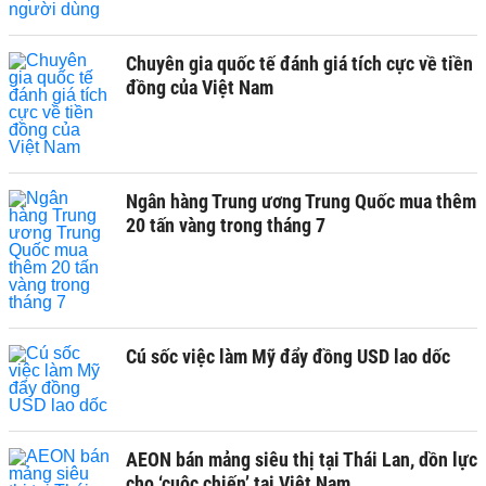
Chuyên gia quốc tế đánh giá tích cực về tiền
đồng của Việt Nam
Ngân hàng Trung ương Trung Quốc mua thêm
20 tấn vàng trong tháng 7
Cú sốc việc làm Mỹ đẩy đồng USD lao dốc
AEON bán mảng siêu thị tại Thái Lan, dồn lực
cho ‘cuộc chiến’ tại Việt Nam