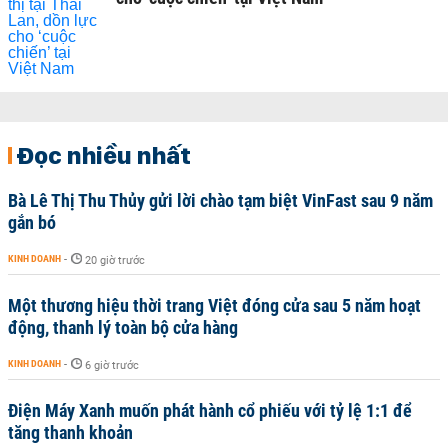
Đọc nhiều nhất
Bà Lê Thị Thu Thủy gửi lời chào tạm biệt VinFast sau 9 năm
gắn bó
KINH DOANH
-
20 giờ trước
Một thương hiệu thời trang Việt đóng cửa sau 5 năm hoạt
động, thanh lý toàn bộ cửa hàng
KINH DOANH
-
6 giờ trước
Điện Máy Xanh muốn phát hành cổ phiếu với tỷ lệ 1:1 để
tăng thanh khoản