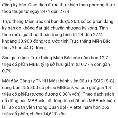
đăng ký bán. Giao dịch được thực hiện theo phương thức
thoả thuận từ ngày 24/4 đến 27/4.
Trực thăng Miền Bắc chỉ bán được 26% số cổ phần đăng
ký bán do không đạt giá chuyển nhượng kỳ vọng. Tính
theo mức giá thoả thuận trung bình từ 24 đến 27/4
khoảng 33.900 đồng/cp, ước tính Trực thăng Miền Bắc
thu về hơn 44 tỷ đồng.
Sau giao dịch, Trực thăng Miền Bắc còn nắm hơn 12,7
triệu cổ phần MBB, tỷ lệ sở hữu giảm từ 0,77% còn gần
0,7%.
Mới đây, Công ty TNHH Một thành viên Đầu tư SCIC (SIC)
cũng bán 256.300 cổ phiếu MBBank và còn giữ gần 1,4
triệu cổ phiếu (tương đương 0,08% vốn). Theo dách sách
cổ đông của MBBank, cổ đông lớn nhất của MBBank hiện
là Tập đoàn Viễn thông Quân đội - Viettel nắm hơn 262
triệu cổ phần, chiếm 14,61% vốn.