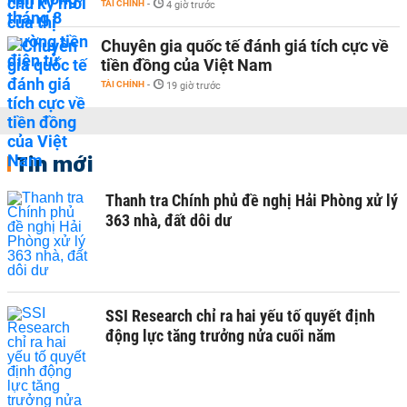
TÀI CHÍNH
-
4 giờ trước
Chuyên gia quốc tế đánh giá tích cực về
tiền đồng của Việt Nam
TÀI CHÍNH
-
19 giờ trước
Tin mới
Thanh tra Chính phủ đề nghị Hải Phòng xử lý
363 nhà, đất dôi dư
SSI Research chỉ ra hai yếu tố quyết định
động lực tăng trưởng nửa cuối năm