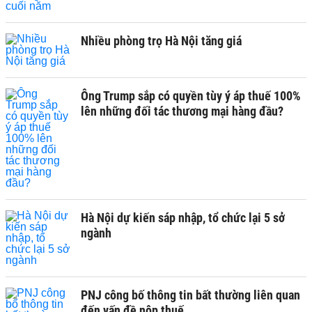
Nhiều phòng trọ Hà Nội tăng giá
Ông Trump sắp có quyền tùy ý áp thuế 100%
lên những đối tác thương mại hàng đầu?
Hà Nội dự kiến sáp nhập, tổ chức lại 5 sở
ngành
PNJ công bố thông tin bất thường liên quan
đến vấn đề nộp thuế