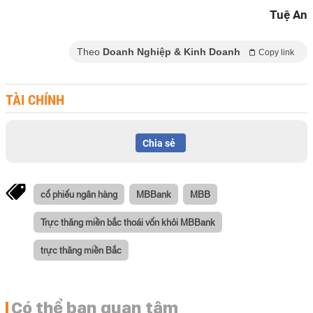
Tuệ An
Theo
Doanh Nghiệp & Kinh Doanh
Copy link
TÀI CHÍNH
Chia sẻ
cổ phiếu ngân hàng
MBBank
MBB
Trực thăng miền bắc thoái vốn khỏi MBBank
trực thăng miền Bắc
Có thể bạn quan tâm