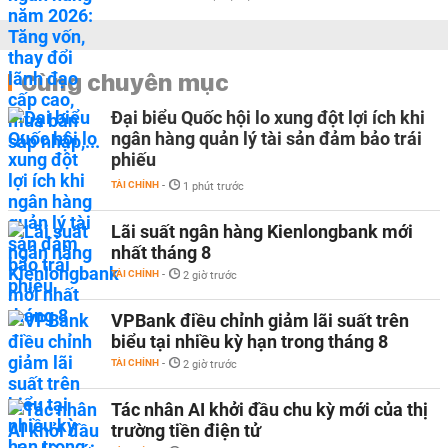
Cùng chuyên mục
Đại biểu Quốc hội lo xung đột lợi ích khi
ngân hàng quản lý tài sản đảm bảo trái
phiếu
TÀI CHÍNH
-
1 phút trước
Lãi suất ngân hàng Kienlongbank mới
nhất tháng 8
TÀI CHÍNH
-
2 giờ trước
VPBank điều chỉnh giảm lãi suất trên
biểu tại nhiều kỳ hạn trong tháng 8
TÀI CHÍNH
-
2 giờ trước
Tác nhân AI khởi đầu chu kỳ mới của thị
trường tiền điện tử