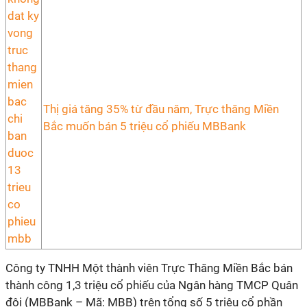
Thị giá tăng 35% từ đầu năm, Trực thăng Miền
Bắc muốn bán 5 triệu cổ phiếu MBBank
Công ty TNHH Một thành viên Trực Thăng Miền Bắc bán
thành công 1,3 triệu cổ phiếu của Ngân hàng TMCP Quân
đội (MBBank – Mã: MBB) trên tổng số 5 triệu cổ phần