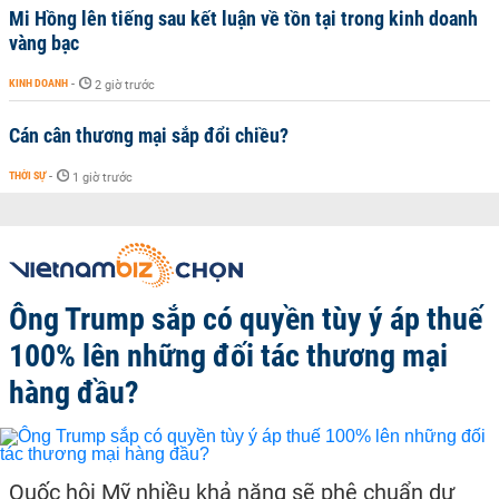
Mi Hồng lên tiếng sau kết luận về tồn tại trong kinh doanh
vàng bạc
KINH DOANH
-
2 giờ trước
Cán cân thương mại sắp đổi chiều?
THỜI SỰ
-
1 giờ trước
Ông Trump sắp có quyền tùy ý áp thuế
100% lên những đối tác thương mại
hàng đầu?
Quốc hội Mỹ nhiều khả năng sẽ phê chuẩn dự