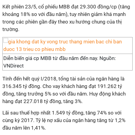
Kết phiên 23/5, cổ phiếu MBB đạt 29.300 đồng/cp (tăng
khoảng 18% so với đầu năm), tuy nhiên giảm khá mạnh
trong các phiên gần đây theo xu hướng chung của thị
trường.
Diễn biến giá cp MBB từ đầu năm đến nay. Nguồn:
VNDirect
Tính đến hết quý I/2018, tổng tài sản của ngân hàng là
316.345 tỷ đồng. Cho vay khách hàng đạt 191.262 tỷ
đồng, tăng trưởng 5% so với đầu năm. Huy động khách
hàng đạt 227.018 tỷ đồng, tăng 3%.
Lãi sau thuế hợp nhất 1.549 tỷ đồng, tăng 74% so với
cùng kỳ 2017. Tỷ lệ nợ xấu của ngân hàng tăng từ 1,2%
đầu năm lên 1,41%.