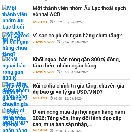
Một thành viên nhóm Âu Lạc thoái sạch
vốn tại ACB
TÀI CHÍNH
-
13:32 | 01/06/2026
Vì sao cổ phiếu ngân hàng chưa tăng?
CHỨNG KHOÁN
-
07:54 | 01/06/2026
Khối ngoại bán ròng gần 800 tỷ đồng,
tâm điểm nhóm ngân hàng
CHỨNG KHOÁN
-
15:53 | 07/04/2026
Rủi ro địa chính trị gia tăng, chuyên gia
dự báo gì về tỷ giá USD/VND?
TÀI CHÍNH
-
08:00 | 12/03/2026
Điểm nóng mùa đại hội ngân hàng năm
2026: Tăng vốn, thay đổi lãnh đạo cấp
cao, mua bán sáp nhập,...
TÀI CHÍNH
-
14:00 | 11/03/2026