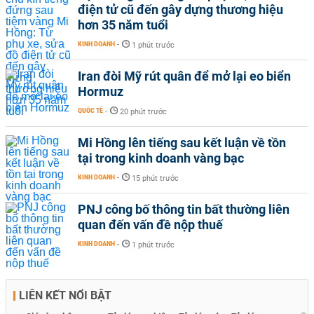
điện tử cũ đến gây dựng thương hiệu
hơn 35 năm tuổi
KINH DOANH
-
1 phút trước
Iran đòi Mỹ rút quân để mở lại eo biển
Hormuz
QUỐC TẾ
-
20 phút trước
Mi Hồng lên tiếng sau kết luận về tồn
tại trong kinh doanh vàng bạc
KINH DOANH
-
15 phút trước
PNJ công bố thông tin bất thường liên
quan đến vấn đề nộp thuế
KINH DOANH
-
1 phút trước
LIÊN KẾT NỔI BẬT