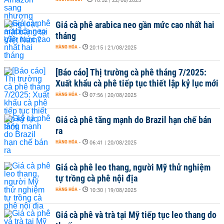
10:52 | 22/08/2025
Giá cà phê arabica neo gần mức cao nhất hai
tháng
HÀNG HÓA
-
20:15 | 21/08/2025
[Báo cáo] Thị trường cà phê tháng 7/2025:
Xuất khẩu cà phê tiếp tục thiết lập kỷ lục mới
HÀNG HÓA
-
07:56 | 20/08/2025
Giá cà phê tăng mạnh do Brazil hạn chế bán
ra
HÀNG HÓA
-
06:41 | 20/08/2025
Giá cà phê leo thang, người Mỹ thử nghiệm
tự trồng cà phê nội địa
HÀNG HÓA
-
10:30 | 19/08/2025
Giá cà phê và trà tại Mỹ tiếp tục leo thang do