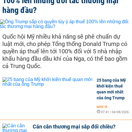
100% lên những đối tác thương mại
hàng đầu?
Quốc hội Mỹ nhiều khả năng sẽ phê chuẩn dự
luật mới, cho phép Tổng thống Donald Trump có
quyền áp thuế lên tới 100% đối với 5 nhà nhập
khẩu hàng đầu dầu khí của Nga, có thể bao gồm
cả Trung Quốc.
25 bang của Mỹ
khởi kiện thuế
quan mới nhất
của ông Trump
QUỐC TẾ
-
07:41 | 04/08/2026
Cán cân thương mại sắp đổi chiều?