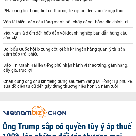
PNJ công bố thông tin bất thường liên quan đến vấn đề nộp thuế
Vận tải biển toàn cầu tăng mạnh bất chấp căng thẳng địa chính trị
Việt Nam là điểm đến hấp dẫn với doanh nghiệp bán dẫn hàng đầu
của Mỹ
Đại biểu Quốc hội lo xung đột lợi ích khi ngân hàng quản lý tài sản
đảm bảo trái phiếu
Bảo Tín Mạnh Hải lên tiếng phủ nhận hành vi thao túng, găm hàng,
đẩy giá, trục lợi
Chân dung ông chủ kín tiếng đứng sau tiệm vàng Mi Hồng: Từ phụ xe,
sửa đồ điện tử cũ đến gây dựng thương hiệu hơn 35 năm tuổi
Ông Trump sắp có quyền tùy ý áp thuế