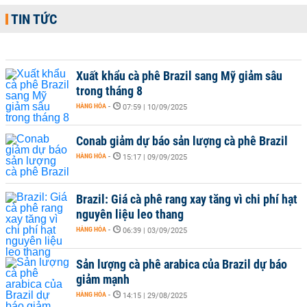
TIN TỨC
Xuất khẩu cà phê Brazil sang Mỹ giảm sâu
trong tháng 8
HÀNG HÓA
-
07:59 | 10/09/2025
Conab giảm dự báo sản lượng cà phê Brazil
HÀNG HÓA
-
15:17 | 09/09/2025
Brazil: Giá cà phê rang xay tăng vì chi phí hạt
nguyên liệu leo thang
HÀNG HÓA
-
06:39 | 03/09/2025
Sản lượng cà phê arabica của Brazil dự báo
giảm mạnh
HÀNG HÓA
-
14:15 | 29/08/2025