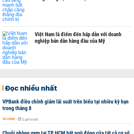
Việt Nam là điểm đến hấp dẫn với doanh
nghiệp bán dẫn hàng đầu của Mỹ
Đọc nhiều nhất
VPBank điều chỉnh giảm lãi suất trên biểu tại nhiều kỳ hạn
trong tháng 8
TÀI CHÍNH
-
2 giờ trước
Chuỗi phòng gym tại TP HCM bất ngờ đóng cửa tất cả cơ sở,