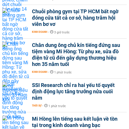
Chuỗi phòng gym tại TP HCM bất ngờ
đóng cửa tất cả cơ sở, hàng trăm hội
viên bơ vơ
KINH DOANH
-
3 giờ trước
Chân dung ông chủ kín tiếng đứng sau
tiệm vàng Mi Hồng: Từ phụ xe, sửa đồ
điện tử cũ đến gây dựng thương hiệu
hơn 35 năm tuổi
KINH DOANH
-
1 phút trước
SSI Research chỉ ra hai yếu tố quyết
định động lực tăng trưởng nửa cuối
năm
THỜI SỰ
-
1 phút trước
Mi Hồng lên tiếng sau kết luận về tồn
tại trong kinh doanh vàng bạc