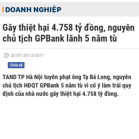
DOANH NGHIỆP
Gây thiệt hại 4.758 tỷ đồng, nguyên
chủ tịch GPBank lãnh 5 năm tù
20:35 | 29/12/2017
Chia sẻ
TAND TP Hà Nội tuyên phạt ông Tạ Bá Long, nguyên
chủ tịch HĐQT GPBank 5 năm tù vì cố ý làm trái quy
định của nhà nước gây thiệt hại 4.758 tỷ đồng.