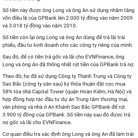
Số tiền này được ông Long và ông An sử dụng nhằm tăng
vốn điều lệ của GPBank lên 2.000 tỷ đồng vào năm 2009
và 3.018 tỷ đồng vào năm 2010.
Số tiền còn lại ông Long và ông An dùng để trả lãi trái
phiếu, đầu tư kinh doanh cho các công ty riêng của mình.
Sau đó, để có tiền trả gốc và lãi cho EVNFinance, ông
Long và ông An đã thống nhất rút tiền của GPBank trả nợ.
Theo đó, họ đã sử dụng Công ty Thành Trung và Công ty
Sao Bắc (công ty sân sau) ký thỏa thuận đặt cọc mua
58% tòa nhà Capital Tower (quận Hoàn Kiếm, Hà Nội) và
hợp đồng hợp tác đầu tư dự án Trung tâm thương mại,
văn phòng và nhà ở An Khánh Sao Bắc GPBank để rút
3.900 tỷ đồng của GPBank. Số tiền này sau đó được trả
nợ gốc và lãi cho EVNFinance.
Cơ quan điều tra xác định ông Long và ông An đã làm trái