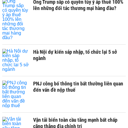
Ông Trump sắp có quyền tùy ý áp thuế 100%
lên những đối tác thương mại hàng đầu?
Hà Nội dự kiến sáp nhập, tổ chức lại 5 sở
ngành
PNJ công bố thông tin bất thường liên quan
đến vấn đề nộp thuế
Vận tải biển toàn cầu tăng mạnh bất chấp
căng thẳng địa chính trị