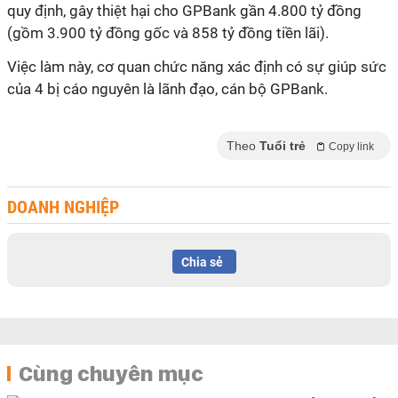
quy định, gây thiệt hại cho GPBank gần 4.800 tỷ đồng
(gồm 3.900 tỷ đồng gốc và 858 tỷ đồng tiền lãi).
Việc làm này, cơ quan chức năng xác định có sự giúp sức
của 4 bị cáo nguyên là lãnh đạo, cán bộ GPBank.
Theo
Tuổi trẻ
Copy link
DOANH NGHIỆP
Chia sẻ
Cùng chuyên mục