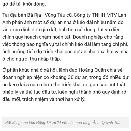
gỡ để tái khởi động.
Tại địa bàn Bà Rịa - Vũng Tàu cũ, Công ty TNHH MTV Lan
Anh phản ánh một số dự án nhà ở kéo dài nhiều năm do
việc xác định đơn giá đất, tính tiền sử dụng đất và điều
chỉnh quy hoạch chậm hoàn tất. Doanh nghiệp cho rằng
việc thông báo nghĩa vụ tài chính kéo dài làm tăng chi phí,
ảnh hưởng tiến độ triển khai các dự án nhà ở xã hội và nhà
ở cho người thu nhập thấp.
Ở phân khúc nhà ở xã hội, lãnh đạo Hoàng Quân chia sẻ
doanh nghiệp hiện có khoảng 30 dự án, trong đó nhiều dự
án kéo dài 5 năm chưa thể triển khai do gặp các nút thắt
pháp lý và thủ tục đầu tư, kiến nghị thành phố quy định rõ
đầu mối, trách nhiệm và thời hạn xử lý.
Bất động sản khu Đông TP HCM với các cao tầng. Ảnh: Quỳnh Trần