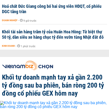
Hoá chất Đức Giang công bố hai ứng viên HĐQT, cổ phiếu
DGC tăng trần
DOANH NGHIỆP
-
9 giờ trước
Khối tài sản hàng trăm tỷ của Huấn Hoa Hồng: Từ biệt thự
50 tỷ, dàn siêu xe hàng chục tỷ đến vườn tùng Nhật đắt đỏ
KINH DOANH
-
1 phút trước
Khối tự doanh mạnh tay xả gần 2.200
tỷ đồng sau ba phiên, bán ròng 200 tỷ
đồng cổ phiếu GEX hôm nay