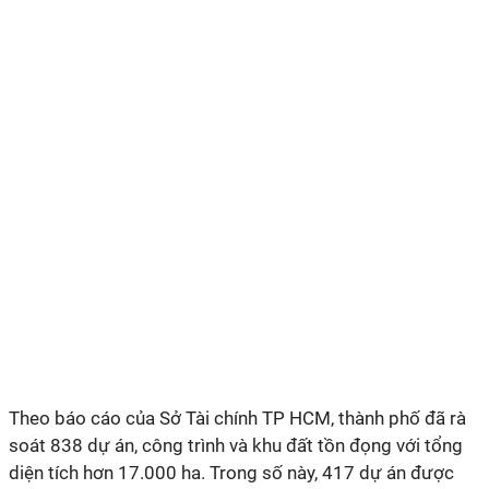
Theo báo cáo của Sở Tài chính TP HCM, thành phố đã rà
soát 838 dự án, công trình và khu đất tồn đọng với tổng
diện tích hơn 17.000 ha. Trong số này, 417 dự án được