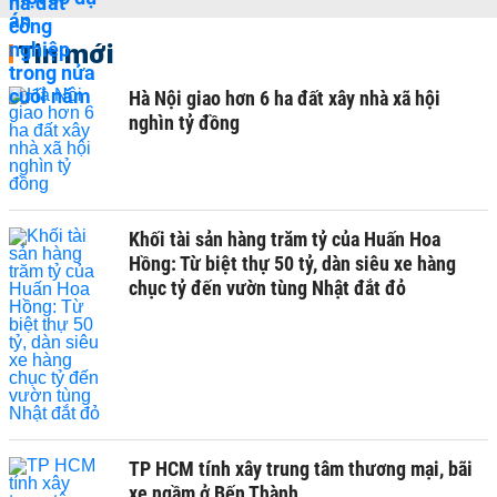
Tin mới
Hà Nội giao hơn 6 ha đất xây nhà xã hội
nghìn tỷ đồng
Khối tài sản hàng trăm tỷ của Huấn Hoa
Hồng: Từ biệt thự 50 tỷ, dàn siêu xe hàng
chục tỷ đến vườn tùng Nhật đắt đỏ
TP HCM tính xây trung tâm thương mại, bãi
xe ngầm ở Bến Thành