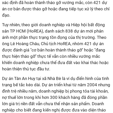
xác định đã hoàn thành tháo gỡ vướng mắc, còn 421 dự
án cơ bản được tháo gỡ hoặc đang tiếp tục xử lý theo chỉ
đạo.
Tuy nhiên, theo giới doanh nghiệp và Hiệp hội bất động
sản TP HCM (HoREA), danh sách 838 dự án mới phản
ánh một phần thực trạng tồn đọng của thị trường. Theo
ông Lê Hoàng Châu, Chủ tịch HoREA, nhóm 421 dự án
được đánh giá "cơ bản hoàn thành tháo gỡ" hoặc "đang
thực hiện tháo gỡ" thực tế vẫn còn nhiều vướng mắc
khiến doanh nghiệp chưa thể đưa đất vào khai thác hoặc
hoàn thiện thủ tục đầu tư.
Dự án Tân An Huy tại xã Nhà Bè là ví dụ điển hình của tình
trạng bế tắc kéo dài. Dự án triển khai từ năm 2004 nhưng
đình trệ nhiều năm, doanh nghiệp bị phong tỏa tài khoản,
nợ thuế lớn trong khi hơn 300 khách hàng đã đóng phần
lớn giá trị nền đất vẫn chưa thể nhận sản phẩm. Doanh
nghiệp cho biết đang kiến nghị được đưa vào diện tháo