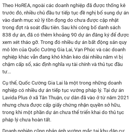
Theo HoREA, ngoài các doanh nghiệp đã được thống kê
trước đó, nhiều chủ đầu tư tiếp tục đề nghị bổ sung dự án
vào danh mục xử lý tồn đọng do chưa được cập nhật
trong đợt rà soát đầu tiên. Sau khi công bố danh sách
838 dự án, đã có thêm khoảng 90 dự án đăng ký để được
xem xét tháo gỡ. Trong đó nhiều dự án bất động sản quy
mô lớn của Quốc Cường Gia Lai, Vạn Phúc và các doanh
nghiệp khác vẫn đang khó khăn kéo dài nhiều năm vì bị
chậm cấp sổ, xác định nghĩa vụ tài chính và thủ tục đầu
tư...
Cụ thể, Quốc Cường Gia Lai là một trong những doanh
nghiệp có nhiều dự án tiếp tục vướng pháp lý. Tại dự án
Lavida Plus ở xã Tân Thuận, cư dân đã vào ở từ năm 2021
nhưng chưa được cấp giấy chứng nhận quyền sở hữu,
trong khi một phần dự án chưa thể triển khai do thủ tục
pháp lý chưa hoàn tất.
Doanh nghiệp cũng phản ánh vướng mắc tại khu dân cư