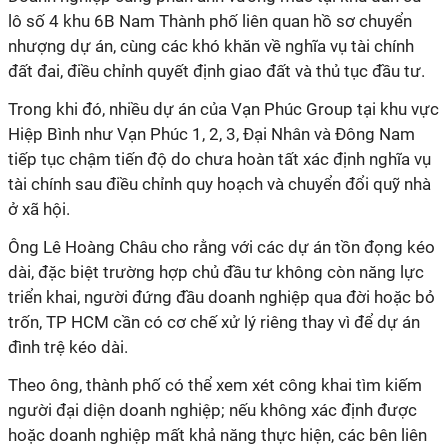
lô số 4 khu 6B Nam Thành phố liên quan hồ sơ chuyển
nhượng dự án, cùng các khó khăn về nghĩa vụ tài chính
đất đai, điều chỉnh quyết định giao đất và thủ tục đầu tư.
Trong khi đó, nhiều dự án của Vạn Phúc Group tại khu vực
Hiệp Bình như Vạn Phúc 1, 2, 3, Đại Nhân và Đông Nam
tiếp tục chậm tiến độ do chưa hoàn tất xác định nghĩa vụ
tài chính sau điều chỉnh quy hoạch và chuyển đổi quỹ nhà
ở xã hội.
Ông Lê Hoàng Châu cho rằng với các dự án tồn đọng kéo
dài, đặc biệt trường hợp chủ đầu tư không còn năng lực
triển khai, người đứng đầu doanh nghiệp qua đời hoặc bỏ
trốn, TP HCM cần có cơ chế xử lý riêng thay vì để dự án
đình trệ kéo dài.
Theo ông, thành phố có thể xem xét công khai tìm kiếm
người đại diện doanh nghiệp; nếu không xác định được
hoặc doanh nghiệp mất khả năng thực hiện, các bên liên