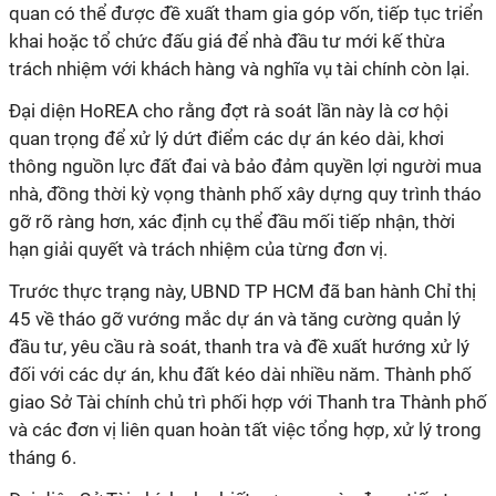
quan có thể được đề xuất tham gia góp vốn, tiếp tục triển
khai hoặc tổ chức đấu giá để nhà đầu tư mới kế thừa
trách nhiệm với khách hàng và nghĩa vụ tài chính còn lại.
Đại diện HoREA cho rằng đợt rà soát lần này là cơ hội
quan trọng để xử lý dứt điểm các dự án kéo dài, khơi
thông nguồn lực đất đai và bảo đảm quyền lợi người mua
nhà, đồng thời kỳ vọng thành phố xây dựng quy trình tháo
gỡ rõ ràng hơn, xác định cụ thể đầu mối tiếp nhận, thời
hạn giải quyết và trách nhiệm của từng đơn vị.
Trước thực trạng này, UBND TP HCM đã ban hành Chỉ thị
45 về tháo gỡ vướng mắc dự án và tăng cường quản lý
đầu tư, yêu cầu rà soát, thanh tra và đề xuất hướng xử lý
đối với các dự án, khu đất kéo dài nhiều năm. Thành phố
giao Sở Tài chính chủ trì phối hợp với Thanh tra Thành phố
và các đơn vị liên quan hoàn tất việc tổng hợp, xử lý trong
tháng 6.