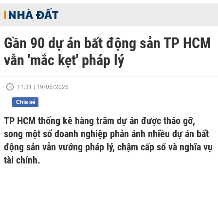
NHÀ ĐẤT
Gần 90 dự án bất động sản TP HCM
vẫn 'mắc kẹt' pháp lý
11:31 | 19/05/2026
Chia sẻ
TP HCM thống kê hàng trăm dự án được tháo gỡ,
song một số doanh nghiệp phản ánh nhiều dự án bất
động sản vẫn vướng pháp lý, chậm cấp sổ và nghĩa vụ
tài chính.