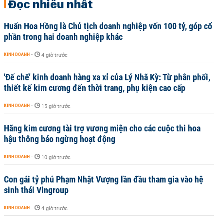
Đọc nhiều nhất
Huấn Hoa Hồng là Chủ tịch doanh nghiệp vốn 100 tỷ, góp cổ
phần trong hai doanh nghiệp khác
KINH DOANH
-
4 giờ trước
'Đế chế’ kinh doanh hàng xa xỉ của Lý Nhã Kỳ: Từ phân phối,
thiết kế kim cương đến thời trang, phụ kiện cao cấp
KINH DOANH
-
15 giờ trước
Hãng kim cương tài trợ vương miện cho các cuộc thi hoa
hậu thông báo ngừng hoạt động
KINH DOANH
-
10 giờ trước
Con gái tỷ phú Phạm Nhật Vượng lần đầu tham gia vào hệ
sinh thái Vingroup
KINH DOANH
-
4 giờ trước