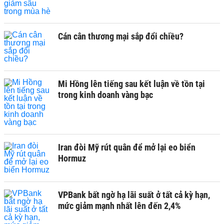
Cán cân thương mại sắp đổi chiều?
Mi Hồng lên tiếng sau kết luận về tồn tại
trong kinh doanh vàng bạc
Iran đòi Mỹ rút quân để mở lại eo biển
Hormuz
VPBank bất ngờ hạ lãi suất ở tất cả kỳ hạn,
mức giảm mạnh nhất lên đến 2,4%