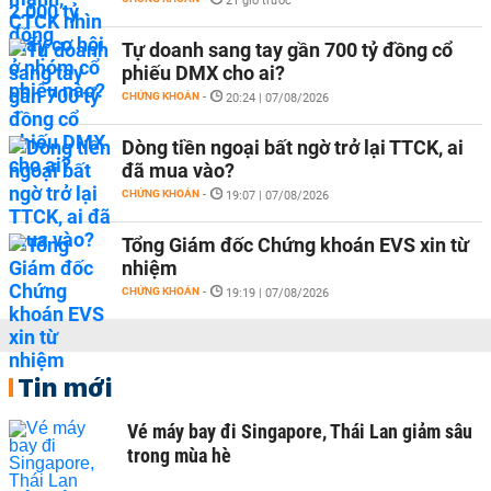
21 giờ trước
Tự doanh sang tay gần 700 tỷ đồng cổ
phiếu DMX cho ai?
CHỨNG KHOÁN
-
20:24 | 07/08/2026
Dòng tiền ngoại bất ngờ trở lại TTCK, ai
đã mua vào?
CHỨNG KHOÁN
-
19:07 | 07/08/2026
Tổng Giám đốc Chứng khoán EVS xin từ
nhiệm
CHỨNG KHOÁN
-
19:19 | 07/08/2026
Tin mới
Vé máy bay đi Singapore, Thái Lan giảm sâu
trong mùa hè