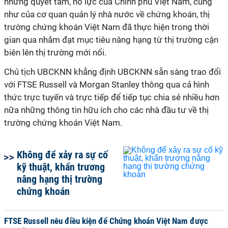
những quyết tâm, nỗ lực của Chính phủ Việt Nam, cũng
như của cơ quan quản lý nhà nước về chứng khoán, thị
trường chứng khoán Việt Nam đã thực hiện trong thời
gian qua nhằm đạt mục tiêu nâng hạng từ thị trường cận
biên lên thị trường mới nổi.
Chủ tịch UBCKNN khẳng định UBCKNN sẵn sàng trao đổi
với FTSE Russell và Morgan Stanley thông qua cả hình
thức trực tuyến và trực tiếp để tiếp tục chia sẻ nhiều hơn
nữa những thông tin hữu ích cho các nhà đầu tư về thị
trường chứng khoán Việt Nam.
Không để xảy ra sự cố
kỹ thuật, khẩn trương
nâng hạng thị trường
chứng khoán
FTSE Russell nêu điều kiện để Chứng khoán Việt Nam được