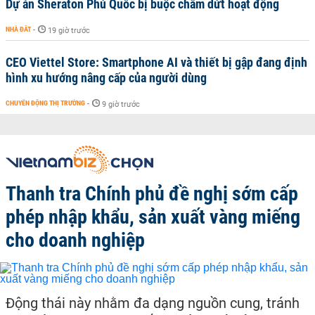
Dự án Sheraton Phú Quốc bị buộc chấm dứt hoạt động
NHÀ ĐẤT
-
19 giờ trước
CEO Viettel Store: Smartphone AI và thiết bị gập đang định
hình xu hướng nâng cấp của người dùng
CHUYỂN ĐỘNG THỊ TRƯỜNG
-
9 giờ trước
Thanh tra Chính phủ đề nghị sớm cấp
phép nhập khẩu, sản xuất vàng miếng
cho doanh nghiệp
Động thái này nhằm đa dạng nguồn cung, tránh