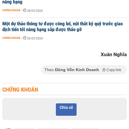
nâng hạng
CHỨNG KHOÁN
-
28-03-2024
Một dự thảo thông tư được công bố, nút thắt ký quỹ trước giao
dịch tiến tới nâng hạng sắp được tháo gỡ
CHỨNG KHOÁN
-
20-03-2024
Xuân Nghĩa
Theo
Dòng Vốn Kinh Doanh
Copy link
CHỨNG KHOÁN
Chia sẻ