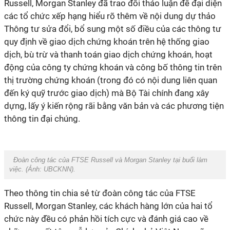
Russell, Morgan Stanley đã trao đổi thảo luận để đại diện
các tổ chức xếp hạng hiểu rõ thêm về nội dung dự thảo
Thông tư sửa đổi, bổ sung một số điều của các thông tư
quy định về giao dịch chứng khoán trên hệ thống giao
dịch, bù trừ và thanh toán giao dịch chứng khoán, hoạt
động của công ty chứng khoán và công bố thông tin trên
thị trường chứng khoán (trong đó có nội dung liên quan
đến ký quỹ trước giao dịch) mà Bộ Tài chính đang xây
dựng, lấy ý kiến rộng rãi bằng văn bản và các phương tiện
thông tin đại chúng.
Đoàn công tác của FTSE Russell và Morgan Stanley tại buổi làm
việc.
(Ảnh: UBCKNN).
Theo thông tin chia sẻ từ đoàn công tác của FTSE
Russell, Morgan Stanley, các khách hàng lớn của hai tổ
chức này đều có phản hồi tích cực và đánh giá cao về