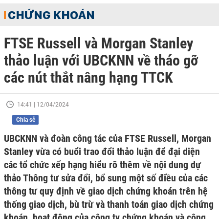
CHỨNG KHOÁN
FTSE Russell và Morgan Stanley
thảo luận với UBCKNN về tháo gỡ
các nút thắt nâng hạng TTCK
14:41 | 12/04/2024
Chia sẻ
UBCKNN và đoàn công tác của FTSE Russell, Morgan
Stanley vừa có buổi trao đổi thảo luận để đại diện
các tổ chức xếp hạng hiểu rõ thêm về nội dung dự
thảo Thông tư sửa đổi, bổ sung một số điều của các
thông tư quy định về giao dịch chứng khoán trên hệ
thống giao dịch, bù trừ và thanh toán giao dịch chứng
khoán, hoạt động của công ty chứng khoán và công