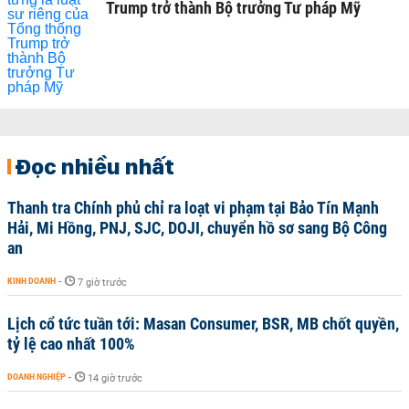
Trump trở thành Bộ trưởng Tư pháp Mỹ
Đọc nhiều nhất
Thanh tra Chính phủ chỉ ra loạt vi phạm tại Bảo Tín Mạnh
Hải, Mi Hồng, PNJ, SJC, DOJI, chuyển hồ sơ sang Bộ Công
an
KINH DOANH
-
7 giờ trước
Lịch cổ tức tuần tới: Masan Consumer, BSR, MB chốt quyền,
tỷ lệ cao nhất 100%
DOANH NGHIỆP
-
14 giờ trước