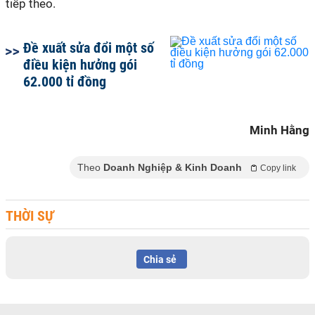
tiếp theo.
Đề xuất sửa đổi một số
điều kiện hưởng gói
62.000 tỉ đồng
Minh Hằng
Theo
Doanh Nghiệp & Kinh Doanh
Copy link
THỜI SỰ
Chia sẻ