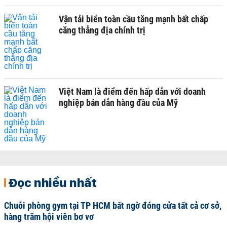
Vận tải biển toàn cầu tăng mạnh bất chấp
căng thẳng địa chính trị
Việt Nam là điểm đến hấp dẫn với doanh
nghiệp bán dẫn hàng đầu của Mỹ
Đọc nhiều nhất
Chuỗi phòng gym tại TP HCM bất ngờ đóng cửa tất cả cơ sở,
hàng trăm hội viên bơ vơ