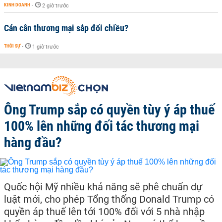
KINH DOANH
-
2 giờ trước
Cán cân thương mại sắp đổi chiều?
THỜI SỰ
-
1 giờ trước
Ông Trump sắp có quyền tùy ý áp thuế
100% lên những đối tác thương mại
hàng đầu?
Quốc hội Mỹ nhiều khả năng sẽ phê chuẩn dự
luật mới, cho phép Tổng thống Donald Trump có
quyền áp thuế lên tới 100% đối với 5 nhà nhập