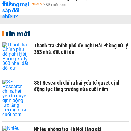
THỜI SỰ
-
1 giờ trước
Tin mới
Thanh tra Chính phủ đề nghị Hải Phòng xử lý
363 nhà, đất dôi dư
SSI Research chỉ ra hai yếu tố quyết định
động lực tăng trưởng nửa cuối năm
Nhiều phòng trọ Hà Nội tăng giá