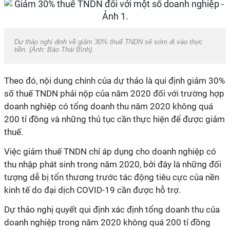
Dự thảo nghị định về giảm 30% thuế TNDN sẽ sớm đi vào thực
tiền. (Ảnh: Báo Thái Bình).
Theo đó, nội dung chính của dự thảo là qui định giảm 30%
số thuế TNDN phải nộp của năm 2020 đối với trường hợp
doanh nghiệp có tổng doanh thu năm 2020 không quá
200 tỉ đồng và những thủ tục cần thực hiện để được giảm
thuế.
Việc giảm thuế TNDN chỉ áp dụng cho doanh nghiệp có
thu nhập phát sinh trong năm 2020, bởi đây là những đối
tượng dễ bị tổn thương trước tác động tiêu cực của nền
kinh tế do đại dịch COVID-19 cần được hỗ trợ.
Dự thảo nghị quyết qui định xác định tổng doanh thu của
doanh nghiệp trong năm 2020 không quá 200 tỉ đồng