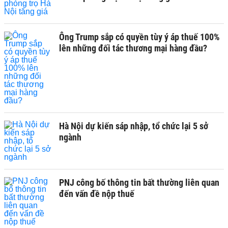
Ông Trump sắp có quyền tùy ý áp thuế 100%
lên những đối tác thương mại hàng đầu?
Hà Nội dự kiến sáp nhập, tổ chức lại 5 sở
ngành
PNJ công bố thông tin bất thường liên quan
đến vấn đề nộp thuế