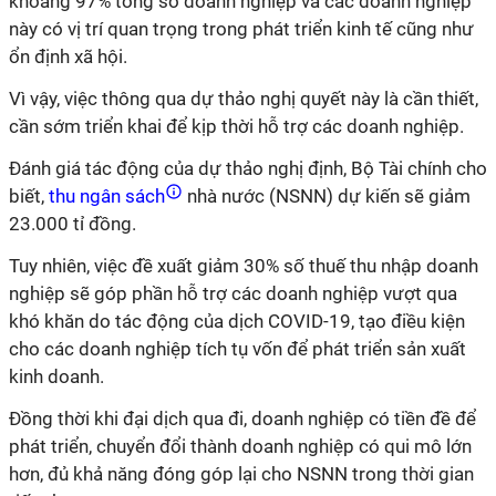
khoảng 97% tổng số doanh nghiệp và các doanh nghiệp
này có vị trí quan trọng trong phát triển kinh tế cũng như
ổn định xã hội.
Vì vậy, việc thông qua dự thảo nghị quyết này là cần thiết,
cần sớm triển khai để kịp thời hỗ trợ các doanh nghiệp.
Đánh giá tác động của dự thảo nghị định, Bộ Tài chính cho
biết,
thu ngân sách
nhà nước (NSNN) dự kiến sẽ giảm
23.000 tỉ đồng.
Tuy nhiên, việc đề xuất giảm 30% số thuế thu nhập doanh
nghiệp sẽ góp phần hỗ trợ các doanh nghiệp vượt qua
khó khăn do tác động của dịch COVID-19, tạo điều kiện
cho các doanh nghiệp tích tụ vốn để phát triển sản xuất
kinh doanh.
Đồng thời khi đại dịch qua đi, doanh nghiệp có tiền đề để
phát triển, chuyển đổi thành doanh nghiệp có qui mô lớn
hơn, đủ khả năng đóng góp lại cho NSNN trong thời gian