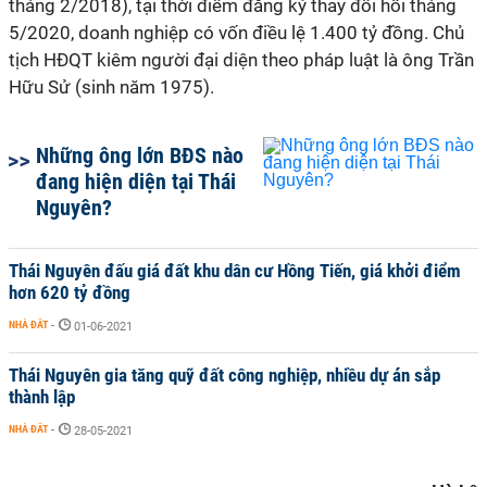
tháng 2/2018), tại thời điểm đăng ký thay đổi hồi tháng
5/2020, doanh nghiệp có vốn điều lệ 1.400 tỷ đồng. Chủ
tịch HĐQT kiêm người đại diện theo pháp luật là ông Trần
Hữu Sử (sinh năm 1975).
Những ông lớn BĐS nào
đang hiện diện tại Thái
Nguyên?
Thái Nguyên đấu giá đất khu dân cư Hồng Tiến, giá khởi điểm
hơn 620 tỷ đồng
NHÀ ĐẤT
-
01-06-2021
Thái Nguyên gia tăng quỹ đất công nghiệp, nhiều dự án sắp
thành lập
NHÀ ĐẤT
-
28-05-2021