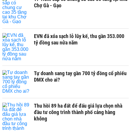
Chợ Gà - Gạo
EVN đã xóa sạch lỗ lũy kế, thu gần 353.000
tỷ đồng sau nửa năm
Tự doanh sang tay gần 700 tỷ đồng cổ phiếu
DMX cho ai?
Thu hồi 89 ha đất để đấu giá lựa chọn nhà
đầu tư công trình thành phố cảng hàng
không