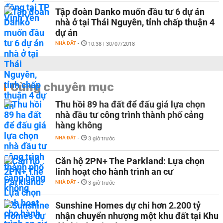
Tập đoàn Danko muốn đầu tư 6 dự án
nhà ở tại Thái Nguyên, tỉnh chấp thuận 4
dự án
NHÀ ĐẤT
-
10:38 | 30/07/2018
Cùng chuyên mục
Thu hồi 89 ha đất để đấu giá lựa chọn
nhà đầu tư công trình thành phố cảng
hàng không
NHÀ ĐẤT
-
3 giờ trước
Căn hộ 2PN+ The Parkland: Lựa chọn
linh hoạt cho hành trình an cư
NHÀ ĐẤT
-
3 giờ trước
Sunshine Homes dự chi hơn 2.200 tỷ
nhận chuyển nhượng một khu đất tại Khu