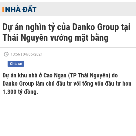
NHÀ ĐẤT
Dự án nghìn tỷ của Danko Group tại
Thái Nguyên vướng mặt bằng
13:56 | 04/06/2021
Chia sẻ
Dự án khu nhà ở Cao Ngạn (TP Thái Nguyên) do
Danko Group làm chủ đầu tư với tổng vốn đầu tư hơn
1.300 tỷ đồng.