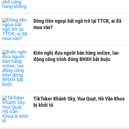
Dòng tiền ngoại bất ngờ trở lại TTCK, ai đã
mua vào?
Kiến nghị đưa người bán hàng online, lao
động công trình đóng BHXH bắt buộc
TikToker Khánh Sky, Vua Quạt, Hồ Văn Khoa
bị khởi tố