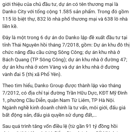
giới thiệu của chủ đầu tư, dự án có tên thương mại là
Danko City với tổng cộng 1.585 sản phẩm. Trong đó gồm
115 lô biệt thự, 832 lô nhà phố thương mại và 638 lô nhà
liền kề.
Đây là một trong 6 dự án do Danko lập đề xuất đầu tư tại
tỉnh Thái Nguyên hồi tháng 7/2018, gồm: Dự án khu đô thị
chức năng đầu cầu cứng Sông Công; dự án khu nhà ở
Bách Quang (TP Sông Công); dự án khu nhà ở đường 47;
dự án khu nhà ở xóm Vàng và dự án khu nhà ở đường
vành đai 5 (thị xã Phổ Yên).
Theo tìm hiểu, Danko Group được thành lập vào tháng
7/2012, có địa chỉ tại đường Trần Hữu Dực, KĐT Mỹ Đình
1, phường Cầu Diễn, quận Nam Từ Liêm, TP Hà Nội.
Ngành nghề kinh doanh chính là tư vấn, môi giới, đấu giá
bất động sản, đấu giá quyền sử dụng đất,...
Sau quá trình tăng vốn điều lệ (từ gần 91 tỷ đồng hồi