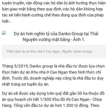
tuyên truyền, vận động các hộ dân bị ảnh hưởng thực hiện
bàn giao mặt bằng theo quy định, các hộ dân không hợp
tác sẽ tiến hành cưỡng chế theo đúng quy định của pháp
luật...
Phối cảnh dự án Khu nhà ở Cao Ngạn. (Nguồn:
Danko Group
).
Tháng 5/2019, Danko group là nhà đầu tư được lựa chọn
thực hiện dự án Khu nhà ở Cao Ngạn theo hình thức chỉ
định. Trước đó, doanh nghiệp này cũng là nhà đầu tư duy
nhất trúng sơ tuyển dự án.
Dự án sẽ được xây dựng trên quỹ đất gần 50 ha thuộc đồ
án quy hoạch chi tiết 1/500 Khu đô thị Cao Ngạn - Chùa
Hang. Tổng vốn đầu tư dự án hơn 1.300 tỷ đồng. Theo