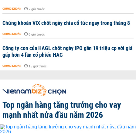
CHỨNG KHOÁN
-
7 giờ trước
Chứng khoán VIX chốt ngày chia cổ tức ngay trong tháng 8
CHỨNG KHOÁN
-
6 giờ trước
Công ty con của HAGL chốt ngày IPO gần 19 triệu cp với giá
gấp hơn 4 lần cổ phiếu HAG
CHỨNG KHOÁN
-
15 giờ trước
Top ngân hàng tăng trưởng cho vay
mạnh nhất nửa đầu năm 2026