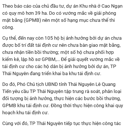
Theo báo cáo của chủ đầu tư, dự án Khu nhà ở Cao Ngạn
có quy mô hơn 39 ha. Do có vướng mắc về giải phóng
mặt bằng (GPMB) nên một số hạng mục chưa thể thi
công.
Cụ thể, đến nay còn 105 hộ bị ảnh hưởng bởi dự án chưa
được bố trí đất tái định cư nên chưa bàn giao mặt bằng,
chưa nhận tiền bồi thường; một số hộ chưa phối hợp
kiểm kê, lập hồ sơ GPBM,... Để giải quyết vướng mắc về
tái định cư cho các hộ dân bị ảnh hưởng bởi dự án, TP
Thái Nguyên đang triển khai ba khu tái định cư.
Do đó, Phó Chủ tịch UBND tỉnh Thái Nguyên Lê Quang
Tiến yêu cầu TP Thái Nguyên tập trung rà soát, phân loại
đối tượng bị ảnh hưởng, thực hiện các bước bồi thường,
GPMB khu tái định cư. Đồng thời thực hiện công khai quy
hoạch khu tái định cư.
Cùng với đó, TP Thái Nguyên tiếp tục thực hiện công tác