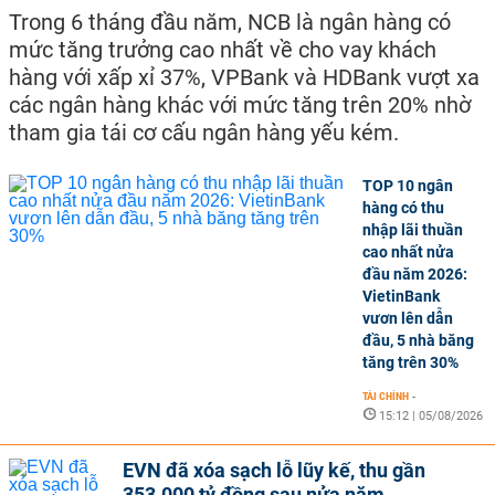
Trong 6 tháng đầu năm, NCB là ngân hàng có
mức tăng trưởng cao nhất về cho vay khách
hàng với xấp xỉ 37%, VPBank và HDBank vượt xa
các ngân hàng khác với mức tăng trên 20% nhờ
tham gia tái cơ cấu ngân hàng yếu kém.
TOP 10 ngân
hàng có thu
nhập lãi thuần
cao nhất nửa
đầu năm 2026:
VietinBank
vươn lên dẫn
đầu, 5 nhà băng
tăng trên 30%
TÀI CHÍNH
-
15:12 | 05/08/2026
EVN đã xóa sạch lỗ lũy kế, thu gần
353.000 tỷ đồng sau nửa năm