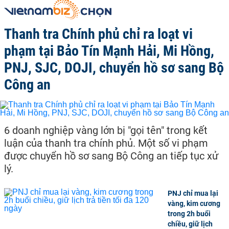
Thanh tra Chính phủ chỉ ra loạt vi
phạm tại Bảo Tín Mạnh Hải, Mi Hồng,
PNJ, SJC, DOJI, chuyển hồ sơ sang Bộ
Công an
6 doanh nghiệp vàng lớn bị "gọi tên" trong kết
luận của thanh tra chính phủ. Một số vi phạm
được chuyển hồ sơ sang Bộ Công an tiếp tục xử
lý.
PNJ chỉ mua lại
vàng, kim cương
trong 2h buổi
chiều, giữ lịch