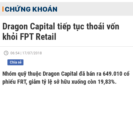
CHỨNG KHOÁN
Dragon Capital tiếp tục thoái vốn
khỏi FPT Retail
06:54 | 17/07/2018
Chia sẻ
Nhóm quỹ thuộc Dragon Capital đã bán ra 649.010 cổ
phiếu FRT, giảm tỷ lệ sở hữu xuống còn 19,83%.