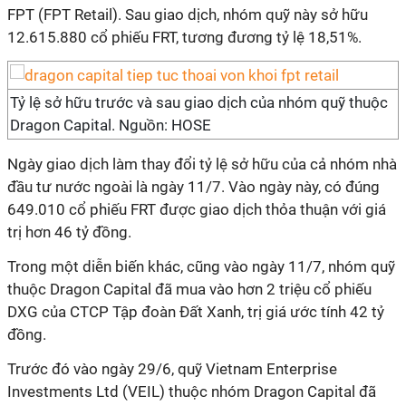
FPT (FPT Retail). Sau giao dịch, nhóm quỹ này sở hữu
12.615.880 cổ phiếu FRT, tương đương tỷ lệ 18,51%.
Tỷ lệ sở hữu trước và sau giao dịch của nhóm quỹ thuộc
Dragon Capital. Nguồn: HOSE
Ngày giao dịch làm thay đổi tỷ lệ sở hữu của cả nhóm nhà
đầu tư nước ngoài là ngày 11/7. Vào ngày này, có đúng
649.010 cổ phiếu FRT được giao dịch thỏa thuận với giá
trị hơn 46 tỷ đồng.
Trong một diễn biến khác, cũng vào ngày 11/7, nhóm quỹ
thuộc Dragon Capital đã mua vào hơn 2 triệu cổ phiếu
DXG của CTCP Tập đoàn Đất Xanh, trị giá ước tính 42 tỷ
đồng.
Trước đó vào ngày 29/6, quỹ Vietnam Enterprise
Investments Ltd (VEIL) thuộc nhóm Dragon Capital đã