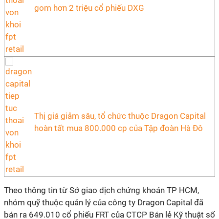
gom hơn 2 triệu cổ phiếu DXG
Thị giá giảm sâu, tổ chức thuộc Dragon Capital
hoàn tất mua 800.000 cp của Tập đoàn Hà Đô
Theo thông tin từ Sở giao dịch chứng khoán TP HCM,
nhóm quỹ thuộc quản lý của công ty Dragon Capital đã
bán ra 649.010 cổ phiếu FRT của CTCP Bán lẻ Kỹ thuật số