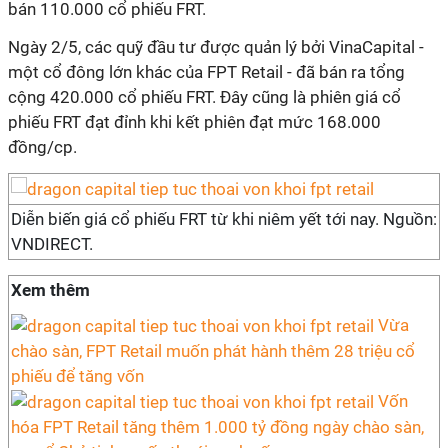
bán 110.000 cổ phiếu FRT.
Ngày 2/5, các quỹ đầu tư được quản lý bởi VinaCapital -
một cổ đông lớn khác của FPT Retail - đã bán ra tổng
cộng 420.000 cổ phiếu FRT. Đây cũng là phiên giá cổ
phiếu FRT đạt đỉnh khi kết phiên đạt mức 168.000
đồng/cp.
Diễn biến giá cổ phiếu FRT từ khi niêm yết tới nay. Nguồn:
VNDIRECT.
Xem thêm
Vừa
chào sàn, FPT Retail muốn phát hành thêm 28 triệu cổ
phiếu để tăng vốn
Vốn
hóa FPT Retail tăng thêm 1.000 tỷ đồng ngày chào sàn,