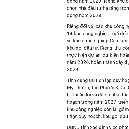
động năm 2029. Riêng khu cô
chọn nhà đầu tư hạ tầng tr
động năm 2028.
Riêng đối với các khu công n
14 khu công nghiệp mới đến
và khu công nghiệp Cao Lãnh 
kêu gọi đầu tư. Riêng khu c
thực hiện dự án, dự kiến hoà
năm 2026, hoàn thành xây d
2029.
Tỉnh cũng ưu tiên lập quy h
Mỹ Phước, Tân Phước 3, Gò C
trí thuận lợi và đã có nhà đ
hoạch trong năm 2027, triển
khu công nghiệp còn lại gồm 
thiện quy hoạch, kêu gọi đầ
UBND tỉnh xác định việc phát