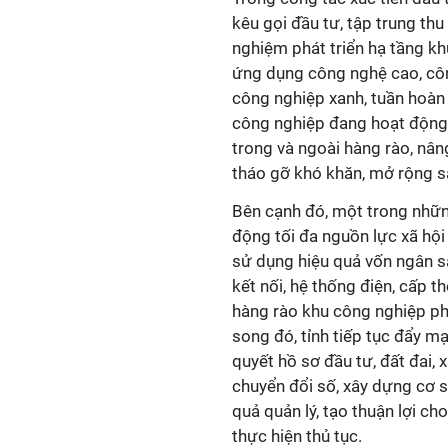
kêu gọi đầu tư, tập trung thu
nghiệm phát triển hạ tầng kh
ứng dụng công nghệ cao, công
công nghiệp xanh, tuần hoàn v
công nghiệp đang hoạt động, 
trong và ngoài hàng rào, nâng
tháo gỡ khó khăn, mở rộng s
Bên cạnh đó, một trong những
động tối đa nguồn lực xã hội
sử dụng hiệu quả vốn ngân s
kết nối, hệ thống điện, cấp t
hàng rào khu công nghiệp ph
song đó, tỉnh tiếp tục đẩy mạ
quyết hồ sơ đầu tư, đất đai
chuyển đổi số, xây dựng cơ 
quả quản lý, tạo thuận lợi ch
thực hiện thủ tục.