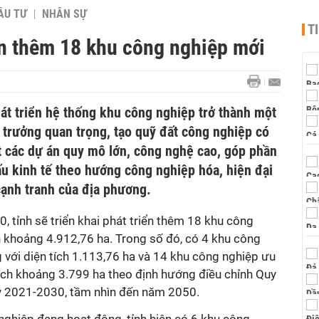
ẦU TƯ
NHÂN SỰ
T
ển thêm 18 khu công nghiệp mới
át triển hệ thống khu công nghiệp trở thành một
 trưởng quan trọng, tạo quỹ đất công nghiệp có
t các dự án quy mô lớn, công nghệ cao, góp phần
ấu kinh tế theo hướng công nghiệp hóa, hiện đại
cạnh tranh của địa phương.
 tỉnh sẽ triển khai phát triển thêm 18 khu công
h khoảng 4.912,76 ha. Trong số đó, có 4 khu công
 với diện tích 1.113,76 ha và 14 khu công nghiệp ưu
 tích khoảng 3.799 ha theo định hướng điều chỉnh Quy
ỳ 2021-2030, tầm nhìn đến năm 2050.