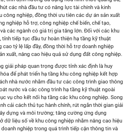
 hút các nhà đầu tư có năng lực tài chính và kinh
u công nghiệp, đồng thời ưu tiên các dự án sản xuất
 nghiệp hỗ trợ, công nghiệp chế biến, chế tạo,
à các ngành có giá trị gia tăng lớn. Đối với các khu
tỉnh tiếp tục đầu tư hoàn thiện hạ tầng kỹ thuật
 cao tỷ lệ lấp đầy, đồng thời hỗ trợ doanh nghiệp
ản xuất, nâng cao hiệu quả sử dụng đất công nghiệp.
 giải pháp quan trọng được tỉnh xác định là huy
 hóa để phát triển hạ tầng khu công nghiệp kết hợp
ách nhà nước nhằm đầu tư các công trình giao thông
hoát nước và các công trình hạ tầng kỹ thuật ngoài
ục vụ cho kết nối hạ tầng các khu công nghiệp. Song
nh cải cách thủ tục hành chính, rút ngắn thời gian giải
, xây dựng và môi trường; tăng cường ứng dụng
sở dữ liệu số về khu công nghiệp nhằm nâng cao hiệu
o doanh nghiệp trong quá trình tiếp cận thông tin và