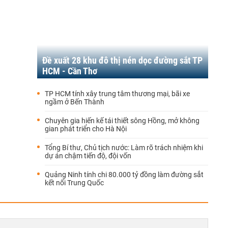
Đề xuất 28 khu đô thị nén dọc đường sắt TP
HCM - Cần Thơ
TP HCM tính xây trung tâm thương mại, bãi xe
ngầm ở Bến Thành
Chuyên gia hiến kế tái thiết sông Hồng, mở không
gian phát triển cho Hà Nội
Tổng Bí thư, Chủ tịch nước: Làm rõ trách nhiệm khi
dự án chậm tiến độ, đội vốn
Quảng Ninh tính chi 80.000 tỷ đồng làm đường sắt
kết nối Trung Quốc