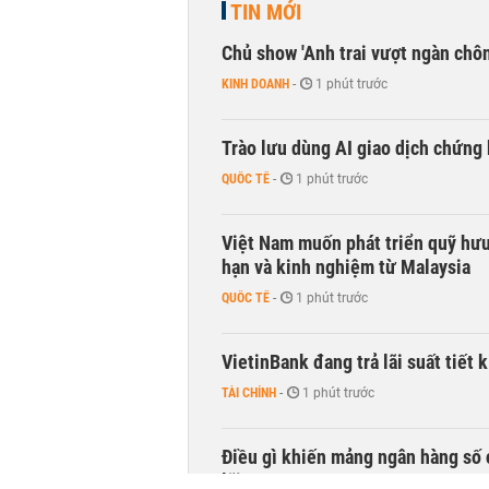
TIN MỚI
Chủ show 'Anh trai vượt ngàn chông
KINH DOANH
-
1 phút trước
Trào lưu dùng AI giao dịch chứng 
QUỐC TẾ
-
1 phút trước
Việt Nam muốn phát triển quỹ hưu 
hạn và kinh nghiệm từ Malaysia
QUỐC TẾ
-
1 phút trước
VietinBank đang trả lãi suất tiết
TÀI CHÍNH
-
1 phút trước
Điều gì khiến mảng ngân hàng số 
lãi?