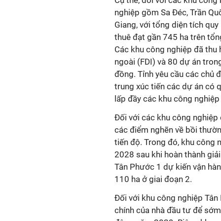
Cụ thể, đối với các khu công
nghiệp gồm Sa Đéc, Trần Qu
Giang, với tổng diện tích qu
thuê đạt gần 745 ha trên tổn
Các khu công nghiệp đã thu 
ngoài (FDI) và 80 dự án tron
đồng. Tỉnh yêu cầu các chủ đầ
trung xúc tiến các dự án có
lấp đầy các khu công nghiệp 
Đối với các khu công nghiệp
các điểm nghẽn về bồi thườ
tiến độ. Trong đó, khu công
2028 sau khi hoàn thành giả
Tân Phước 1 dự kiến vận hà
110 ha ở giai đoạn 2.
Đối với khu công nghiệp Tân K
chính của nhà đầu tư để sớm 