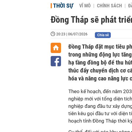
THỜI SỰ
VĨ MÔ
CHÍNH SÁCH
Đ
Đồng Tháp sẽ phát tri
20:23 | 06/07/2026
Chia sẻ
Đồng Tháp đặt mục tiêu ph
trong những động lực tăng
hạ tầng đồng bộ để thu hú
thúc đẩy chuyển dịch cơ c
hóa và nâng cao năng lực 
Theo kế hoạch, đến năm 2030,
nghiệp mới với tổng diện tíc
nghiệp đang đầu tư xây dựng
tiên kêu gọi đầu tư với diện
hoạch tỉnh Đồng Tháp thời k