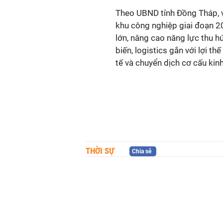
Theo UBND tỉnh Đồng Tháp, vi
khu công nghiệp giai đoạn 
lớn, nâng cao năng lực thu hú
biến, logistics gắn với lợi t
tế và chuyển dịch cơ cấu kinh 
THỜI SỰ
Chia sẻ