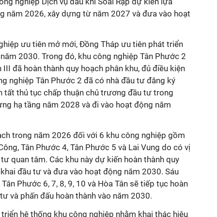
ng nghiệp Dịch vụ dầu khí Soài Rạp dự kiến lựa
ong năm 2026, xây dựng từ năm 2027 và đưa vào hoạt
ghiệp ưu tiên mở mới, Đồng Tháp ưu tiên phát triển
 năm 2030. Trong đó, khu công nghiệp Tân Phước 2
III đã hoàn thành quy hoạch phân khu, đủ điều kiện
ông nghiệp Tân Phước 2 đã có nhà đầu tư đăng ký
n tất thủ tục chấp thuận chủ trương đầu tư trong
ựng hạ tầng năm 2028 và đi vào hoạt động năm
oạch trong năm 2026 đối với 6 khu công nghiệp gồm
ông, Tân Phước 4, Tân Phước 5 và Lai Vung do có vị
ầu tư quan tâm. Các khu này dự kiến hoàn thành quy
 khai đầu tư và đưa vào hoạt động năm 2030. Sáu
Tân Phước 6, 7, 8, 9, 10 và Hòa Tân sẽ tiếp tục hoàn
u tư và phấn đấu hoàn thành vào năm 2030.
 triển hệ thống khu công nghiệp nhằm khai thác hiệu