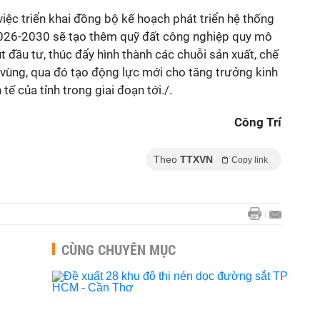
ệc triển khai đồng bộ kế hoạch phát triển hệ thống
2026-2030 sẽ tạo thêm quỹ đất công nghiệp quy mô
t đầu tư, thúc đẩy hình thành các chuỗi sản xuất, chế
hế vùng, qua đó tạo động lực mới cho tăng trưởng kinh
tế của tỉnh trong giai đoạn tới./.
Công Trí
Theo
TTXVN
Copy link
CÙNG CHUYÊN MỤC