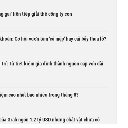
 gai' liên tiếp giải thế công ty con
khoán: Cơ hội vươn tầm 'cá mập' hay cái bẫy thua lỗ?
trí: Từ tiết kiệm gia đình thành nguồn cấp vốn dài
 kiệm cao nhất bao nhiêu trong tháng 8?
của Grab ngốn 1,2 tỷ USD nhưng chật vật chưa có