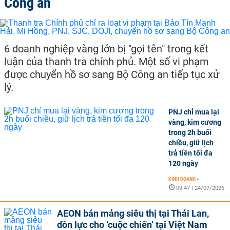
Công an
6 doanh nghiệp vàng lớn bị "gọi tên" trong kết
luận của thanh tra chính phủ. Một số vi phạm
được chuyển hồ sơ sang Bộ Công an tiếp tục xử
lý.
PNJ chỉ mua lại
vàng, kim cương
trong 2h buổi
chiều, giữ lịch
trả tiền tối đa
120 ngày
KINH DOANH
-
09:47 | 24/07/2026
AEON bán mảng siêu thị tại Thái Lan,
dồn lực cho ‘cuộc chiến’ tại Việt Nam