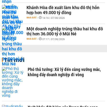
Khánh Hòa đề xuất làm khu đô thị hỗn
hợp hơn 49.000 tỷ đồng
NHÀ ĐẤT
-
14:16 | 07/08/2026
Một doanh nghiệp trúng thầu hai khu đô
thị hơn 36.000 tỷ ở Mũi Né
NHÀ ĐẤT
-
07:17 | 07/08/2026
Tin mới
Phó thủ tướng: Xử lý đến cùng vướng mắc,
không đẩy doanh nghiệp đi vòng