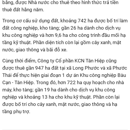
bằng, được Nhà nước cho thuê theo hình thức trả tiền
thuê đất hằng năm.
Trong cơ cấu sử dụng đất, khoảng 742 ha được bố trí làm
đất công nghiệp, kho tàng; gần 26 ha dành cho dịch vụ
khu công nghiệp và hơn 9,6 ha cho công trình đầu mối hạ
tầng kỹ thuật. Phần diện tích còn lại gồm cây xanh, mặt
nước, giao thông và bãi đỗ xe.
Cùng thời điểm, Công ty Cổ phần KCN Tân Hiệp cũng
được thuê gần 947 ha đất tại xã Long Phước và xã Phước
Thái để thực hiện giai đoạn 1 dự án Khu công nghiệp Bàu
Cạn - Tân Hiệp. Trong đó, hơn 722 ha quy hoạch cho nhà
máy, kho tàng; gần 19 ha dành cho dịch vụ khu công
nghiệp và khoảng 13 ha cho khu kỹ thuật. Phần còn lại
được bố trí cho cây xanh, mặt nước, giao thông và hạ
tầng phụ trợ.