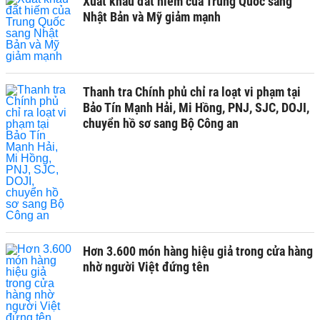
Xuất khẩu đất hiếm của Trung Quốc sang
Nhật Bản và Mỹ giảm mạnh
Thanh tra Chính phủ chỉ ra loạt vi phạm tại
Bảo Tín Mạnh Hải, Mi Hồng, PNJ, SJC, DOJI,
chuyển hồ sơ sang Bộ Công an
Hơn 3.600 món hàng hiệu giả trong cửa hàng
nhờ người Việt đứng tên