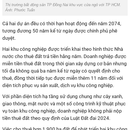
Thị trường bất động sản TP Đồng Nai khu vực cửa ngỏ với TP HCM.
Ảnh: Phước Tuấn
Cả hai dự án đều có thời hạn hoạt động đến năm 2074,
tương đương 50 năm kể từ ngày được chính phủ phê
duyệt.
Hai khu công nghiệp được triển khai theo hình thức Nhà
nước cho thuê đất trả tiền hằng năm. Doanh nghiệp được
miễn tiền thuê đất trong thời gian xây dựng cơ bản nhưng
tối đa không quá ba năm kể từ ngày có quyết định cho
thuê, đồng thời tiếp tục được miễn thêm 11 năm đối với
diện tích phục vụ sản xuất, dịch vụ khu công nghiệp.
Với phần diện tích hạ tầng sử dụng chung như cây xanh,
giao thông, mặt nước và một số công trình kỹ thuật phục
vụ toàn khu công nghiệp, doanh nghiệp không phải nộp
tiền thuê đất theo quy định của Luật Đất đai 2024.
Việc cho thuê hơn 1.900 ha đất để phát triển hai khu công