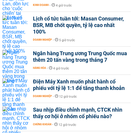
KINH DOANH
-
4 giờ trước
Lịch cổ tức tuần tới: Masan Consumer,
BSR, MB chốt quyền, tỷ lệ cao nhất
100%
DOANH NGHIỆP
-
5 giờ trước
Ngân hàng Trung ương Trung Quốc mua
thêm 20 tấn vàng trong tháng 7
HÀNG HÓA
-
4 giờ trước
Điện Máy Xanh muốn phát hành cổ
phiếu với tỷ lệ 1:1 để tăng thanh khoản
DOANH NGHIỆP
-
12 giờ trước
Sau nhịp điều chỉnh mạnh, CTCK nhìn
thấy cơ hội ở nhóm cổ phiếu nào?
CHỨNG KHOÁN
-
12 giờ trước