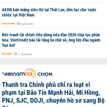
AEON bán mảng siêu thị tại Thái Lan, dồn lực cho ‘cuộc
chiến’ tại Việt Nam
KINH DOANH
-
4 giờ trước
Bức tranh tài chính tiêu dùng nửa đầu 2026 tiếp tục phân
hóa: VietCredit báo lãi tăng ba chữ số, ông lớn đầu ngành
'hụt hơi'
TÀI CHÍNH
-
11 giờ trước
Thanh tra Chính phủ chỉ ra loạt vi
phạm tại Bảo Tín Mạnh Hải, Mi Hồng,
PNJ, SJC, DOJI, chuyển hồ sơ sang Bộ