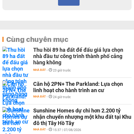
Cùng chuyên mục
Thu hồi 89 ha đất để đấu giá lựa chọn
nhà đầu tư công trình thành phố cảng
hàng không
NHÀ ĐẤT
-
23 giờ trước
Căn hộ 2PN+ The Parkland: Lựa chọn
linh hoạt cho hành trình an cư
NHÀ ĐẤT
-
24 giờ trước
Sunshine Homes dự chi hơn 2.200 tỷ
nhận chuyển nhượng một khu đất tại Khu
đô thị Tây Hồ Tây
NHÀ ĐẤT
-
15:37 | 07/08/2026