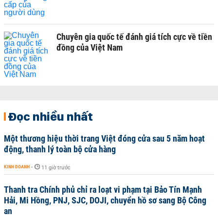
Chuyên gia quốc tế đánh giá tích cực về tiền
đồng của Việt Nam
Đọc nhiều nhất
Một thương hiệu thời trang Việt đóng cửa sau 5 năm hoạt
động, thanh lý toàn bộ cửa hàng
KINH DOANH
-
11 giờ trước
Thanh tra Chính phủ chỉ ra loạt vi phạm tại Bảo Tín Mạnh
Hải, Mi Hồng, PNJ, SJC, DOJI, chuyển hồ sơ sang Bộ Công
an