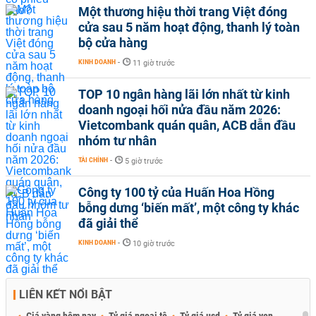
Một thương hiệu thời trang Việt đóng
cửa sau 5 năm hoạt động, thanh lý toàn
bộ cửa hàng
KINH DOANH
-
11 giờ trước
TOP 10 ngân hàng lãi lớn nhất từ kinh
doanh ngoại hối nửa đầu năm 2026:
Vietcombank quán quân, ACB dẫn đầu
nhóm tư nhân
TÀI CHÍNH
-
5 giờ trước
Công ty 100 tỷ của Huấn Hoa Hồng
bỗng dưng ‘biến mất’, một công ty khác
đã giải thể
KINH DOANH
-
10 giờ trước
LIÊN KẾT NỔI BẬT