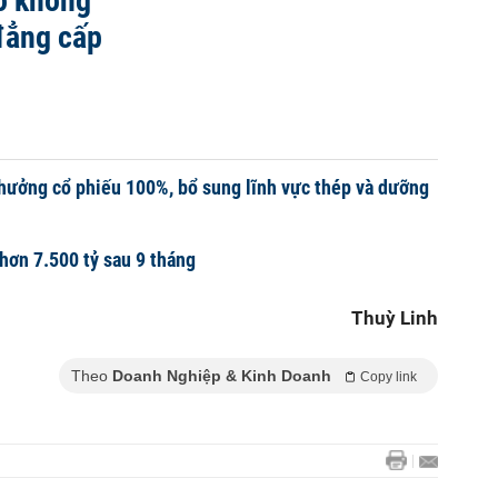
ạo không
đẳng cấp
hưởng cổ phiếu 100%, bổ sung lĩnh vực thép và dưỡng
 hơn 7.500 tỷ sau 9 tháng
Thuỳ Linh
Theo
Doanh Nghiệp & Kinh Doanh
Copy link