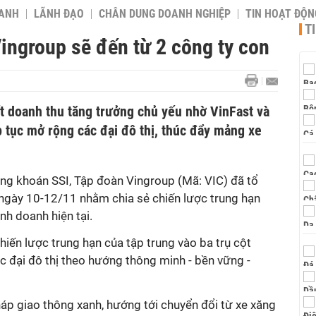
OANH
LÃNH ĐẠO
CHÂN DUNG DOANH NGHIỆP
TIN HOẠT ĐỘN
T
ingroup sẽ đến từ 2 công ty con
t doanh thu tăng trưởng chủ yếu nhờ VinFast và
 tục mở rộng các đại đô thị, thúc đẩy mảng xe
ng khoán SSI
, Tập đoàn Vingroup (Mã: VIC) đã tổ
 ngày 10-12/11 nhằm chia sẻ chiến lược trung hạn
nh doanh hiện tại.
hiến lược trung hạn của tập trung vào ba trụ cột
các đại đô thị theo hướng thông minh
-
bền vững
-
háp giao thông xanh, hướng tới chuyển đổi từ xe xăng