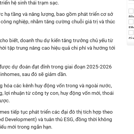
triển hệ sinh thái trạm sạc.
c hạ tầng và năng lượng, bao gồm phát triển cơ sở
công nghiệp, nhằm tăng cường chuỗi giá trị và thúc
ho biết, doanh thu dự kiến tăng trưởng chủ yếu từ
ời tập trung nâng cao hiệu quả chi phí và hướng tới
y được dự đoán đạt đỉnh trong giai đoạn 2025-2026
 Vinhomes, sau đó sẽ giảm dần.
ng hóa các kênh huy động vốn trong và ngoài nước,
 lợi nhuận từ công ty con, huy động vốn mới, thoái
lược.
es tiếp tục phát triển các đại đô thị tích hợp theo
ed Development) và tuân thủ ESG, đồng thời không
iếu mới trong ngắn hạn.