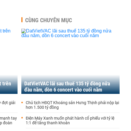
CÙNG CHUYÊN MỤC
t trên
DatVietVAC lãi sau thuế 135 tỷ đồng nửa
đầu năm, dồn 6 concert vào cuối năm
 đợt giải
Chủ tịch HĐQT Khoáng sản Hưng Thịnh phải nộp lại
hơn 1.500 tỷ đồng
 mạnh tay
Điện Máy Xanh muốn phát hành cổ phiếu với tỷ lệ
ập đoàn
1:1 để tăng thanh khoản