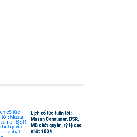
Lịch cổ tức tuần tới:
Masan Consumer, BSR,
MB chốt quyền, tỷ lệ cao
nhất 100%