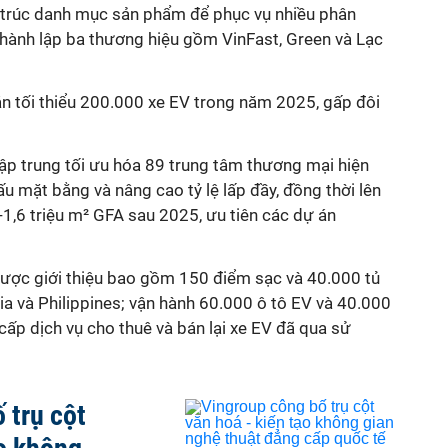
ấu trúc danh mục sản phẩm để phục vụ nhiều phân
thành lập ba thương hiệu gồm VinFast, Green và Lạc
án tối thiểu 200.000 xe EV trong năm 2025, gấp đôi
ập trung tối ưu hóa 89 trung tâm thương mại hiện
ấu mặt bằng và nâng cao tỷ lệ lấp đầy, đồng thời lên
-
1,6 triệu m² GFA sau 2025, ưu tiên các dự án
được giới
thiệu
bao gồm 150 điểm sạc và 40.000 tủ
sia và Philippines; vận hành 60.000 ô tô EV và 40.000
cấp dịch vụ cho thuê và bán lại xe EV đã qua sử
 trụ cột