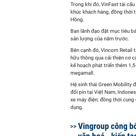
Trong khi đó, VinFast tái c
khúc khách hàng, đồng thời 
Hồng
.
Ban lãnh đạo đặt mục tiêu b
sản lượng của năm trước.
Bên cạnh đó, Vincom Retail t
hữu thông qua cải thiện cơ c
kế hoạch phát triển thêm 1,5
megamall.
Hệ sinh thái Green Mobility 
đổi pin tại Việt Nam, Indone
xe máy điện; đồng thời cung 
dụng.
Vingroup công bố