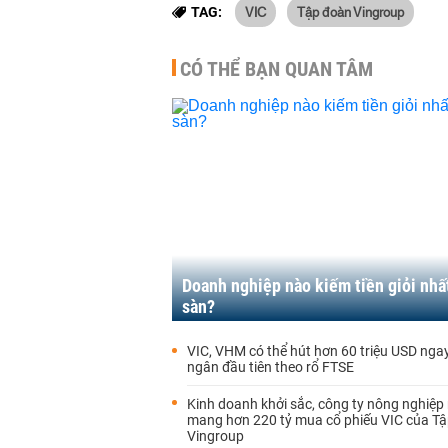
VIC
Tập đoàn Vingroup
TAG:
CÓ THỂ BẠN QUAN TÂM
Doanh nghiệp nào kiếm tiền giỏi nhấ
sàn?
VIC, VHM có thể hút hơn 60 triệu USD ngay
ngân đầu tiên theo rổ FTSE
Kinh doanh khởi sắc, công ty nông nghiệp
mang hơn 220 tỷ mua cổ phiếu VIC của T
Vingroup