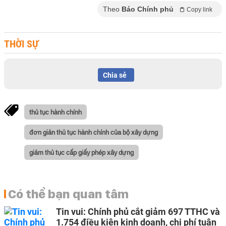
Theo
Báo Chính phủ
Copy link
THỜI SỰ
Chia sẻ
thủ tục hành chính
đơn giản thủ tục hành chính của bộ xây dựng
giảm thủ tục cấp giấy phép xây dựng
Có thể bạn quan tâm
Tin vui: Chính phủ cắt giảm 697 TTHC và
1.754 điều kiện kinh doanh, chi phí tuân