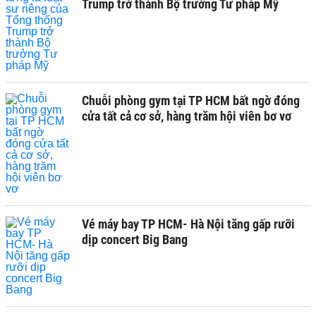
Trump trở thành Bộ trưởng Tư pháp Mỹ
Chuỗi phòng gym tại TP HCM bất ngờ đóng
cửa tất cả cơ sở, hàng trăm hội viên bơ vơ
Vé máy bay TP HCM- Hà Nội tăng gấp rưỡi
dịp concert Big Bang