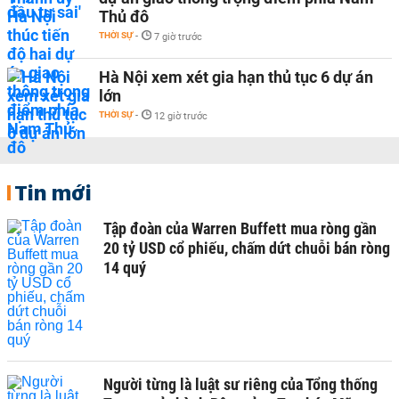
Thủ đô
THỜI SỰ
-
7 giờ trước
Hà Nội xem xét gia hạn thủ tục 6 dự án
lớn
THỜI SỰ
-
12 giờ trước
Tin mới
Tập đoàn của Warren Buffett mua ròng gần
20 tỷ USD cổ phiếu, chấm dứt chuỗi bán ròng
14 quý
Người từng là luật sư riêng của Tổng thống