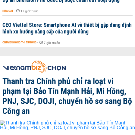
NHÀ ĐẤT
-
17 giờ trước
CEO Viettel Store: Smartphone AI và thiết bị gập đang định
hình xu hướng nâng cấp của người dùng
CHUYỂN ĐỘNG THỊ TRƯỜNG
-
7 giờ trước
Thanh tra Chính phủ chỉ ra loạt vi
phạm tại Bảo Tín Mạnh Hải, Mi Hồng,
PNJ, SJC, DOJI, chuyển hồ sơ sang Bộ
Công an