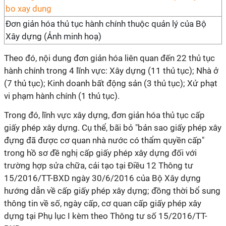
Đơn giản hóa thủ tục hành chính thuộc quản lý của Bộ
Xây dựng (Ảnh minh hoạ)
Theo đó, nội dung đơn giản hóa liên quan đến 22 thủ tục
hành chính trong 4 lĩnh vực: Xây dựng (11 thủ tục); Nhà ở
(7 thủ tục); Kinh doanh bất động sản (3 thủ tục); Xử phạt
vi phạm hành chính (1 thủ tục).
Trong đó, lĩnh vực xây dựng, đơn giản hóa thủ tục cấp
giấy phép xây dựng. Cụ thể, bãi bỏ "bản sao giấy phép xây
đựng đã được cơ quan nhà nước có thẩm quyền cấp"
trong hồ sơ đề nghị cấp giấy phép xây dựng đối với
trường hợp sửa chữa, cải tạo tại Điều 12 Thông tư
15/2016/TT-BXD ngày 30/6/2016 của Bộ Xây dựng
hướng dẫn về cấp giấy phép xây dựng; đồng thời bổ sung
thông tin về số, ngày cấp, cơ quan cấp giấy phép xây
dựng tại Phụ lục I kèm theo Thông tư số 15/2016/TT-