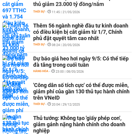
thủ giảm 23.000 tỷ đồng/năm
THỜI SỰ
-
11:45 | 21/05/2026
Thêm 56 ngành nghề đầu tư kinh doanh
có điều kiện bị cắt giảm từ 1/7, Chính
phủ đặt quyết tâm cao nhất
THỜI SỰ
-
08:24 | 20/05/2026
Dự báo giá heo hơi ngày 9/5: Có thể tiếp
đà tăng trong cuối tuần
HÀNG HÓA
-
23:00 | 08/05/2026
'Công dân số tích cực' có thể được miễn,
giảm phí của gần 130 thủ tục hành chính
trên VNeID
THỜI SỰ
-
20:04 | 29/12/2025
Thủ tướng: Không tạo 'giấy phép con',
giảm gánh nặng hành chính cho doanh
nghiệp