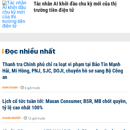
Tác nhân AI khởi đầu chu kỳ mới của thị
trường tiền điện tử
Đọc nhiều nhất
Thanh tra Chính phủ chỉ ra loạt vi phạm tại Bảo Tín Mạnh
Hải, Mi Hồng, PNJ, SJC, DOJI, chuyển hồ sơ sang Bộ Công
an
KINH DOANH
-
6 giờ trước
Lịch cổ tức tuần tới: Masan Consumer, BSR, MB chốt quyền,
tỷ lệ cao nhất 100%
DOANH NGHIỆP
-
12 giờ trước