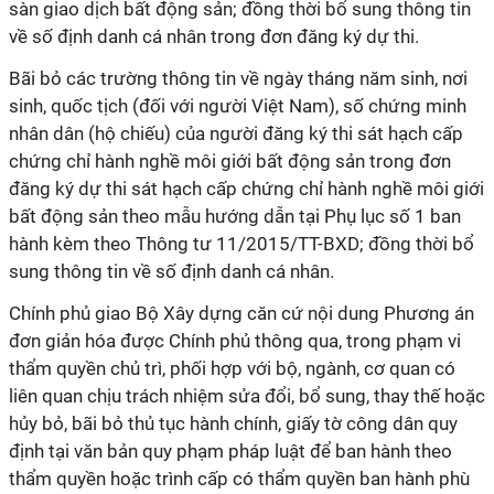
sàn giao dịch bất động sản; đồng thời bổ sung thông tin
về số định danh cá nhân trong đơn đăng ký dự thi.
Bãi bỏ các trường thông tin về ngày tháng năm sinh, nơi
sinh, quốc tịch (đối với người Việt Nam), số chứng minh
nhân dân (hộ chiếu) của người đăng ký thi sát hạch cấp
chứng chỉ hành nghề môi giới bất động sản trong đơn
đăng ký dự thi sát hạch cấp chứng chỉ hành nghề môi giới
bất động sản theo mẫu hướng dẫn tại Phụ lục số 1 ban
hành kèm theo Thông tư 11/2015/TT-BXD; đồng thời bổ
sung thông tin về số định danh cá nhân.
Chính phủ giao Bộ Xây dựng căn cứ nội dung Phương án
đơn giản hóa được Chính phủ thông qua, trong phạm vi
thẩm quyền chủ trì, phối hợp với bộ, ngành, cơ quan có
liên quan chịu trách nhiệm sửa đổi, bổ sung, thay thế hoặc
hủy bỏ, bãi bỏ thủ tục hành chính, giấy tờ công dân quy
định tại văn bản quy phạm pháp luật để ban hành theo
thẩm quyền hoặc trình cấp có thẩm quyền ban hành phù