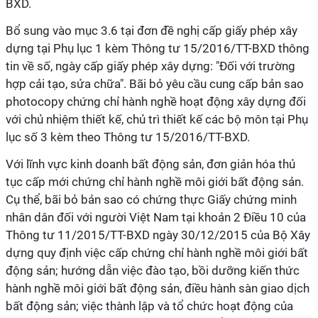
BXD.
Bổ sung vào mục 3.6 tại đơn đề nghị cấp giấy phép xây
dựng tại Phụ lục 1 kèm Thông tư 15/2016/TT-BXD thông
tin về số, ngày cấp giấy phép xây dựng: "Đối với trường
hợp cải tạo, sửa chữa". Bãi bỏ yêu cầu cung cấp bản sao
photocopy chứng chỉ hành nghề hoạt động xây dựng đối
với chủ nhiệm thiết kế, chủ trì thiết kế các bộ môn tại Phụ
lục số 3 kèm theo Thông tư 15/2016/TT-BXD.
Với lĩnh vực kinh doanh bất động sản, đơn giản hóa thủ
tục cấp mới chứng chỉ hành nghề môi giới bất động sản.
Cụ thể, bãi bỏ bản sao có chứng thực Giấy chứng minh
nhân dân đối với người Việt Nam tại khoản 2 Điều 10 của
Thông tư 11/2015/TT-BXD ngày 30/12/2015 của Bộ Xây
dựng quy định việc cấp chứng chỉ hành nghề môi giới bất
động sản; hướng dẫn việc đào tạo, bồi dưỡng kiến thức
hành nghề môi giới bất động sản, điều hành sàn giao dịch
bất động sản; việc thành lập và tổ chức hoạt động của