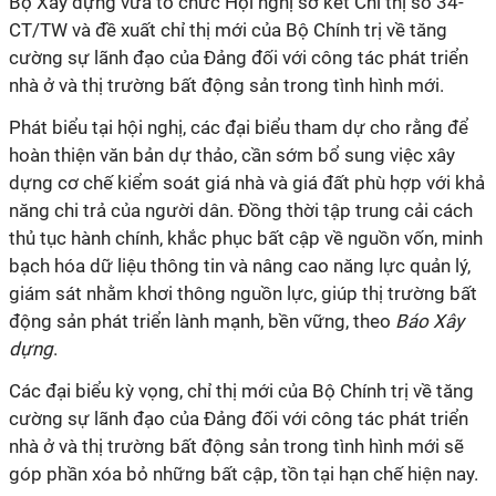
Bộ Xây dựng vừa tổ chức Hội nghị sơ kết Chỉ thị số 34-
CT/TW và đề xuất chỉ thị mới của Bộ Chính trị về tăng
cường sự lãnh đạo của Đảng đối với công tác phát triển
nhà ở và thị trường bất động sản trong tình hình mới.
Phát biểu tại hội nghị, các đại biểu tham dự cho rằng để
hoàn thiện văn bản dự thảo, cần sớm bổ sung việc xây
dựng cơ chế kiểm soát giá nhà và giá đất phù hợp với khả
năng chi trả của người dân. Đồng thời tập trung cải cách
thủ tục hành chính, khắc phục bất cập về nguồn vốn, minh
bạch hóa dữ liệu thông tin và nâng cao năng lực quản lý,
giám sát nhằm khơi thông nguồn lực, giúp thị trường bất
động sản phát triển lành mạnh, bền vững, theo
Báo Xây
dựng
.
Các đại biểu kỳ vọng, chỉ thị mới của Bộ Chính trị về tăng
cường sự lãnh đạo của Đảng đối với công tác phát triển
nhà ở và thị trường bất động sản trong tình hình mới sẽ
góp phần xóa bỏ những bất cập, tồn tại hạn chế hiện nay.