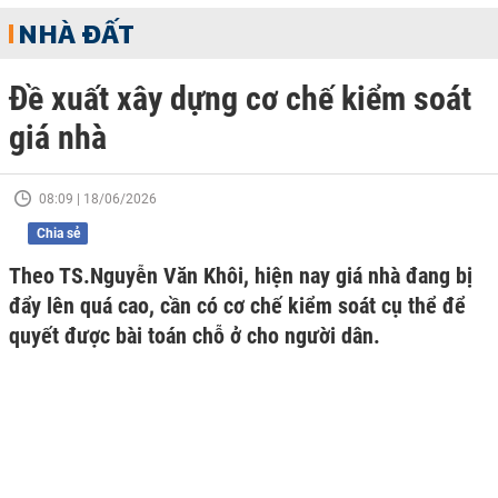
NHÀ ĐẤT
Đề xuất xây dựng cơ chế kiểm soát
giá nhà
08:09 | 18/06/2026
Chia sẻ
Theo TS.Nguyễn Văn Khôi, hiện nay giá nhà đang bị
đẩy lên quá cao, cần có cơ chế kiểm soát cụ thể để
quyết được bài toán chỗ ở cho người dân.