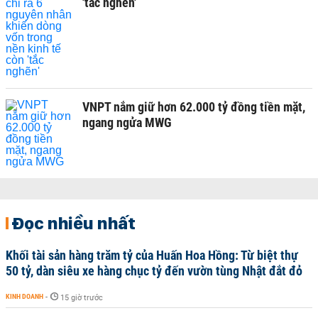
'tắc nghẽn'
VNPT nắm giữ hơn 62.000 tỷ đồng tiền mặt,
ngang ngửa MWG
Đọc nhiều nhất
Khối tài sản hàng trăm tỷ của Huấn Hoa Hồng: Từ biệt thự
50 tỷ, dàn siêu xe hàng chục tỷ đến vườn tùng Nhật đắt đỏ
KINH DOANH
-
15 giờ trước