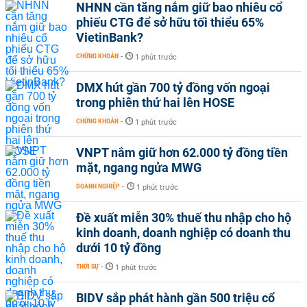
NHNN cần tăng nắm giữ bao nhiêu cổ
phiếu CTG để sở hữu tối thiểu 65%
VietinBank?
CHỨNG KHOÁN
-
1 phút trước
DMX hút gần 700 tỷ đồng vốn ngoại
trong phiên thứ hai lên HOSE
CHỨNG KHOÁN
-
1 phút trước
VNPT nắm giữ hơn 62.000 tỷ đồng tiền
mặt, ngang ngửa MWG
DOANH NGHIỆP
-
1 phút trước
Đề xuất miễn 30% thuế thu nhập cho hộ
kinh doanh, doanh nghiệp có doanh thu
dưới 10 tỷ đồng
THỜI SỰ
-
1 phút trước
BIDV sắp phát hành gần 500 triệu cổ