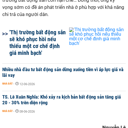
trường bất động sản còn hạn chế… Đồng thời, ông kỳ
vọng sớm có đề án phát triển nhà ở phù hợp với khả năng
chi trả của người dân.
'Thị trường bất động sản
sẽ khó phục hồi nếu
thiếu một cơ chế định
giá minh bạch'
Nhiều nhà đầu tư bất động sản dừng xuống tiền vì áp lực giá và
lãi vay
NHÀ ĐẤT
-
12-06-2026
TS. Lê Xuân Nghĩa: Khó xảy ra kịch bản bất động sản tăng giá
20 - 30% trên diện rộng
NHÀ ĐẤT
-
08-06-2026
Nguyễn Lê