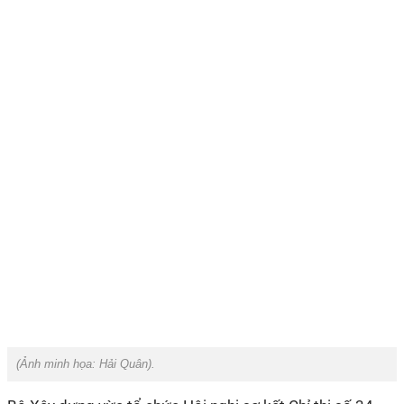
(Ảnh minh họa:
Hải Quân
).