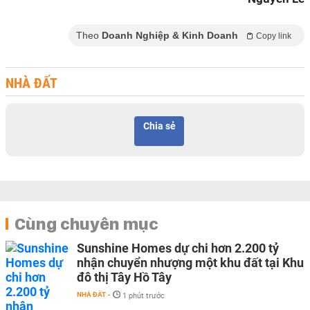
Theo
Doanh Nghiệp & Kinh Doanh
Copy link
NHÀ ĐẤT
Chia sẻ
Cùng chuyên mục
Sunshine Homes dự chi hơn 2.200 tỷ
nhận chuyển nhượng một khu đất tại Khu
đô thị Tây Hồ Tây
NHÀ ĐẤT
-
1 phút trước