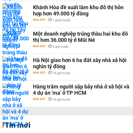
Khánh Hòa đề xuất làm khu đô thị hỗn
hợp hơn 49.000 tỷ đồng
NHÀ ĐẤT
-
1 phút trước
Một doanh nghiệp trúng thầu hai khu đô
thị hơn 36.000 tỷ ở Mũi Né
NHÀ ĐẤT
-
5 giờ trước
Hà Nội giao hơn 6 ha đất xây nhà xã hội
nghìn tỷ đồng
NHÀ ĐẤT
-
14 giờ trước
Hàng trăm người sập bẫy nhà ở xã hội và
4 dự án 'ma' ở TP HCM
NHÀ ĐẤT
-
16 giờ trước
Tin mới