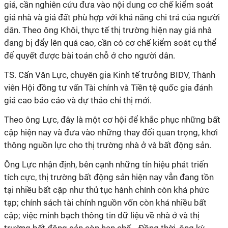
giá, cần nghiên cứu đưa vào nội dung cơ chế kiểm soát
giá nhà và giá đất phù hợp với khả năng chi trả của người
dân. Theo ông Khôi, thực tế thị trường hiện nay giá nhà
đang bị đẩy lên quá cao, cần có cơ chế kiểm soát cụ thể
để quyết được bài toán chỗ ở cho người dân.
TS. Cấn Văn Lực, chuyên gia Kinh tế trưởng BIDV, Thành
viên Hội đồng tư vấn Tài chính và Tiền tệ quốc gia đánh
giá cao báo cáo và dự thảo chỉ thị mới.
Theo ông Lực, đây là một cơ hội để khắc phục những bất
cập hiện nay và đưa vào những thay đổi quan trọng, khơi
thông nguồn lực cho thị trường nhà ở và bất động sản.
Ông Lực nhận định, bên cạnh những tín hiệu phát triển
tích cực, thị trường bất động sản hiện nay vẫn đang tồn
tại nhiều bất cập như thủ tục hành chính còn khá phức
tạp; chính sách tài chính nguồn vốn còn khá nhiều bất
cập; việc minh bạch thông tin dữ liệu về nhà ở và thị