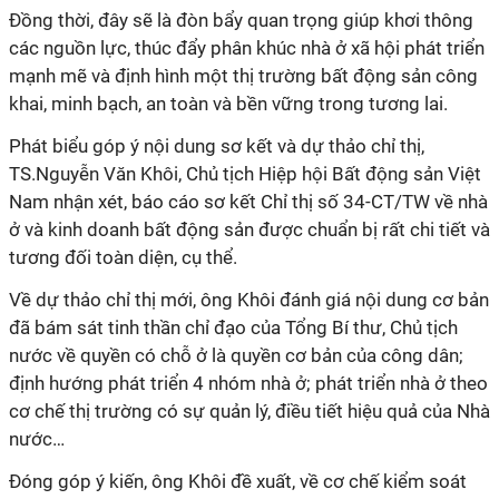
Đồng thời, đây sẽ là đòn bẩy quan trọng giúp khơi thông
các nguồn lực, thúc đẩy phân khúc nhà ở xã hội phát triển
mạnh mẽ và định hình một thị trường bất động sản công
khai, minh bạch, an toàn và bền vững trong tương lai.
Phát biểu góp ý nội dung sơ kết và dự thảo chỉ thị,
TS.Nguyễn Văn Khôi, Chủ tịch Hiệp hội Bất động sản Việt
Nam nhận xét, báo cáo sơ kết Chỉ thị số 34-CT/TW về nhà
ở và kinh doanh bất động sản được chuẩn bị rất chi tiết và
tương đối toàn diện, cụ thể.
Về dự thảo chỉ thị mới, ông Khôi đánh giá nội dung cơ bản
đã bám sát tinh thần chỉ đạo của Tổng Bí thư, Chủ tịch
nước về quyền có chỗ ở là quyền cơ bản của công dân;
định hướng phát triển 4 nhóm nhà ở; phát triển nhà ở theo
cơ chế thị trường có sự quản lý, điều tiết hiệu quả của Nhà
nước…
Đóng góp ý kiến, ông Khôi đề xuất, về cơ chế kiểm soát