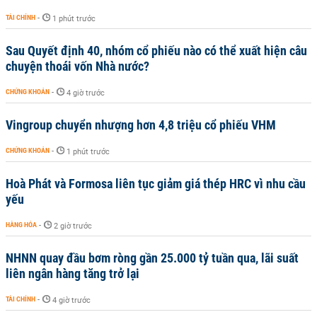
TÀI CHÍNH
-
1 phút trước
Sau Quyết định 40, nhóm cổ phiếu nào có thể xuất hiện câu
chuyện thoái vốn Nhà nước?
CHỨNG KHOÁN
-
4 giờ trước
Vingroup chuyển nhượng hơn 4,8 triệu cổ phiếu VHM
CHỨNG KHOÁN
-
1 phút trước
Hoà Phát và Formosa liên tục giảm giá thép HRC vì nhu cầu
yếu
HÀNG HÓA
-
2 giờ trước
NHNN quay đầu bơm ròng gần 25.000 tỷ tuần qua, lãi suất
liên ngân hàng tăng trở lại
TÀI CHÍNH
-
4 giờ trước