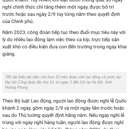
nghỉ chính thức chỉ tăng thêm một ngày, được bố trí
trước hoặc sau ngày 2/9 tùy từng năm theo quyết định
của Chính phủ.
Năm 2023, công đoàn tiếp tục theo đuổi mục tiêu này với
lý do nhiều lao động làm việc theo ca kíp, trực tiếp sản
xuất khó có điều kiện đưa con đến trường trong ngày khai
giảng.
780 đại biểu đại diện cho hơn 10 triệu đoàn viên lao động cả nước dự
Đại hội Công đoàn lần thứ 14, từ ngày 3 đến 5/6 tại Hà Nội. Ảnh:
Hoàng Phong
Theo Bộ luật Lao động, người lao động được nghỉ lễ Quốc
khánh 2 ngày, gồm ngày 2/9 và một ngày liền trước hoặc
sau do Thủ tướng quyết định hằng năm. Nếu ngày nghỉ lễ
trùng với ngày nghỉ hàng tuần, người lao động được nghỉ