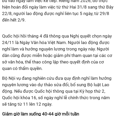
bù vào ngày làm việc kế tiếp. Riêng năm 2026, do thực
hiện hoán đổi ngày làm việc từ thứ Hai 31/8 sang thứ Bảy
22/8, người lao động được nghỉ liên tục 5 ngày, từ 29/8
đến hết 2/9.
Quốc hội hồi tháng 4 đã thông qua Nghị quyết chọn ngày
24/11 là Ngày Văn hóa Việt Nam. Người lao động được
nghỉ làm và hưởng nguyên lương trong ngày này. Người
dân cũng được miễn hoặc giảm phí tham quan tại các cơ
sở văn hóa, thể thao công lập theo quyết định của cơ
quan có thẩm quyền.
Bộ Nội vụ đang nghiên cứu đưa quy định nghỉ làm hưởng
nguyên lương vào dự thảo sửa đổi, bổ sung Bộ luật Lao
động. Nếu được Quốc hội thông qua tại Kỳ họp thứ 2,
Quốc hội khóa 16, số ngày nghỉ lễ chính thức trong năm
sẽ tăng từ 11 lên 12 ngày.
Giảm giờ làm xuống 40-44 giờ mỗi tuần