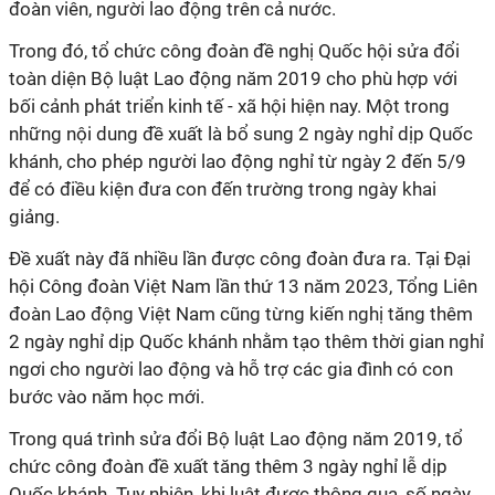
đoàn viên, người lao động trên cả nước.
Trong đó, tổ chức công đoàn đề nghị Quốc hội sửa đổi
toàn diện Bộ luật Lao động năm 2019 cho phù hợp với
bối cảnh phát triển kinh tế - xã hội hiện nay. Một trong
những nội dung đề xuất là bổ sung 2 ngày nghỉ dịp Quốc
khánh, cho phép người lao động nghỉ từ ngày 2 đến 5/9
để có điều kiện đưa con đến trường trong ngày khai
giảng.
Đề xuất này đã nhiều lần được công đoàn đưa ra. Tại Đại
hội Công đoàn Việt Nam lần thứ 13 năm 2023, Tổng Liên
đoàn Lao động Việt Nam cũng từng kiến nghị tăng thêm
2 ngày nghỉ dịp Quốc khánh nhằm tạo thêm thời gian nghỉ
ngơi cho người lao động và hỗ trợ các gia đình có con
bước vào năm học mới.
Trong quá trình sửa đổi Bộ luật Lao động năm 2019, tổ
chức công đoàn đề xuất tăng thêm 3 ngày nghỉ lễ dịp
Quốc khánh. Tuy nhiên, khi luật được thông qua, số ngày