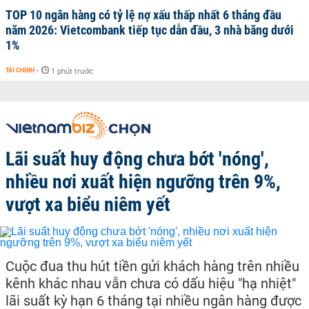
TOP 10 ngân hàng có tỷ lệ nợ xấu thấp nhất 6 tháng đầu
năm 2026: Vietcombank tiếp tục dẫn đầu, 3 nhà băng dưới
1%
TÀI CHÍNH
-
1 phút trước
Lãi suất huy động chưa bớt 'nóng',
nhiều nơi xuất hiện ngưỡng trên 9%,
vượt xa biểu niêm yết
Cuộc đua thu hút tiền gửi khách hàng trên nhiều
kênh khác nhau vẫn chưa có dấu hiệu "hạ nhiệt"
lãi suất kỳ hạn 6 tháng tại nhiều ngân hàng được