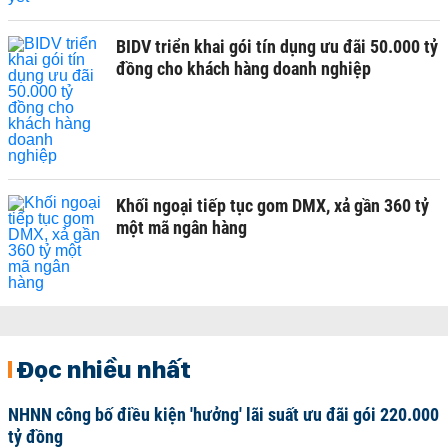
BIDV triển khai gói tín dụng ưu đãi 50.000 tỷ
đồng cho khách hàng doanh nghiệp
Khối ngoại tiếp tục gom DMX, xả gần 360 tỷ
một mã ngân hàng
Đọc nhiều nhất
NHNN công bố điều kiện 'hưởng' lãi suất ưu đãi gói 220.000
tỷ đồng