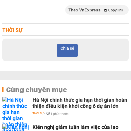
Theo
VnExpress
Copy link
THỜI SỰ
Chia sẻ
Cùng chuyên mục
Hà Nội chính thức gia hạn thời gian hoàn
thiện điều kiện khởi công 6 dự án lớn
THỜI SỰ
-
1 phút trước
Kiến nghị giảm tuần làm việc của lao