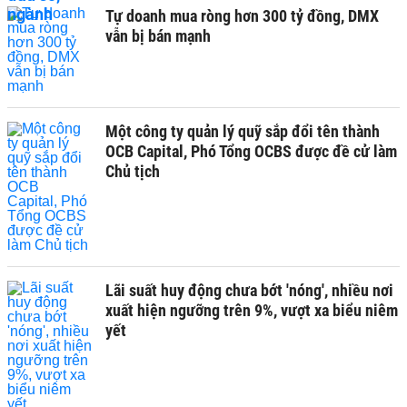
Tự doanh mua ròng hơn 300 tỷ đồng, DMX
vẫn bị bán mạnh
Một công ty quản lý quỹ sắp đổi tên thành
OCB Capital, Phó Tổng OCBS được đề cử làm
Chủ tịch
Lãi suất huy động chưa bớt 'nóng', nhiều nơi
xuất hiện ngưỡng trên 9%, vượt xa biểu niêm
yết