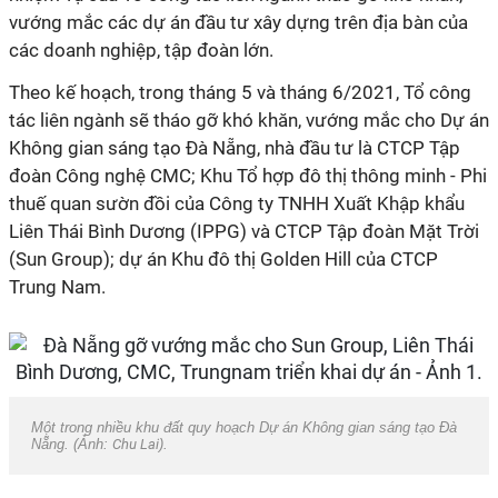
vướng mắc các dự án đầu tư xây dựng trên địa bàn của
các doanh nghiệp, tập đoàn lớn.
Theo kế hoạch, trong tháng 5 và tháng 6/2021, Tổ công
tác liên ngành sẽ tháo gỡ khó khăn, vướng mắc cho Dự án
Không gian sáng tạo Đà Nẵng, nhà đầu tư là CTCP Tập
đoàn Công nghệ CMC; Khu Tổ hợp đô thị thông minh - Phi
thuế quan sườn đồi của Công ty TNHH Xuất Khập khẩu
Liên Thái Bình Dương (IPPG) và CTCP Tập đoàn Mặt Trời
(Sun Group); dự án Khu đô thị Golden Hill của CTCP
Trung Nam.
Một trong nhiều khu đất quy hoạch Dự án Không gian sáng tạo Đà
Nẵng. (Ảnh:
Chu Lai
).