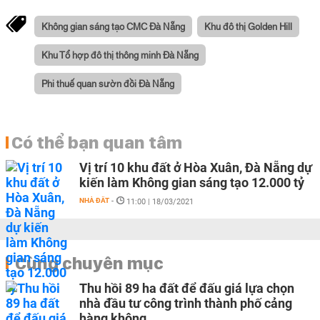
Không gian sáng tạo CMC Đà Nẵng
Khu đô thị Golden Hill
Khu Tổ hợp đô thị thông minh Đà Nẵng
Phi thuế quan sườn đồi Đà Nẵng
Có thể bạn quan tâm
Vị trí 10 khu đất ở Hòa Xuân, Đà Nẵng dự
kiến làm Không gian sáng tạo 12.000 tỷ
NHÀ ĐẤT
-
11:00 | 18/03/2021
Cùng chuyên mục
Thu hồi 89 ha đất để đấu giá lựa chọn
nhà đầu tư công trình thành phố cảng
hàng không