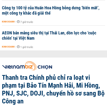
Công ty 100 tỷ của Huấn Hoa Hồng bỗng dưng ‘biến mất’,
một công ty khác đã giải thể
KINH DOANH
-
7 giờ trước
AEON bán mảng siêu thị tại Thái Lan, dồn lực cho ‘cuộc
chiến’ tại Việt Nam
KINH DOANH
-
1 giờ trước
Thanh tra Chính phủ chỉ ra loạt vi
phạm tại Bảo Tín Mạnh Hải, Mi Hồng,
PNJ, SJC, DOJI, chuyển hồ sơ sang Bộ
Công an