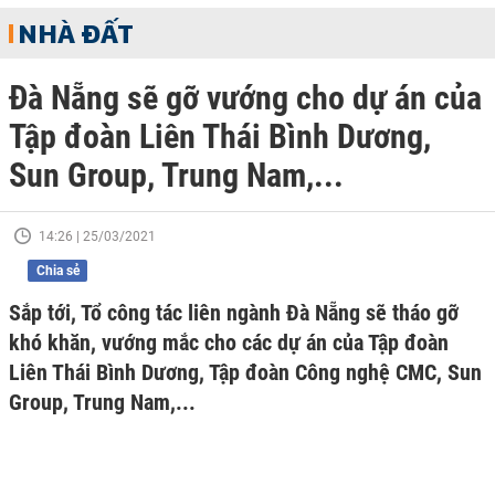
NHÀ ĐẤT
Đà Nẵng sẽ gỡ vướng cho dự án của
Tập đoàn Liên Thái Bình Dương,
Sun Group, Trung Nam,...
14:26 | 25/03/2021
Chia sẻ
Sắp tới, Tổ công tác liên ngành Đà Nẵng sẽ tháo gỡ
khó khăn, vướng mắc cho các dự án của Tập đoàn
Liên Thái Bình Dương, Tập đoàn Công nghệ CMC, Sun
Group, Trung Nam,...