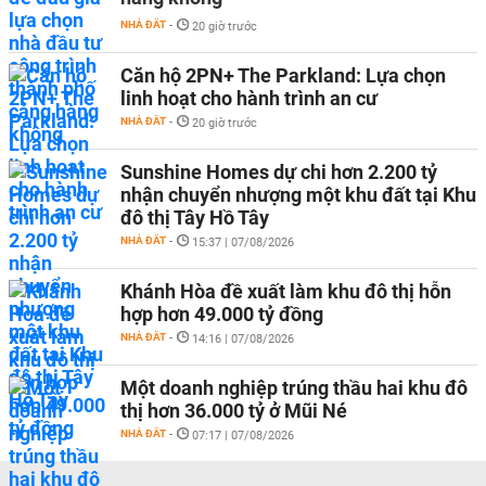
NHÀ ĐẤT
-
20 giờ trước
Căn hộ 2PN+ The Parkland: Lựa chọn
linh hoạt cho hành trình an cư
NHÀ ĐẤT
-
20 giờ trước
Sunshine Homes dự chi hơn 2.200 tỷ
nhận chuyển nhượng một khu đất tại Khu
đô thị Tây Hồ Tây
NHÀ ĐẤT
-
15:37 | 07/08/2026
Khánh Hòa đề xuất làm khu đô thị hỗn
hợp hơn 49.000 tỷ đồng
NHÀ ĐẤT
-
14:16 | 07/08/2026
Một doanh nghiệp trúng thầu hai khu đô
thị hơn 36.000 tỷ ở Mũi Né
NHÀ ĐẤT
-
07:17 | 07/08/2026