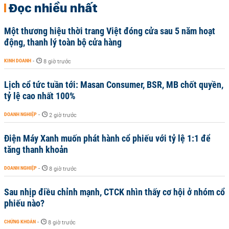
Đọc nhiều nhất
Một thương hiệu thời trang Việt đóng cửa sau 5 năm hoạt
động, thanh lý toàn bộ cửa hàng
KINH DOANH
-
8 giờ trước
Lịch cổ tức tuần tới: Masan Consumer, BSR, MB chốt quyền,
tỷ lệ cao nhất 100%
DOANH NGHIỆP
-
2 giờ trước
Điện Máy Xanh muốn phát hành cổ phiếu với tỷ lệ 1:1 để
tăng thanh khoản
DOANH NGHIỆP
-
8 giờ trước
Sau nhịp điều chỉnh mạnh, CTCK nhìn thấy cơ hội ở nhóm cổ
phiếu nào?
CHỨNG KHOÁN
-
8 giờ trước