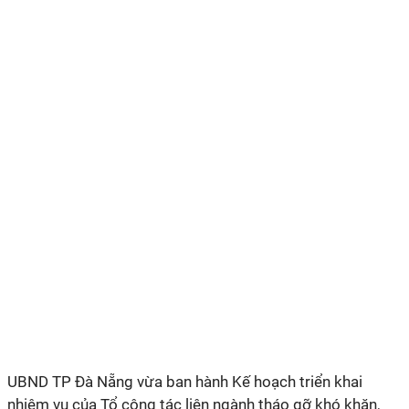
UBND TP Đà Nẵng vừa ban hành Kế hoạch triển khai
nhiệm vụ của Tổ công tác liên ngành tháo gỡ khó khăn,