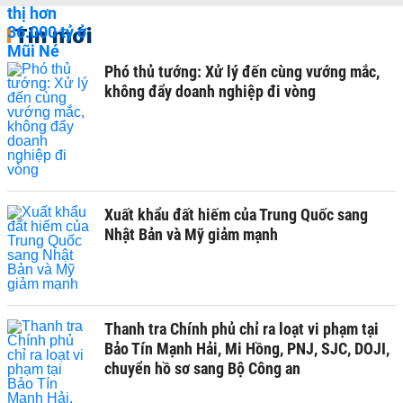
Tin mới
Phó thủ tướng: Xử lý đến cùng vướng mắc,
không đẩy doanh nghiệp đi vòng
Xuất khẩu đất hiếm của Trung Quốc sang
Nhật Bản và Mỹ giảm mạnh
Thanh tra Chính phủ chỉ ra loạt vi phạm tại
Bảo Tín Mạnh Hải, Mi Hồng, PNJ, SJC, DOJI,
chuyển hồ sơ sang Bộ Công an