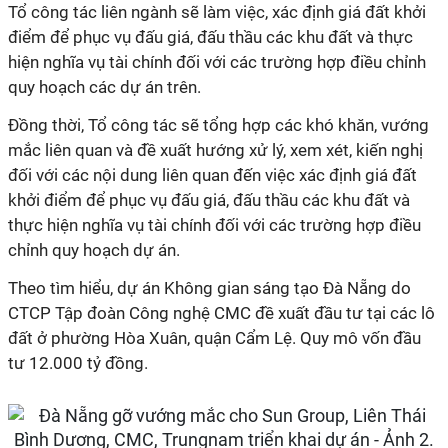
Tổ công tác liên ngành sẽ làm việc, xác định giá đất khởi
điểm để phục vụ đấu giá, đấu thầu các khu đất và thực
hiện nghĩa vụ tài chính đối với các trường hợp điều chỉnh
quy hoạch các dự án trên.
Đồng thời, Tổ công tác sẽ tổng hợp các khó khăn, vướng
mắc liên quan và đề xuất hướng xử lý, xem xét, kiến nghị
đối với các nội dung liên quan đến việc xác định giá đất
khởi điểm để phục vụ đấu giá, đấu thầu các khu đất và
thực hiện nghĩa vụ tài chính đối với các trường hợp điều
chỉnh quy hoạch dự án.
Theo tìm hiểu, dự án Không gian sáng tạo Đà Nẵng do
CTCP Tập đoàn Công nghệ CMC đề xuất đầu tư tại các lô
đất ở phường Hòa Xuân, quận Cẩm Lệ. Quy mô vốn đầu
tư 12.000 tỷ đồng.