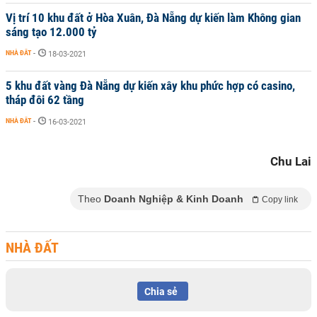
Vị trí 10 khu đất ở Hòa Xuân, Đà Nẵng dự kiến làm Không gian
sáng tạo 12.000 tỷ
NHÀ ĐẤT
-
18-03-2021
5 khu đất vàng Đà Nẵng dự kiến xây khu phức hợp có casino,
tháp đôi 62 tầng
NHÀ ĐẤT
-
16-03-2021
Chu Lai
Theo
Doanh Nghiệp & Kinh Doanh
Copy link
NHÀ ĐẤT
Chia sẻ