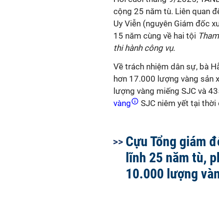
cộng 25 năm tù. Liên quan đế
Uy Viễn (nguyên Giám đốc xư
15 năm cùng về hai tội
Tham 
thi hành công vụ.
Về trách nhiệm dân sự, bà H
hơn 17.000 lượng vàng sản xu
lượng vàng miếng SJC và 435 
vàng
SJC niêm yết tại thời 
Cựu Tổng giám đ
lĩnh 25 năm tù, p
10.000 lượng và