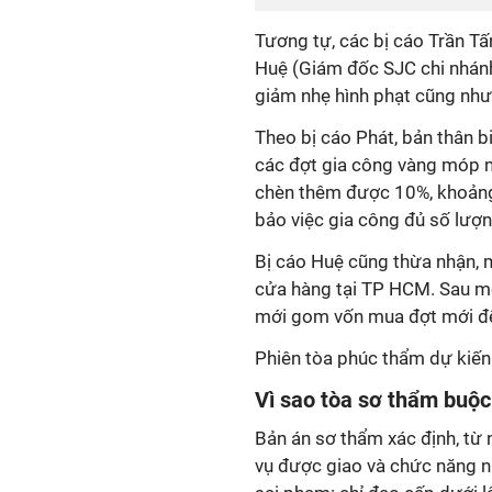
Tương tự, các bị cáo Trần T
Huệ (Giám đốc SJC chi nhánh
giảm nhẹ hình phạt cũng như 
Theo bị cáo Phát, bản thân b
các đợt gia công vàng móp m
chèn thêm được 10%, khoảng 
bảo việc gia công đủ số lượn
Bị cáo Huệ cũng thừa nhận, 
cửa hàng tại TP HCM. Sau mỗ
mới gom vốn mua đợt mới để 
Phiên tòa phúc thẩm dự kiến 
Vì sao tòa sơ thẩm buộc
Bản án sơ thẩm xác định, từ
vụ được giao và chức năng n