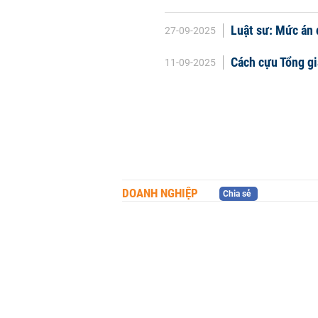
Luật sư: Mức án 
27-09-2025
Cách cựu Tổng g
11-09-2025
DOANH NGHIỆP
Chia sẻ