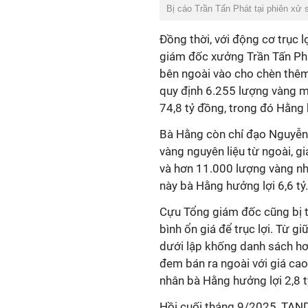
Bị cáo Trần Tấn Phát tại phiên xử
Đồng thời, với động cơ trục 
giám đốc xưởng Trần Tấn Ph
bên ngoài vào cho chèn thêm
quy định 6.255 lượng vàng m
74,8 tỷ đồng, trong đó Hằng 
Bà Hằng còn chỉ đạo Nguyễn
vàng nguyên liệu từ ngoài, 
và hơn 11.000 lượng vàng nhẫn
này bà Hằng hưởng lợi 6,6 tỷ.
Cựu Tổng giám đốc cũng bị t
bình ổn giá để trục lợi. Từ g
dưới lập khống danh sách hơ
đem bán ra ngoài với giá cao 
nhân bà Hằng hưởng lợi 2,8 t
Hồi cuối tháng 9/2025, TAN