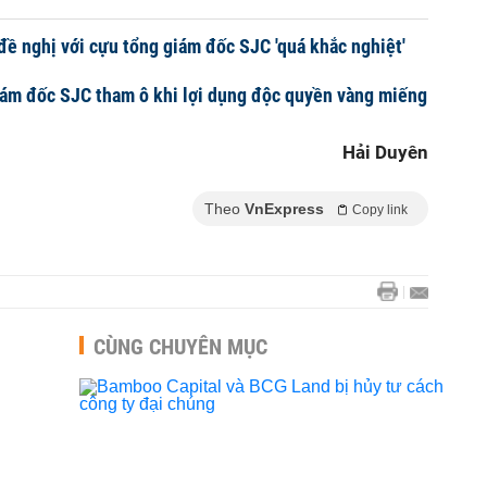
đề nghị với cựu tổng giám đốc SJC 'quá khắc nghiệt'
iám đốc SJC tham ô khi lợi dụng độc quyền vàng miếng
Hải Duyên
Theo
VnExpress
Copy link
CÙNG CHUYÊN MỤC