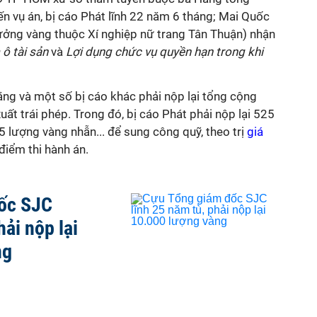
n vụ án, bị cáo Phát lĩnh 22 năm 6 tháng; Mai Quốc
ởng vàng thuộc Xí nghiệp nữ trang Tân Thuận) nhận
ô tài sản
và
Lợi dụng chức vụ quyền hạn trong khi
ằng và một số bị cáo khác phải nộp lại tổng cộng
ất trái phép. Trong đó, bị cáo Phát phải nộp lại 525
lượng vàng nhẫn... để sung công quỹ, theo trị
giá
điểm thi hành án.
ốc SJC
hải nộp lại
ng