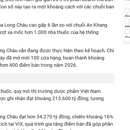
Con số này tạo ra một khoảng cách với các chuỗi bán
ủa Long Châu cao gấp 6 lần so với chuỗi An Khang
vượt xa mốc hơn 1.000 nhà thuốc của hệ thống
g Châu vẫn đang được thực hiện theo kế hoạch. Chỉ
i này đã mở mới 100 cửa hàng, hoàn thành khoảng
 hơn 400 điểm bán trong năm 2026.
 thuốc, quy mô thị trường dược phẩm Việt Nam
ợc ghi nhận đạt khoảng 213.600 tỷ đồng, tương
ng Châu đạt hơn 34.270 tỷ đồng, chiếm khoảng 16%
tích tại VIX, quá trình gia tăng điểm bán đã góp phần