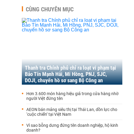
CÙNG CHUYÊN MỤC
Thanh tra Chính phủ chỉ ra loạt vi phạm tại
Bảo Tín Mạnh Hải, Mi Hồng, PNJ, SJC,
DOJI, chuyển hồ sơ sang Bộ Công an
Hơn 3.600 món hàng hiệu giả trong cửa hàng nhờ
người Việt đứng tên
AEON bán mảng siêu thị tại Thái Lan, dồn lực cho
‘cuộc chiến’ tại Việt Nam
Vì sao bỗng dưng đứng tên doanh nghiệp, hộ kinh
doanh?