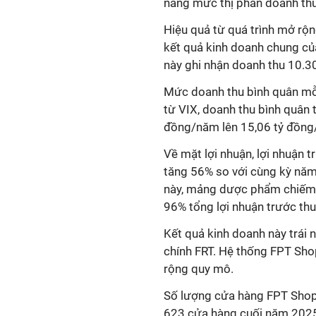
nâng mức thị phần doanh thu
Hiệu quả từ quá trình mở rộ
kết quả kinh doanh chung củ
này ghi nhận doanh thu 10.3
Mức doanh thu bình quân mỗi
từ VIX, doanh thu bình quân 
đồng/năm lên 15,06 tỷ đồng
Về mặt lợi nhuận, lợi nhuận 
tăng 56% so với cùng kỳ năm 
này, mảng dược phẩm chiếm 
96% tổng lợi nhuận trước thu
Kết quả kinh doanh này trái 
chính FRT. Hệ thống FPT Shop
rộng quy mô.
Số lượng cửa hàng FPT Shop
623 cửa hàng cuối năm 2025,