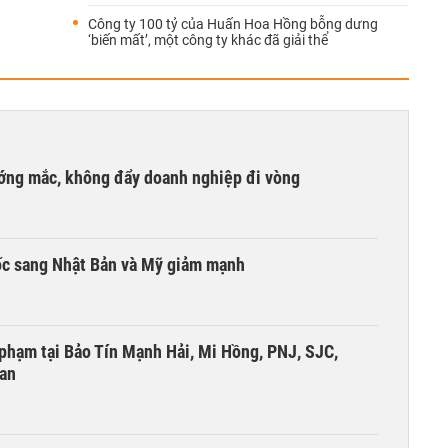
Công ty 100 tỷ của Huấn Hoa Hồng bỗng dưng
‘biến mất’, một công ty khác đã giải thể
ướng mắc, không đẩy doanh nghiệp đi vòng
ốc sang Nhật Bản và Mỹ giảm mạnh
i phạm tại Bảo Tín Mạnh Hải, Mi Hồng, PNJ, SJC,
 an