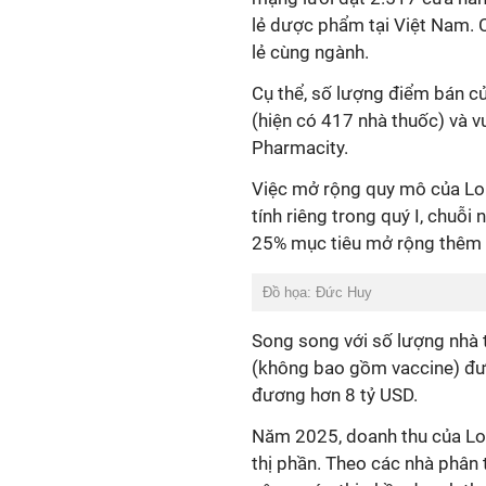
lẻ dược phẩm tại Việt Nam. 
lẻ cùng ngành.
Cụ thể, số lượng điểm bán c
(hiện có 417 nhà thuốc) và 
Pharmacity.
Việc mở rộng quy mô của Lon
tính riêng trong quý I, chuỗ
25% mục tiêu mở rộng thêm
Đồ họa: Đức Huy
Song song với số lượng nhà
(không bao gồm vaccine) đư
đương hơn 8 tỷ USD.
Năm 2025, doanh thu của Lo
thị phần. Theo các nhà phân 