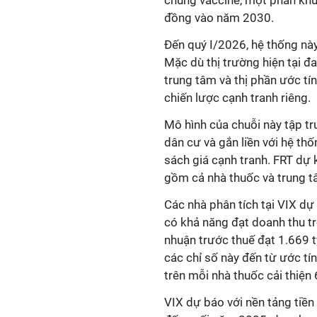
đồng vào năm 2030.
Đến quý I/2026, hệ thống nà
Mặc dù thị trường hiện tại 
trung tâm và thị phần ước tí
chiến lược cạnh tranh riêng.
Mô hình của chuỗi này tập tr
dân cư và gắn liền với hệ th
sách giá cạnh tranh. FRT dự
gồm cả nhà thuốc và trung 
Các nhà phân tích tại VIX 
có khả năng đạt doanh thu tr
nhuận trước thuế đạt 1.669 
các chỉ số này đến từ ước t
trên mỗi nhà thuốc cải thiện 
VIX dự báo với nền tảng tiền