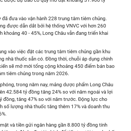
y đã đưa vào vận hành 228 trung tâm tiêm chủng.
đang được dẫn dắt bởi hệ thống VNVC với hơn 260
nh khoảng 40 - 45%, Long Châu vẫn đang triển khai
ung vào việc đặt các trung tâm tiêm chủng gần khu
ống nhà thuốc sẵn có. Đồng thời, chuỗi áp dụng chính
 kiến sẽ mở mới tổng cộng khoảng 450 điểm bán bao
tâm tiêm chủng trong năm 2026.
dự phóng, trong năm nay, mảng dược phẩm Long Châu
ên 42.584 tỷ đồng tăng 24% so với năm ngoái và lợi
tỷ đồng, tăng 47% so với năm trước. Động lực cho
ính số lượng nhà thuốc tăng thêm 17% và doanh thu
6%.
 mặt và tiền gửi ngân hàng gần 8.800 tỷ đồng tính