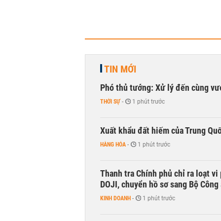
TIN MỚI
Phó thủ tướng: Xử lý đến cùng v
THỜI SỰ
-
1 phút trước
Xuất khẩu đất hiếm của Trung Qu
HÀNG HÓA
-
1 phút trước
Thanh tra Chính phủ chỉ ra loạt v
DOJI, chuyển hồ sơ sang Bộ Công
KINH DOANH
-
1 phút trước