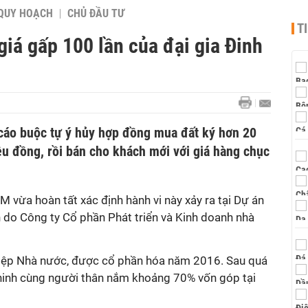
QUY HOẠCH
CHỦ ĐẦU TƯ
T
 giá gấp 100 lần của đại gia Đinh
cáo buộc tự ý hủy hợp đồng mua đất ký hơn 20
iệu đồng, rồi bán cho khách mới với giá hàng chục
vừa hoàn tất xác định hành vi này xảy ra tại Dự án
 do Công ty Cổ phần Phát triển và Kinh doanh nhà
hiệp Nhà nước, được cổ phần hóa năm 2016. Sau quá
Chinh cùng người thân nắm khoảng 70% vốn góp tại