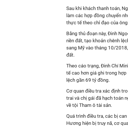
Sau khi khách thanh toán, Ng
làm các hợp đồng chuyển như
thực tế theo chỉ đạo của ôn
Bằng thủ đoạn này, Đinh Ng
nền đất, tạo khoản chênh lệ
sang Mỹ vào tháng 10/2018, ô
đất.
Theo cáo trạng, Đinh Chí Min
tế cao hơn giá ghi trong hợp
lệch gần 69 tỷ đồng.
Cơ quan điều tra xác định tr
trai và chị gái đã hạch toán 
về tội Tham ô tài sản.
Quá trình điều tra, các bị c
Hương hiện bị truy nã, cơ qu