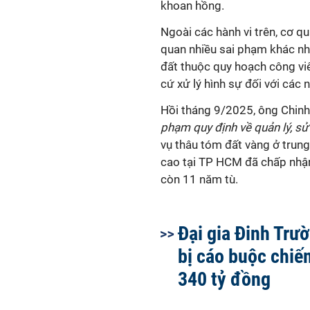
khoan hồng.
Ngoài các hành vi trên, cơ qu
quan nhiều sai phạm khác nh
đất thuộc quy hoạch công viê
cứ xử lý hình sự đối với các 
Hồi tháng 9/2025, ông Chin
phạm quy định về quản lý, sử
vụ thâu tóm đất vàng ở trun
cao tại TP HCM đã chấp nhận
còn 11 năm tù.
Đại gia Đinh Trư
bị cáo buộc chiế
340 tỷ đồng