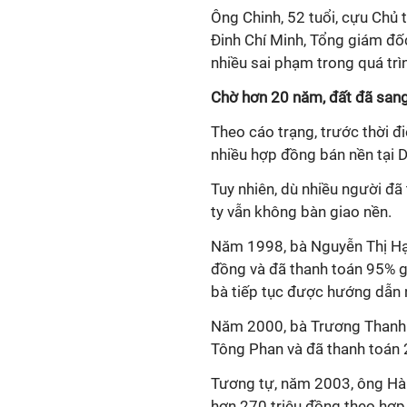
Ông Chinh, 52 tuổi, cựu Chủ 
Đinh Chí Minh, Tổng giám đố
nhiều sai phạm trong quá trì
Chờ hơn 20 năm, đất đã sang
Theo cáo trạng, trước thời
nhiều hợp đồng bán nền tại 
Tuy nhiên, dù nhiều người đã
ty vẫn không bàn giao nền.
Năm 1998, bà Nguyễn Thị Hạn
đồng và đã thanh toán 95% g
bà tiếp tục được hướng dẫn n
Năm 2000, bà Trương Thanh 
Tông Phan và đã thanh toán 
Tương tự, năm 2003, ông Hà
hơn 270 triệu đồng theo hợ