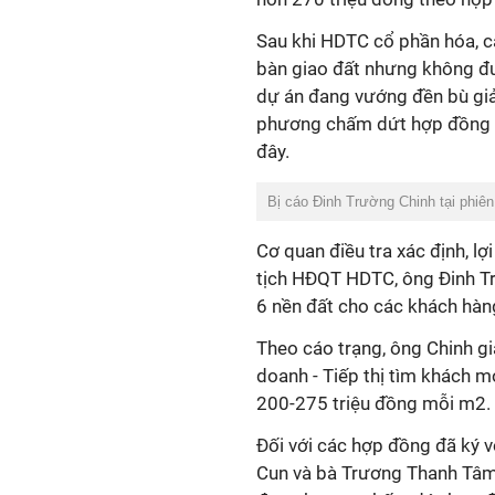
Sau khi HDTC cổ phần hóa, cá
bàn giao đất nhưng không đư
dự án đang vướng đền bù giả
phương chấm dứt hợp đồng do
đây.
Bị cáo Đinh Trường Chinh tại phiên
Cơ quan điều tra xác định, l
tịch HĐQT HDTC, ông Đinh Tr
6 nền đất cho các khách hàn
Theo cáo trạng, ông Chinh gi
doanh - Tiếp thị tìm khách m
200-275 triệu đồng mỗi m2.
Đối với các hợp đồng đã ký 
Cun và bà Trương Thanh Tâm,