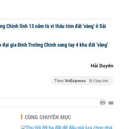
ng Chinh lĩnh 13 năm tù vì thâu tóm đất 'vàng' ở Sài
 đại gia Đinh Trường Chinh sang tay 4 khu đất 'vàng'
Hải Duyên
Theo
VnExpress
Copy link
CÙNG CHUYÊN MỤC