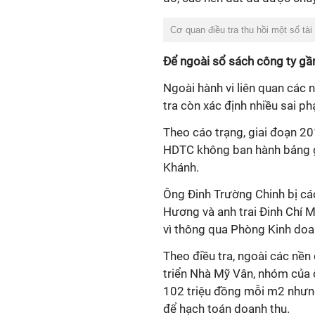
Cơ quan điều tra thu hồi một số tà
Để ngoài sổ sách công ty gầ
Ngoài hành vi liên quan các 
tra còn xác định nhiều sai p
Theo cáo trạng, giai đoạn 2
HDTC không ban hành bảng gi
Khánh.
Ông Đinh Trường Chinh bị cáo
Hương và anh trai Đinh Chí M
vì thông qua Phòng Kinh doa
Theo điều tra, ngoài các nề
triển Nhà Mỹ Vân, nhóm của ô
102 triệu đồng mỗi m2 nhưng
để hạch toán doanh thu.