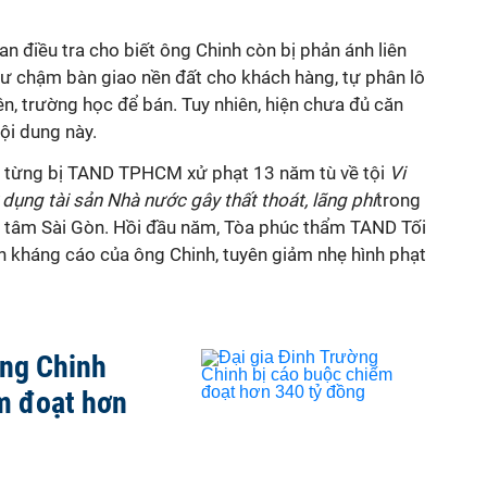
an điều tra cho biết ông Chinh còn bị phản ánh liên
ư chậm bàn giao nền đất cho khách hàng, tự phân lô
n, trường học để bán. Tuy nhiên, hiện chưa đủ căn
nội dung này.
h từng bị TAND TPHCM xử phạt 13 năm tù về tội
Vi
 dụng tài sản Nhà nước gây thất thoát, lãng phí
trong
g tâm Sài Gòn. Hồi đầu năm, Tòa phúc thẩm TAND Tối
 kháng cáo của ông Chinh, tuyên giảm nhẹ hình phạt
ờng Chinh
m đoạt hơn