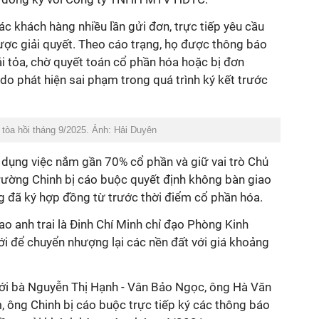
c khách hàng nhiều lần gửi đơn, trực tiếp yêu cầu
ợc giải quyết. Theo cáo trạng, họ được thông báo
i tỏa, chờ quyết toán cổ phần hóa hoặc bị đơn
 phát hiện sai phạm trong quá trình ký kết trước
 tòa hồi tháng 9/2025. Ảnh: Hải Duyên
ợi dụng việc nắm gần 70% cổ phần và giữ vai trò Chủ
ường Chinh bị cáo buộc quyết định không bàn giao
g đã ký hợp đồng từ trước thời điểm cổ phần hóa.
ao anh trai là Đinh Chí Minh chỉ đạo Phòng Kinh
ới để chuyển nhượng lại các nền đất với giá khoảng
với bà Nguyễn Thị Hạnh - Vân Bảo Ngọc, ông Hà Văn
 ông Chinh bị cáo buộc trực tiếp ký các thông báo